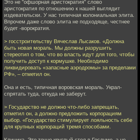
Это не "офшорная аристократия" слово
аристократия по отношению к нашей выглядит
издевательски. У нас типичная колониальная элита.
Впрочем даже слово элита не подходяще, честнее
будет -ворократия.
> госстроительству Вячеслав Лысаков. «Должна
быть новая мораль. Мы должны разрушить
стереотип о том, что во власть идут для того, чтобы
получить доступ к кормушке. Необходимо
ликвидировать «запасные аэродромы» за пределами
РФ», – отметил он.
Она и есть, типичная воровская мораль. Украл-
спрятать туда, откуда не заберут.
> Государство не должно что-либо запрещать,
отметил он, а должно предложить корпорациям
выбор. «Государство стимулирует лояльность себе
для крупных корпораций тремя способами.
Клиника. Это точно круглый стол в Госдуме, а не