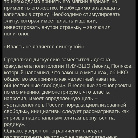
то необходимо принять его мягкий вариант, но
применять его жестко. Необходимо возвращать
капиталы в страну. Необходимо стимулировать
элиту, которая имеет власть и деньги,
инвестировать внутри страны», – заключил
политолог.
«Власть не является синекурой»
Продолжил дискуссию заместитель декана
факультета политологии НИУ-ВШЭ Леонид Поляков,
который напомнил, что законы о митингах, об НКО
общество восприняло как «властный накат на
общественные свободы». Внесенные законопроекты,
по его мнению, демонстрируют, что власть,
напротив, имеет определенную цель –
«установление в России порядка цивилизованной
свободы», инициативы следует рассматривать как
«призыв национальным элитам вернуться на
родину».
Однако, уверен он, ограничения следует
распространить не только на законодательную