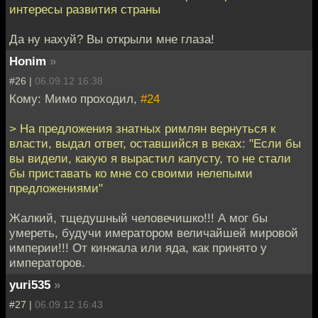
интересы развития страны
Да ну нахуй? Вы открыли мне глаза!
Honim
»
#26 |
06.09.12 16:38
Кому: Мимо проходил,
#24
> На предложения знатных римлян вернуться к
власти, выдал ответ, оставшийся в веках: "Если бы
вы видели, какую я вырастил капусту, то не стали
бы приставать ко мне со своими нелепыми
предложениями"
Жалкий, тщедушный человечишко!!! А мог бы
умереть, будучи имератором величайшей мировой
империи!!! От кинжала или яда, как принято у
императоров.
yuri535
»
#27 |
06.09.12 16:43