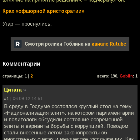
Крах «офшорной аристократии»
Угар — проснулись.
Смотри ролики Гоблина на
канале Rutube
Комментарии
cтраницы: 1 |
2
всего: 190,
Goblin
: 1
Цитата
»
#1 |
06.09.12 14:51
В среду в Госдуме состоялся круглый стол на тему
«Национализация элит», на котором парламентарии
и политологи обсудили состояние современной
элиты и варианты борьбы с коррупцией. Поводом
стали внесенные летом законопроекты об
иностранных счетах и имуществе госслужащих. Как