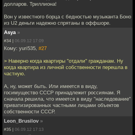
долларов. Триллиона!
Вон у известного борца с бедностью музыканта Боно
из U2 деньги надежно спрятаны в оффшоре.
Asya
»
#34 |
06.09.12 17:09
Кому: yuri535,
#27
> Наверно когда квартиры "отдали" гражданам. Ну
когда квартира из личной собственности перешла в
частную.
А, ну, может быть. Или имеется в виду,
госимущество СССР принадлежит россиянам. Я
сначала решила, что имеется в виду "наследование"
приватизированных частными лицами объектов
собственности СССР.
Leon_Brusilov
»
#35 |
06.09.12 17:13