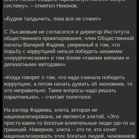
систему», – отметил Никонов.
«Будем талдычить, пока все не сгниет»
С Лысаковым не согласился и директор Института
общественного проектирования, член Общественной
палаты Валерий Фадеев, уверенный в том, что
борьбу с коррупцией нельзя победить никакими
«хирургическими» и тем более «такими мягкими и
деликатными методами».
«Когда говорят о том, что надо сначала победить
коррупцию, а потом начать думать об экономике, то
это неправильно. Такие вопросы надо решать
параллельно», – считает политолог.
На взгляд Фадеева, элита, которая не
национализирована, не является элитой. «Это
просто какие-то богатые влиятельные люди где-то за
границей. Наверное, элита – это те, кто хочет
национализировать этих богатых людей, чиновников