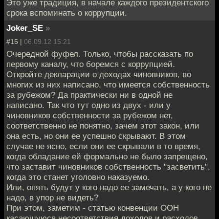
Это уже традиция, в начале каждого президентского
срока вспоминать о коррупции.
Joker_SE
»
#15 |
06.09.12 15:21
Очередной фуфел. Только, чтобы рассказать по
первому каналу, что боремся с коррупцией.
Откройте декларации о доходах чиновников, во
многих из них написано, что имеется собственность
за рубежом? Да практически ни в одной не
написано. Так что тут одно из двух - или у
чиновников собственности за рубежом нет,
соответственно не понятно, зачем этот закон, или
она есть, но они ее успешно скрывают. В этом
случае не ясно, если они ее скрывали в то время,
когда обладание ей формально не было запрещено,
что заставит чиновников собственность "засветить",
когда это станет уголовно наказуемо.
Или, опять будут у кого надо ее замечать, а у кого не
надо, в упор не видеть?
При этом, заметим - статью конвенции ООН
касающуюся несоответствия доходов и расходов,