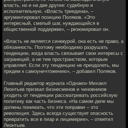
власть, но и на две другие: судебную и
исполнительную. «Власть триедина», –
аргументировал позицию Поляков. «Это
интересный, смелый шаг, нуждающийся в
общественной поддержке», – резюмировал он.
«Власть не является синекурой, она есть не право, а
обязанность. Поэтому необходимо разрушать
тенденцию, когда власть связывает свои интересы с
заграницей, а не тем пространством, которым
управляет. Если эту тенденцию не преодолеть, мы
придем к самоуничтожению», – добавил Поляков.
Главный редактор журнала «Однако» Михаил
Леонтьев призвал бизнесменов и чиновников
уходить от тенденции рассматривать российскую
политику как часть бизнеса. «На самом деле мы
должны понимать, что эти поправки – это
революция. Здесь всегда существует опасность
превратить все в пиар и лицемерие», – отметил
Леонтьев.