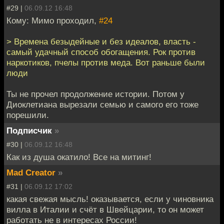
#29 |
06.09.12 16:48
Кому: Мимо проходил,
#24
> Времена безыдейные и без идеалов, власть -
самый удачный способ обогащения. Рок против
наркотиков, пчелы против меда. Вот раньше были
люди
Ты не прочел продолжение истории. Потом у
Диоклетиана вырезали семью и самого его тоже
порешили.
Подписчик
»
#30 |
06.09.12 16:48
Как из душа окатило! Все на митинг!
Mad Creator
»
#31 |
06.09.12 17:02
какая свежая мысль! оказывается, если у чиновника
вилла в Италии и счёт в Швейцарии, то он может
работать не в интересах России!