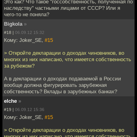
Это как? Что такое "госсобственность, полученная по
наследству" частными лицами от СССР? Или я
чего-то не поняла?
Bigkola
»
#18 |
06.09.12 15:32
Кому: Joker_SE,
#15
> Откройте декларации о доходах чиновников, во
многих из них написано, что имеется собственность
за рубежом?
А в декларации о доходах подаваемой в России
вообще должна фигурировать зарубежная
собственность? Вклады в зарубежных банках?
elche
»
#19 |
06.09.12 15:36
Кому: Joker_SE,
#15
> Откройте декларации о доходах чиновников, во
многих из них написано, что имеется собственность