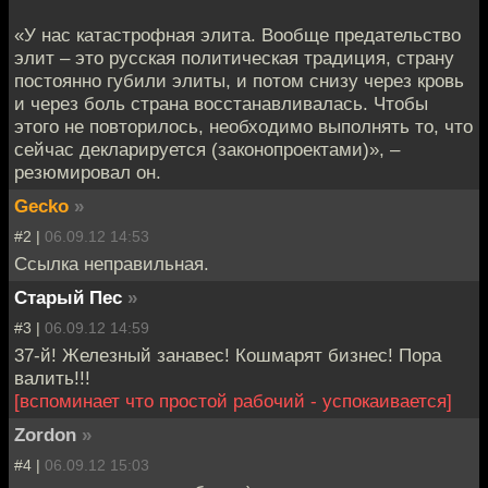
«У нас катастрофная элита. Вообще предательство
элит – это русская политическая традиция, страну
постоянно губили элиты, и потом снизу через кровь
и через боль страна восстанавливалась. Чтобы
этого не повторилось, необходимо выполнять то, что
сейчас декларируется (законопроектами)», –
резюмировал он.
Gecko
»
#2 |
06.09.12 14:53
Ссылка неправильная.
Старый Пес
»
#3 |
06.09.12 14:59
37-й! Железный занавес! Кошмарят бизнес! Пора
валить!!!
[вспоминает что простой рабочий - успокаивается]
Zordon
»
#4 |
06.09.12 15:03