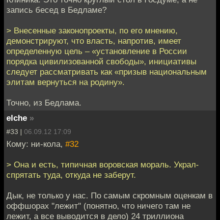
запись бесед в Бедламе?
> Внесенные законопроекты, по его мнению,
демонстрируют, что власть, напротив, имеет
определенную цель – «установление в России
порядка цивилизованной свободы», инициативы
следует рассматривать как «призыв национальным
элитам вернуться на родину».
Точно, из Бедлама.
elche
»
#33 |
06.09.12 17:09
Кому: ни-кола,
#32
> Она и есть, типичная воровская мораль. Украл-
спрятать туда, откуда не заберут.
Дык, не только у нас. По самым скромным оценкам в
оффшорах "лежит" (понятно, что ничего там не
лежит, а все выводится в дело) 24 триллиона