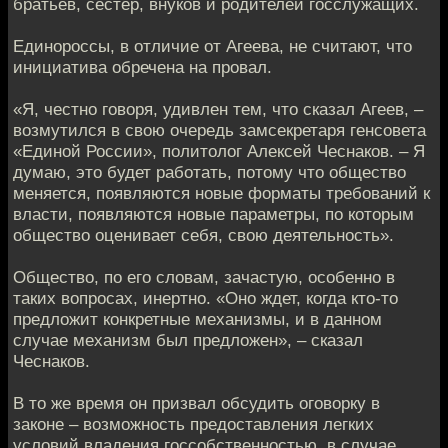
братьев, сестер, внуков и родителей госслужащих.
Единороссы, в отличие от Агеева, не считают, что
инициатива обречена на провал.
«Я, честно говоря, удивлен тем, что сказал Агеев, –
возмутился в свою очередь замсекретаря генсовета
«Единой России», политолог Алексей Чеснаков. – Я
думаю, это будет работать, потому что общество
меняется, появляются новые форматы требований к
власти, появляются новые параметры, по которым
общество оценивает себя, свою деятельность».
Общество, по его словам, зачастую, особенно в
таких вопросах, инертно. «Оно ждет, когда кто-то
предложит конкретные механизмы, и в данном
случае механизм был предложен», – сказал
Чеснаков.
В то же время он призвал обсудить оговорку в
законе – возможность предоставления легких
условий владения госсобственностью, в случае