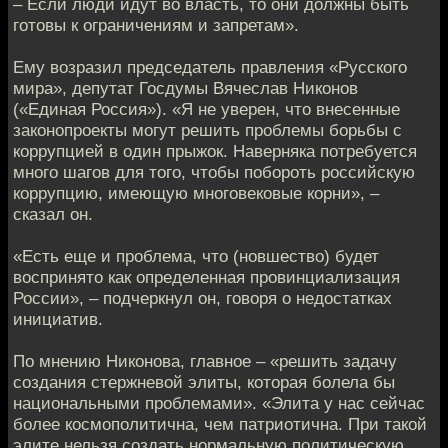
– Если люди идут во власть, то они должны быть
готовы к ограничениям и запретам».
Ему возразил председатель правления «Русского
мира», депутат Госдумы Вячеслав Никонов
(«Единая Россия»). «Я не уверен, что внесенные
законопроекты могут решить проблемы борьбы с
коррупцией в один прыжок. Наверняка потребуется
много шагов для того, чтобы побороть российскую
коррупцию, имеющую многовековые корни», –
сказал он.
«Есть еще и проблема, что (новшество) будет
воспринято как определенная провинциализация
России», – подчеркнул он, говоря о недостатках
инициатив.
По мнению Никонова, главное – «решить задачу
создания стержневой элиты, которая болела бы
национальными проблемами». «Элита у нас сейчас
более космополитична, чем патриотична. При такой
элите нельзя создать нормальную политическую