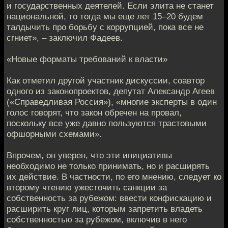
и государственных деятелей. Если элита не станет
национальной, то тогда мы еще лет 15–20 будем
талдычить про борьбу с коррупцией, пока все не
сгниет», – заключил Фадеев.
«Новые форматы требований к власти»
Как отметил другой участник дискуссии, соавтор
одного из законопроектов, депутат Александр Агеев
(«Справедливая Россия»), «многие эксперты в один
голос говорят, что закон обречен на провал,
поскольку все уже давно пользуются трастовыми
офшорными схемами».
Впрочем, он уверен, что эти инициативы
необходимо не только принимать, но и расширять
их действие. В частности, по его мнению, следует ко
второму чтению ужесточить санкции за
собственность за рубежом: ввести конфискацию и
расширить круг лиц, которым запретить владеть
собственностью за рубежом, включив в него