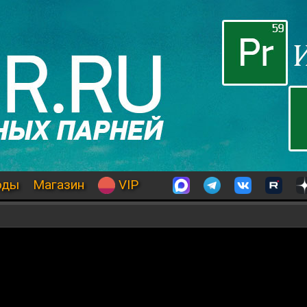
оды
Магазин
VIP