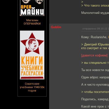
>
> Что такого эпох
Малолетний мудак
Магазин
ОПЕРМАЙКИ
Goblin
отправлено 09.10.12 
Кому: Ruslanishe,
> Дмитрий Юрьевич
кто смотрит и тех
[давится кофием]
> вы специально т
Ты все новости оц
Один вброс направ
Советские
А я чисто куклово
учебники 1940-50х
годов
> чтобы посетител
Поделись, камрад 
Какой мне прок с 