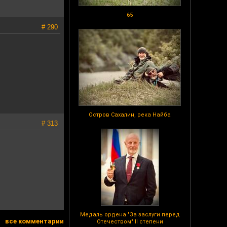
65
# 290
Остров Сахалин, река Найба
# 313
Медаль ордена "За заслуги перед
все комментарии
Отечеством" II степени