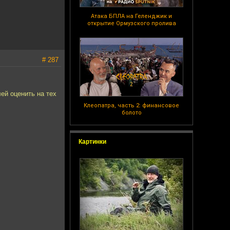
Атака БПЛА на Геленджик и
открытие Ормузского пролива
# 287
ей оценить на тех
Клеопатра, часть 2: финансовое
болото
Картинки