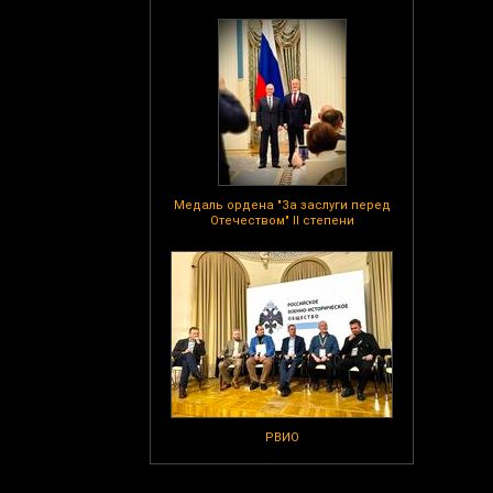
Медаль ордена "За заслуги перед
Отечеством" II степени
РВИО