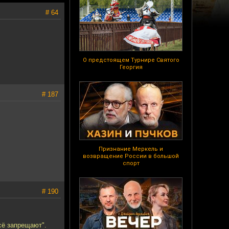
# 64
О предстоящем Турнире Святого
Георгия
# 187
Признание Меркель и
возвращение России в большой
спорт
# 190
всё запрещают".