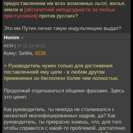
предоставлением им всех возможных льгот, жилья,
земли и
[абсолютной неподсудности за любые
преступления]
против русских?
Это им Путин лично такую индульгенцию выдал?
Honim
»
#234 |
29.10.12 18:02
Кому: SeWe,
#226
> Руководитель нужен только для достижения
поставленноей ему цели - в любом другом
применении он бесполезн более чем полностью.
Продолжай отделываться общими фразами. Здесь
это ценят.
Как руководитель, ты никогда не сталкивался с
нехваткой квалифицированных кадров, да? Как
руководитель, ты прекрасно знаешь, что, для того
чтобы справится с какой-то проблемой, достаточно