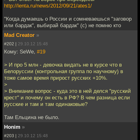
http://lenta.ru/news/2012/09/21/ates1/
"Когда думаешь о России и сомневаешься "заговор
или бардак", выбирай бардак" (с) не помню кто
Mad Creator
»
#202 |
29.10.12 15:48
Кому: SeWe,
#19
> И про 5 млн - девочка видать не в курсе что в
Белоруссии (контрольная группа по научному) в
тоже самое время прирост русских +10%.
>
> Внимание вопрос - куда это в ней делся "русский
крест" и почему он есть в РФ? В чем разница если
русские и там и там одинаковые?
Там Ельцина не было.
Honim
»
#203 |
29.10.12 15:48