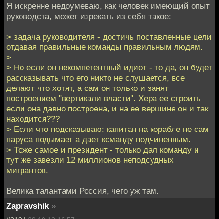
Я искренне недоумеваю, как человек имеющий опыт
руководста, может изрекать из себя такое:
> задача руководителя - достичь поставленные цели
отдавая правильные команды правильным людям.
>
> Но если он некомпетентный идиот - то да, он будет
рассказывать что его никто не слушается, все
делают что хотят, а сам он только и занят
построением "вертикали власти". Хера ее строить
если она давно построена, и на ее вершине он и так
находится???
> Если что подсказываю: капитан на корабле не сам
паруса подымает а дает команду подчиненным.
> Тоже самое и президент - только дал команду и
тут же завезли 12 миллионов неподсудных
мигрантов.
Велика талантами Россия, чего уж там.
Zapravshik
»