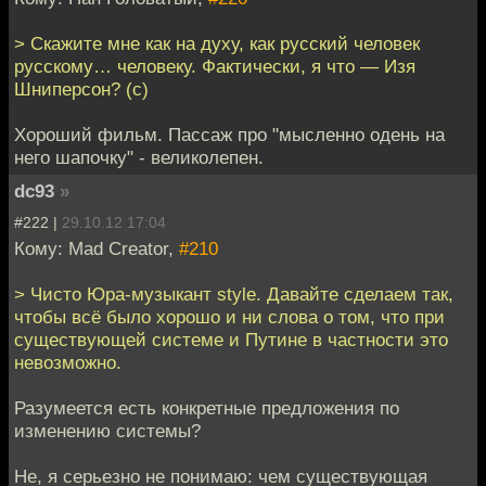
> Скажите мне как на духу, как русский человек
русскому… человеку. Фактически, я что — Изя
Шниперсон? (c)
Хороший фильм. Пассаж про "мысленно одень на
него шапочку" - великолепен.
dc93
»
#222 |
29.10.12 17:04
Кому: Mad Creator,
#210
> Чисто Юра-музыкант style. Давайте сделаем так,
чтобы всё было хорошо и ни слова о том, что при
существующей системе и Путине в частности это
невозможно.
Разумеется есть конкретные предложения по
изменению системы?
Не, я серьезно не понимаю: чем существующая