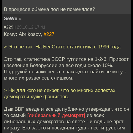
В процессе обмена пол не поменялся?
SeWe
»
#229 |
29.10.12 17:41
Кому: Abrikosov,
#227
> Это не так. На БелСтате статистика с 1996 года
Это так, статистика БССР гуглится на 1-2-3. Прирост
населения Белоруссии за все годы около 10%.
Под рукой ссылки нет, а в закладках найти не могу -
много их развелось слишком.
> Ни для кого не секрет, что во многих аспектах
демократы хуже фашистов.
Дык ВВП везде и всегда публично утверждает, что он
то самый
[либеральный демократ]
из всех
либеральных демократов на свете - и ведь не врет
ниразу. Его за это и посадили туда - нести русским