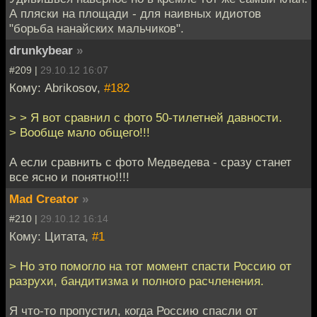
А пляски на площади - для наивных идиотов
"борьба нанайских мальчиков".
drunkybear
»
#209 |
29.10.12 16:07
Кому: Abrikosov,
#182
> > Я вот сравнил с фото 50-тилетней давности.
> Вообще мало общего!!!
А если сравнить с фото Медведева - сразу станет
все ясно и понятно!!!!
Mad Creator
»
#210 |
29.10.12 16:14
Кому: Цитата,
#1
> Но это помогло на тот момент спасти Россию от
разрухи, бандитизма и полного расчленения.
Я что-то пропустил, когда Россию спасли от