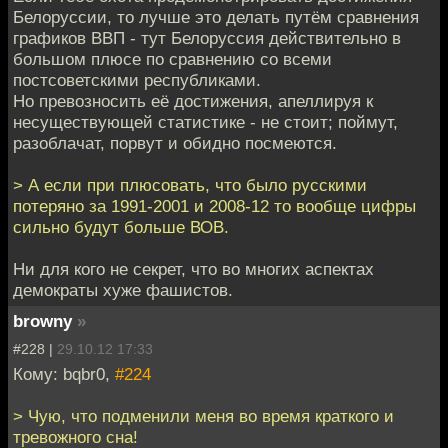
Белоруссии, то лучше это делать путём сравнения
графиков ВВП - тут Белоруссия действительно в
большом плюсе по сравнению со всеми
постсоветскими республиками.
Но превозносить её достижения, апеллируя к
несуществующей статистике - не стоит; поймут,
разоблачат, порвут и обидно посмеются.
> А если при плюсовать, что было русскими
потеряно за 1991-2001 и 2008-12 то вообще цифры
сильно будут больше ВОВ.
Ни для кого не секрет, что во многих аспектах
демократы хуже фашистов.
browny
»
#228 |
29.10.12 17:33
Кому: bqbr0,
#224
> Чую, что подменили меня во время краткого и
тревожного сна!