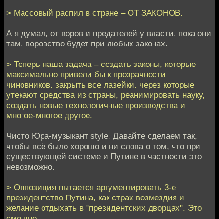
> Массовый распил в стране – ОТ ЗАКОНОВ.
А я думал, от воров и предателей у власти, пока они
там, воровство будет при любых законах.
> Теперь наша задача – создать законы, которые
максимально привели бы к прозрачности
чиновников, закрыть все лазейки, через которые
утекают средства из страны, реанимировать науку,
создать новые технологичные производства и
многое-многое другое.
Чисто Юра-музыкант style. Давайте сделаем так,
чтобы всё было хорошо и ни слова о том, что при
существующей системе и Путине в частности это
невозможно.
> Оппозиция пытается аргументировать 3-е
президентство Путина, как страх возмездия и
желание отдыхать в "президентских дворцах". Это
смешно.