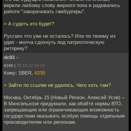
верили любому слову жирного попа и радовались
работе "заворачивать гамбургеры".
> А судить кто будет?
Русских что уже не осталось? Или по твоему их
удел - молча сдохнуть под патриотическую
риторику?
dc93
»
#240 |
29.10.12 18:12
Кому: SBER,
#235
> Зайти по ссылке не удалось. Чего хоть там?
Москва, Октябрь 15 (Новый Регион, Алексей Усов) –
В Минсельхозе придумали, как обойти нормы ВТО,
запрещающие или ограничивающие возможность
государствам оказывать особую помощь отдельным
производителям или регионам.