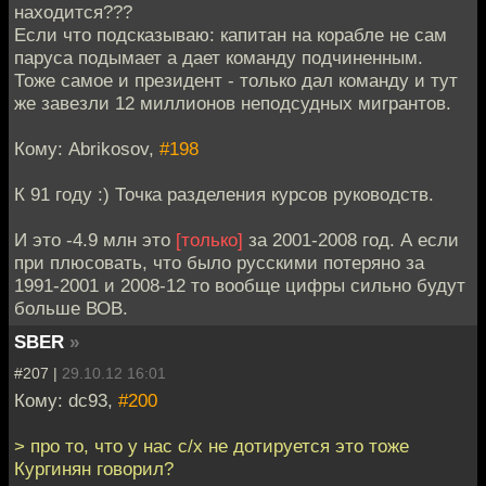
находится???
Если что подсказываю: капитан на корабле не сам
паруса подымает а дает команду подчиненным.
Тоже самое и президент - только дал команду и тут
же завезли 12 миллионов неподсудных мигрантов.
Кому: Abrikosov,
#198
К 91 году :) Точка разделения курсов руководств.
И это -4.9 млн это
[только]
за 2001-2008 год. А если
при плюсовать, что было русскими потеряно за
1991-2001 и 2008-12 то вообще цифры сильно будут
больше ВОВ.
SBER
»
#207 |
29.10.12 16:01
Кому: dc93,
#200
> про то, что у нас с/х не дотируется это тоже
Кургинян говорил?