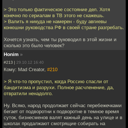
> Это только фактическое состояние дел. Хотя
конечно по сериалам в ТВ этого не скажешь.
> Валить я никуда не намерен - буду авгиевы
конюшни руководства РФ в своей стране разгребать.
Хочется узнать, чем ты руководил в этой жизни и
сколько это было человек?
Honim
»
#213 |
29.10.12 16:40
Кому: Mad Creator,
#210
> Я что-то пропустил, когда Россию спасли от
бандитизма и разрухи. Полное расчленение, да,
отвратили ненадолго.
Ну. Всяко, народ продолжает сейчас перебежечками
бегает от подворотни к подворотне в темное время
суток, бизнесменов валят кажный день на улице и в
школах продалжают смотрящие собирать на