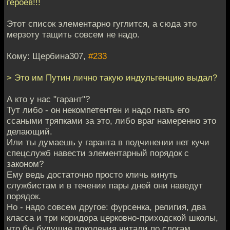
героев!!!
Этот список элементарно гуглится, а сюда это
мерзоту тащить совсем не надо.
Кому: Щербина307,
#233
> Это им Путин лично такую индульгенцию выдал?
А кто у нас "гарант"?
Тут либо - он некомпетентен и надо гнать его
ссаными тряпками за это, либо враг намеренно это
делающий.
Или ты думаешь у гаранта в подчинении нет кучи
спецслужб навести элементарный порядок с
законом?
Ему ведь достаточно просто кличь кинуть
службистам и в течении пары дней они наведут
порядок.
Но - надо совсем другое: фурсенка, религия, два
класса и три коридора церковно-приходской школы,
что бы будущие поколения читали по слогам,