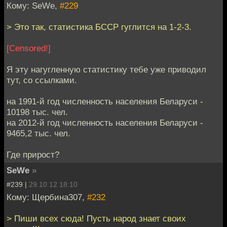
Кому: SeWe,
#229
> Это так, статистика БССР гуглится на 1-2-3.
[Censored!]
Я эту нагугленную статистику тебе уже приводил
тут, со ссылками.
на 1991-й год численность населения Беларуси -
10198 тыс. чел.
на 2012-й год численность населения Беларуси -
9465,2 тыс. чел.
Где прирост?
SeWe
»
#239 |
29.10.12 18:10
Кому: Щербина307,
#232
> Пиши всех сюда! Пусть народ знает своих