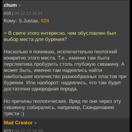
chum
»
#28 |
04.12.12 16:01
Кому: S.Justas,
#24
> В свете этого интересно, чем обусловлен был
выбор места для бурения?
Насколько я понимаю, исключительно геологией
конкретно этого места. Т.е., именно там была
перспектива пробурить столь глубокую скважину. А
может быть, именно там надеялись найти
наибольшее количество разнообразных пластов при
бурении. Или наоборот: надеялись, что там будет
достаточно однородная порода.
Но причины геологические. Вряд ли они через эту
скважину собирались, например, Скандинавию
трясти :)
Mad Creator
»
#29 |
04.12.12 16:29