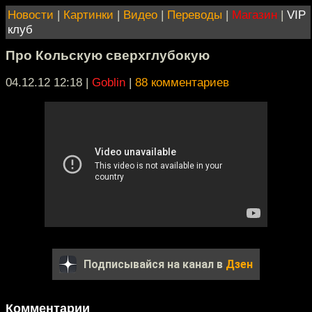
Новости
|
Картинки
|
Видео
|
Переводы
|
Магазин
|
VIP
клуб
Про Кольскую сверхглубокую
04.12.12 12:18
|
Goblin
|
88 комментариев
Подписывайся на канал в
Дзен
Комментарии