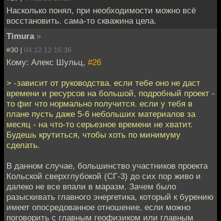
Насколько понял, при необходимости можно всё
восстановить. сама-то скважина цела.
Timura
»
#30 |
04.12.12 16:36
Кому: Алекс Шульц,
#26
> -зависит от руководства. если тебе оно не даст
времени и ресурсов на большой, подробный проект -
то фиг что нормально получится. если у тебя в
плане пусть даже 5-6 небольших материалов за
месяц - на что-то серьезное времени не хватит.
Будешь крутиться, чтобы хоть по минимуму
сделать.
В данном случае, большинство участников проекта
Кольской сверхглубокой (СГ-3) до сих пор живо и
далеко не все впали в маразм. Зачем было
разыскивать главного энергетика, который к бурению
имеет опосредованное отношение, если можно
поговорить с главным геофизиком или главным