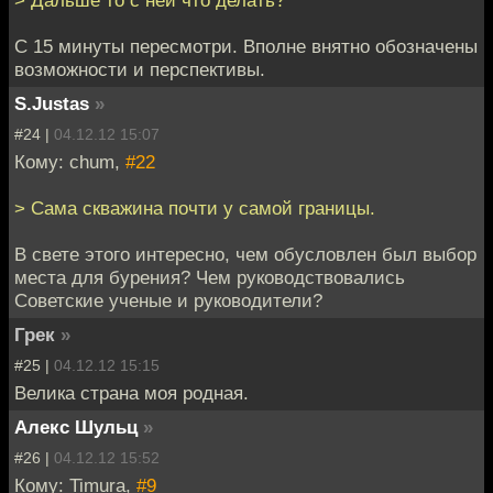
С 15 минуты пересмотри. Вполне внятно обозначены
возможности и перспективы.
S.Justas
»
#24 |
04.12.12 15:07
Кому: chum,
#22
> Сама скважина почти у самой границы.
В свете этого интересно, чем обусловлен был выбор
места для бурения? Чем руководствовались
Советские ученые и руководители?
Грек
»
#25 |
04.12.12 15:15
Велика страна моя родная.
Алекс Шульц
»
#26 |
04.12.12 15:52
Кому: Timura,
#9