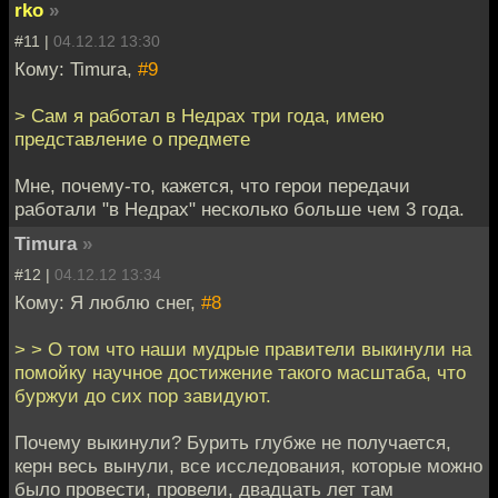
rko
»
#11 |
04.12.12 13:30
Кому: Timura,
#9
> Сам я работал в Недрах три года, имею
представление о предмете
Мне, почему-то, кажется, что герои передачи
работали "в Недрах" несколько больше чем 3 года.
Timura
»
#12 |
04.12.12 13:34
Кому: Я люблю снег,
#8
> > О том что наши мудрые правители выкинули на
помойку научное достижение такого масштаба, что
буржуи до сих пор завидуют.
Почему выкинули? Бурить глубже не получается,
керн весь вынули, все исследования, которые можно
было провести, провели, двадцать лет там