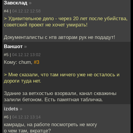
Завсклад
»
#4 |
04.12.12 12:58
> Удивительное дело - через 20 лет после убийства,
советский проект не хочет умирать!
Документалисты с нтв авторам рук не подадут!
Ваншот
»
#5 |
04.12.12 13:02
Кому: chum,
#3
> Мне сказали, что там ничего уже не осталось и
дороги туда нет.
Здание за ветхостью взорвали, канал скважины
залили бетоном. Есть памятная табличка.
izdets
»
#6 |
04.12.12 13:14
камрады, на работе посмотреть не могу
о чем там, вкратце?