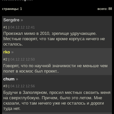
cтраницы: 1
всего: 88
Sergdre
»
#1 |
04.12.12 12:41
Проезжал мимо в 2010, зрелище удручающее.
Местные говорят, что там кроме корпуса ничего не
осталось.
rko
»
#2 |
04.12.12 12:50
Говорят, что по научной значимости не меньше чем
полет в космос был проект..
chum
»
#3 |
04.12.12 12:56
Будучи в Заполярном, просил местных свозить меня
на сверхглубокую. Причем, было это летом. Мне
сказали, что там ничего уже не осталось и дороги
туда нет.