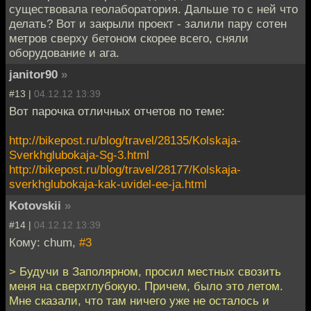
существовала геолаборатория. Дальше то с ней что
делать? Вот и закрыли проект - залили пару сотен
метров сверху бетоном скорее всего, сняли
оборудование и ага.
janitor90
»
#13 |
04.12.12 13:39
Вот парочка отличных отчетов по теме:
http://bikepost.ru/blog/travel/28135/Kolskaja-
Sverkhglubokaja-Sg-3.html
http://bikepost.ru/blog/travel/28177/Kolskaja-
sverkhglubokaja-kak-uvidel-ee-ja.html
Kotovskii
»
#14 |
04.12.12 13:39
Кому: chum,
#3
> Будучи в Заполярном, просил местных свозить
меня на сверхглубокую. Причем, было это летом.
Мне сказали, что там ничего уже не осталось и