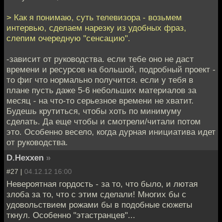
> Как я понимаю, суть телевизора - возьмем
интервью, сделаем нарезку из удобных фраз,
слепим очередную "сенсацию".
-зависит от руководства. если тебе оно не даст
времени и ресурсов на большой, подробный проект -
то фиг что нормально получится. если у тебя в
плане пусть даже 5-6 небольших материалов за
месяц - на что-то серьезное времени не хватит.
Будешь крутиться, чтобы хоть по минимуму
сделать. Да еще чтобы и смотрели/читали потом
это. Особенно весело, когда дурная инициатива идет
от руководства.
D.Hexxen
»
#27 |
04.12.12 16:00
Невероятная гордость - за то, что было, и лютая
злоба за то, что с этим сделали! Многих бы с
удовольствием рожами бы в подобные сюжеты
ткнул. Особенно "этастранцев"...