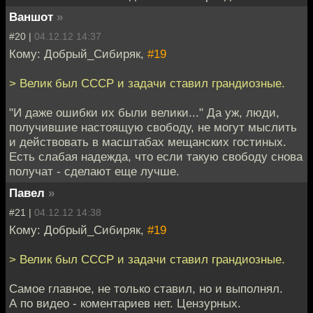
Ваншот
»
#20 |
04.12.12 14:37
Кому: Добрый_Сибиряк,
#19
> Велик был СССР и задачи ставил грандиозные.
"И даже ошибки их были велики..." Да уж, люди,
получившие настоящую свободу, не могут мыслить
и действовать в масштабах мещанских гостиных.
Есть слабая надежда, что если такую свободу снова
получат - сделают еще лучше.
Павел
»
#21 |
04.12.12 14:38
Кому: Добрый_Сибиряк,
#19
> Велик был СССР и задачи ставил грандиозные.
Самое главное, не только ставил, но и выполнял.
А по видео - коментариев нет. Цензурных.