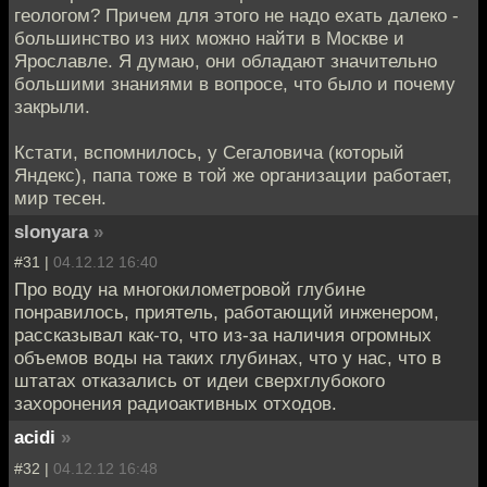
геологом? Причем для этого не надо ехать далеко -
большинство из них можно найти в Москве и
Ярославле. Я думаю, они обладают значительно
большими знаниями в вопросе, что было и почему
закрыли.
Кстати, вспомнилось, у Сегаловича (который
Яндекс), папа тоже в той же организации работает,
мир тесен.
slonyara
»
#31 |
04.12.12 16:40
Про воду на многокилометровой глубине
понравилось, приятель, работающий инженером,
рассказывал как-то, что из-за наличия огромных
объемов воды на таких глубинах, что у нас, что в
штатах отказались от идеи сверхглубокого
захоронения радиоактивных отходов.
acidi
»
#32 |
04.12.12 16:48