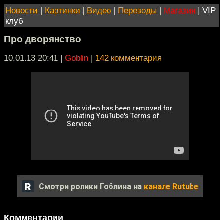
Новости
|
Картинки
|
Видео
|
Переводы
|
Магазин
|
VIP
клуб
Про дворянство
10.01.13 20:41
|
Goblin
|
142 комментария
Смотри ролики Гоблина на
канале Rutube
Комментарии