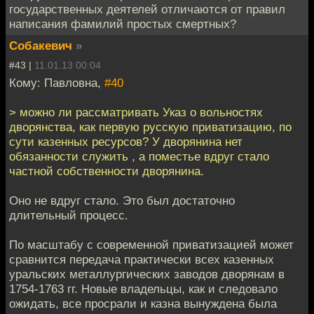
государственных деятелей отличаются от правил
написания фамилий простых смертных?
Собакевич
»
#43 |
11.01.13 00:04
Кому: Павловна,
#40
> можно ли рассматривать Указ о вольностях
дворянства, как первую русскую приватизацию, по
сути казенных ресурсов? У дворянина нет
обязанности служить , а поместье вдруг стало
частной собственности дворянина.
Оно не вдруг стало. Это был достаточно
длительный процесс.
По масштабу с современной приватизацией может
сравнится передача практически всех казенных
уральских металлургических заводов дворянам в
1754-1763 гг. Новые владельцы, как и следовало
ожидать, все просрали и казна вынуждена была