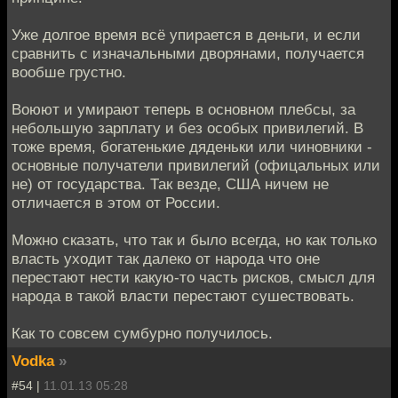
Уже долгое время всё упирается в деньги, и если
сравнить с изначальными дворянами, получается
вообше грустно.
Воюют и умирают теперь в основном плебсы, за
небольшую зарплату и без особых привилегий. В
тоже время, богатенькие дяденьки или чиновники -
основные получатели привилегий (офицальных или
не) от государства. Так везде, США ничем не
отличается в этом от России.
Можно сказать, что так и было всегда, но как только
власть уходит так далеко от народа что оне
перестают нести какую-то часть рисков, смысл для
народа в такой власти перестают сушествовать.
Как то совсем сумбурно получилось.
Vodka
»
#54 |
11.01.13 05:28