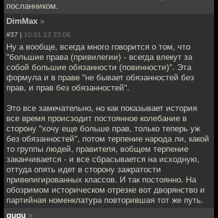
посланником.
DimMax
»
#37 |
10.01.13 23:06
Ну а вообще, всегда много говорится о том, что
"большие права (привилегии) - всегда влекут за
собой большие обязанности (повинности)". Эта
формула и в праве "не бывает обязанностей без
прав, и прав без обязанностей".
Это все замечательно, но как показывает история
все время происзодит постоянное колебание в
сторону "хочу еще больше прав, только теперь уж
без обязанностей", потом терпение народа ли, какой
то группы людей, правителя, вобщем терпение
заканчивается - и все сбрасывается на исходную,
оттуда опять идет в сторону зажратости
привелигированных классов. И так постоянно. На
обозримом историческом отрезке вот дворянство и
партийная номенклатура повторившая тот же путь.
ququ
»