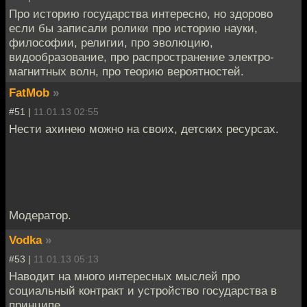
Про историю государства интересно, но здорово
если бы записали ролики про историю науки,
философии, религии, про эволюцию,
видообразование, про распространение электро-
магнитных волн, про теорию вероятностей.
FatMob
»
#51 |
11.01.13 02:55
Нести ахинею можно на своих, детских ресурсах.
Модератор.
Vodka
»
#53 |
11.01.13 05:13
Наводит на много интересных мыслей про
социальный контракт и устройство государства в
принципе.