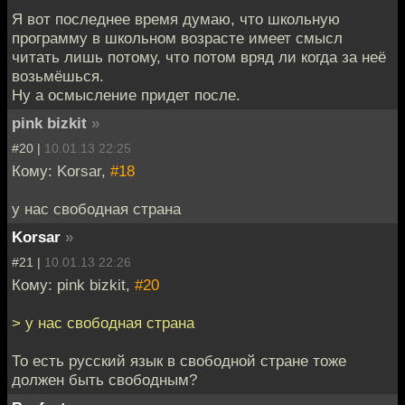
Я вот последнее время думаю, что школьную
программу в школьном возрасте имеет смысл
читать лишь потому, что потом вряд ли когда за неё
возьмёшься.
Ну а осмысление придет после.
pink bizkit
»
#20 |
10.01.13 22:25
Кому: Korsar,
#18
у нас свободная страна
Korsar
»
#21 |
10.01.13 22:26
Кому: pink bizkit,
#20
> у нас свободная страна
То есть русский язык в свободной стране тоже
должен быть свободным?