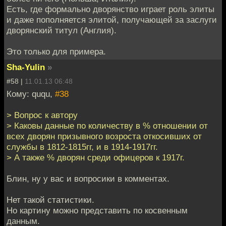
Есть, где формально дворянство играет роль элиты
и даже пополняется элитой, получающей за заслуги
дворянский титул (Англия).
Это только для примера.
Sha-Yulin
»
#58 |
11.01.13 06:48
Кому: ququ,
#38
> Вопрос к автору
> Каковы данные по количеству в % отношении от
всех дворян призывного возроста откосивших от
службы в 1812-1815гг, и в 1914-1917гг.
> А также % дворян среди офицеров к 1917г.
Блин, ну у вас и вопросики в комментах.
Нет такой статистики.
Но картину можно представить по косвенным
данным.