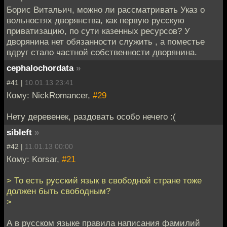
Борис Витальич, можно ли рассматривать Указ о
вольностях дворянства, как первую русскую
приватизацию, по сути казенных ресурсов? У
дворянина нет обязанности служить , а поместье
вдруг стало частной собственности дворянина.
cephalochordata
»
#41 |
10.01.13 23:41
Кому: NickRomancer,
#29
Нету деревенек, раздовать особо нечего :(
sibleft
»
#42 |
11.01.13 00:00
Кому: Korsar,
#21
> То есть русский язык в свободной стране тоже
должен быть свободным?
>
А в русском языке правила написания фамилий