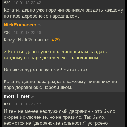
#29 |
10.01.13 22:42
Кстати, давно уже пора чиновникам раздать каждому
по паре деревенек с народишком.
NickRomancer
»
#30 |
10.01.13 22:46
Кому: NickRomancer,
#29
> Кстати, давно уже пора чиновникам раздать
каждому по паре деревенек с народишком
Вот же ж чурка нерусская! Читать так:
Кстати, давно пора раздать каждому чиновнику по
паре деревенек с народишком.
mort_i_mer
»
#31 |
10.01.13 22:47
И тем не менее неслужилый дворянин - это было
скорее исключение, но не правило. Так было,
несмотря на "дворянские вольности" устроено