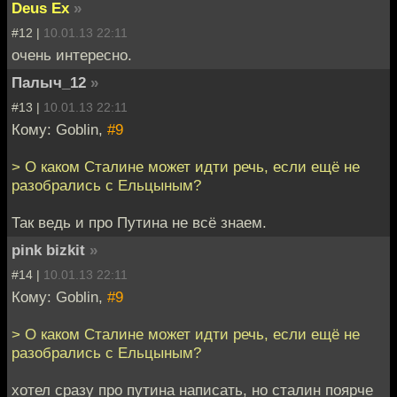
Deus Ex
»
#12 |
10.01.13 22:11
очень интересно.
Палыч_12
»
#13 |
10.01.13 22:11
Кому: Goblin,
#9
> О каком Сталине может идти речь, если ещё не
разобрались с Ельцыным?
Так ведь и про Путина не всё знаем.
pink bizkit
»
#14 |
10.01.13 22:11
Кому: Goblin,
#9
> О каком Сталине может идти речь, если ещё не
разобрались с Ельцыным?
хотел сразу про путина написать, но сталин поярче