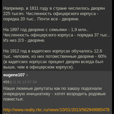
Например, в 1811 году в стране числилось дворян
225 тысяч. Численность офицерского корпуса -
порядка 20 тыс.. Почти все - дворяне.
На 1897 год дворяне с семьями - 1,9 млн..
Численность офицерского корпуса - порядка 37 тыс..
Из низ 2/3 - дворяне.
На 1912 год в кадетских корпусах обучалось 12,6
тыс. человек, из них потомственные дворяне - 60%
(в кадетских корпусах процент дворян всегда был
выше, чем в офицерском корпусе).
eugene107
»
#59 |
11.01.13 07:34
Наши люмиые депутаты как по заказу подогнали
очередную инициативу - хотят возродить родовые
поместья:
http://www.realty.rbc.ru/news/10/01/2013/562949985478