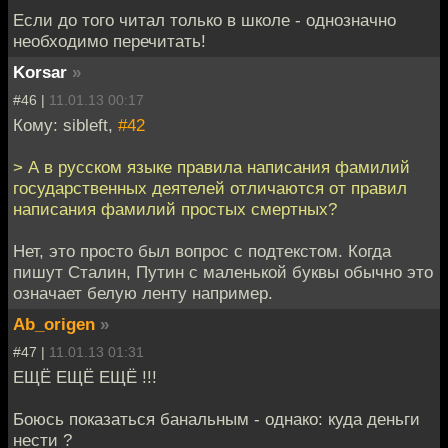
Если до того читал только в школе - однозначно
необходимо перечитать!
Korsar
»
#46 |
11.01.13 00:17
Кому: sibleft,
#42
> А в русском языке правила написания фамилий
государственных деятелей отличаются от правил
написания фамилий простых смертных?
Нет, это просто был вопрос с подтекстом. Когда
пишут Сталин, Путин с маленькой буквы обычно это
означает белую ленту например.
Ab_origen
»
#47 |
11.01.13 01:31
ЕЩЁ ЕЩЁ ЕЩЁ !!!
Боюсь показаться банальным - однако: куда деньги
нести ?