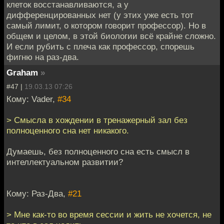
клеток восстанавливаются, а у
дифференцированных нет (у этих уже есть тот
самый лимит, о котором говорит профессор). Но в
общем и целом, в этой биологии всё крайне сложно.
И если рубить с плеча как профессор, спорешь
фигню на раз-два.
Graham
»
#47 |
19.03.13 07:26
Кому: Vader,
#34
> Смысла в хождении в тренажерный зал без
полноценного сна нет никакого.
Думаешь, без полноценного сна есть смысл в
интеллектуальном развитии?
Кому: Раз-Два,
#21
> Мне как-то во время сессии и жить не хочется, не