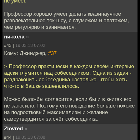
не умеет.
Профессор хорошо умеет делать квазинаучное
развлекательное ток-шоу, с глумежом и эпатажем,
чем регулярно и занимается.
ни-кола
»
#43 |
19.03.13 07:02
Кому: Джинджер,
#37
> Профессор практически в каждом своём интервью
адски глумится над собеседником. Одна из задач -
раздраконить собеседника настолько, чтобы хоть
что-то в башке зашевелилось.
Можно было-бы согласится, если бы и в книгах его
не заносило. Поэтому его поведение больше похоже
на подростковый максимализм и желание
самоутвердится за счёт собеседника.
Zlovred
»
#44 |
19.03.13 07:08