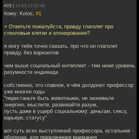
#29 |
19.03.13 02:46
Кому: Koios,
#1
> Ответьте пожалуйста, правду глаголет про
стволовые клетки и клонирование?
я могу тебе точно сказать, про что он глаголет
правду, без вариантов
чем выше социальный интеллект - тем ниже уровень
разумности индивида
собственно, это главное, о чём долдонит профессор
уже многие годы
"перестаньте быть животными, не экономьте
энергию, мыслите, развивайте разум,
пусть даже в ущерб социальному: деньгам, сексу,
карьере, статусу"
вот суть всех выступлений профессора. остальное -
оболочка, для привлечения внимания