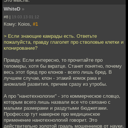
WhiteD
»
#8 |
19.03.13 01:12
Кому: Koios,
#1
> Если знающие камрады есть. Ответьте
пожалуйста, правду глаголет про стволовые клетки и
клонирование?
Правду. Если интересно, то прочитайте про
теломеры, хотя бы вкратце. Станет понятно, почему
весь этот бред про клонов - всего лишь бред. В
лучшем случае, клон - этакий комок рака и
аномалий развития, причем сразу из утробы.
А про "нанотехнологии" - это коммерческое словцо,
которым всего лишь назвали все что связано с
малыми размерами и раздутыми бюджетами.
Профессор тут наверное про медицинское
применение нанотехнологий говорит. Это
действительно золотой грааль мошенников от науки.