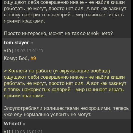
ощущают себя совершенно иначе - не набив кишки
работать не могут, просто нет сил. А вот как закинут
в топку нажористых калорий - мир начинает играть
яркими красками.
Просто интересно, может не так со мной чего?
tom slayer
»
#10 |
19.03.13 01:20
Кому: Боб,
#9
> Коллеги по работе (и окружающие вообще)
ощущают себя совершенно иначе - не набив кишки
работать не могут, просто нет сил. А вот как закинут
в топку нажористых калорий - мир начинает играть
яркими красками.
Злоупотребляли излишествами нехорошими, теперь
уже еду нормально усвоить не могут.
WhiteD
»
#11 |
19.03.13 01:21