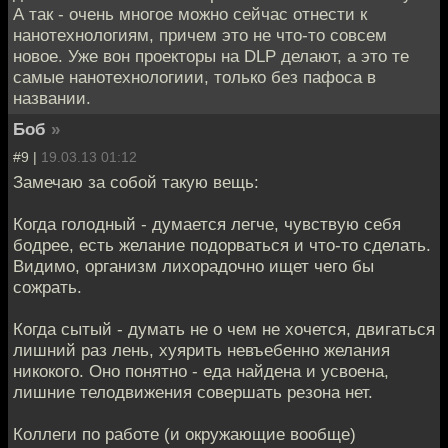
А так - очень многое можно сейчас отнести к
нанотехнологиям, причем это не что-то совсем
новое. Уже вон проекторы на DLP делают, а это те
самые нанотехнологиии, только без пафоса в
названии.
Боб
»
#9 |
19.03.13 01:12
Замечаю за собой такую вещь:
Когда голодный - думается легче, чувствую себя
бодрее, есть желание подорваться и что-то сделать.
Видимо, организм лихорадочно ищет чего бы
сожрать.
Когда сытый - думать не о чем не хочется, двигаться
лишний раз лень, хуярить невъебенно желания
никокого. Оно понятно - еда найдена и усвоена,
лишние телодвижения совершать резона нет.
Коллеги по работе (и окружающие вообще)