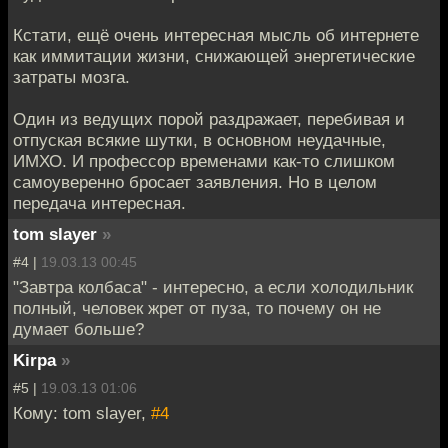
Кстати, ещё очень интересная мысль об интернете
как иммитации жизни, снижающей энергетические
затраты мозга.
Один из ведущих порой раздражает, перебивая и
отпуская всякие шутки, в основном неудачные,
ИМХО. И профессор временами как-то слишком
самоуверенно бросает заявления. Но в целом
передача интересная.
tom slayer
»
#4 |
19.03.13 00:45
"Завтра колбаса" - интересно, а если холодильник
полный, человек жрет от пуза, то почему он не
думает больше?
Kirpa
»
#5 |
19.03.13 01:06
Кому: tom slayer,
#4