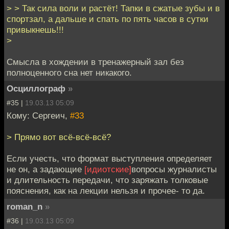
> > Так сила воли и растёт! Тапки в сжатые зубы и в
спортзал, а дальше и спать по пять часов в сутки
привыкнешь!!!
>
Смысла в хождении в тренажерный зал без
полноценного сна нет никакого.
Осциллограф
»
#35 |
19.03.13 05:09
Кому: Сергеич,
#33
> Прямо вот всё-всё-всё?
Если учесть, что формат выступления определяет
не он, а задающие
[идиотские]
вопросы журналисты
и длительность передачи, что заряжать толковые
пояснения, как на лекции нельзя и прочее- то да.
roman_n
»
#36 |
19.03.13 05:09