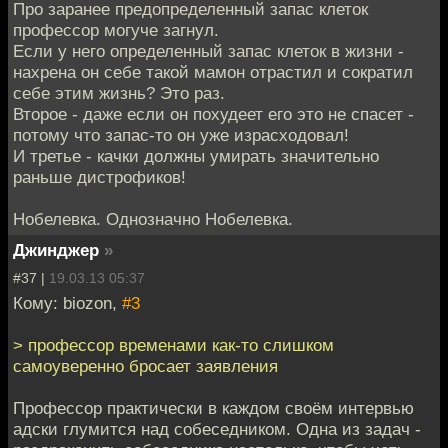
Про заранее предопределенный запас клеток
профессор могуче загнул.
Если у него определенный запас клеток в жизни -
нахрена он себе такой мамон отрастил и сократил
себе этим жизнь? Это раз.
Второе - даже если он похудеет его это не спасет -
потому что запас-то он уже израсходовал!
И третье - качки должны умирать значительно
раньше дистрофиков!
Нобелевка. Однозначно Нобелевка.
Джинджер
»
#37 |
19.03.13 05:37
Кому: biozon,
#3
> профессор временами как-то слишком
самоуверенно бросает заявления
Профессор практически в каждом своём интервью
адски глумится над собеседником. Одна из задач -