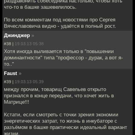
раздраконить собеседника настолько, чтобы хоть
что-то в башке зашевелилось.
По всем комментам под новостями про Сергея
Вячеславовича видно - удаётся в полный рост.
Джинджер
»
#38 |
19.03.13 05:38
Хотя иногда выливается только в "повышении
доминантности" типа "профессор - дурак, а вот я-
то.."
Faust
»
#39 |
19.03.13 05:39
между прочим, товарищ Савельев открыто
признался в конце передачи, что хочет жить в
Матрице!!!
Кстати, если смотреть с точки зрения экономии
энергетических затрат, то жизнь в инкубаторе с
разъёмом в башке практически идеальный вариант
жизни.