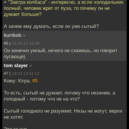
> "Завтра колбаса" - интересно, а если холодильник
полный, человек жрет от пуза, то почему он не
думает больше?
А зачем ему думать, если он уже сытый?
kurtkob
»
#6 |
19.03.13 01:09
Он конечно умный, ничего не скажешь, но говорит
пугающе)
tom slayer
»
#7 |
19.03.13 01:12
Кому: Kirpa,
#5
То есть, сытый не думает, потому что незачем, а
голодный - потому что не на что?
Сытый голодного не разумеет. Низы не могут, верхи
не хотят.
Это мысль.