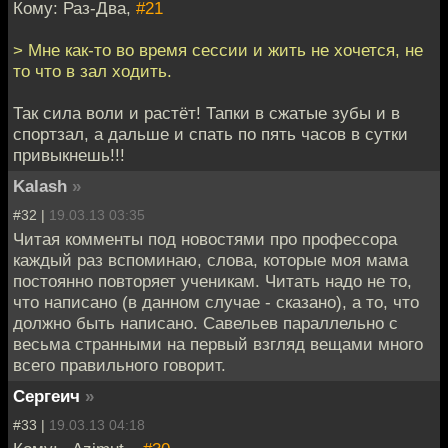
Кому: Раз-Два,
#21
> Мне как-то во время сессии и жить не хочется, не
то что в зал ходить.
Так сила воли и растёт! Тапки в сжатые зубы и в
спортзал, а дальше и спать по пять часов в сутки
привыкнешь!!!
Kalash
»
#32 |
19.03.13 03:35
Читая комменты под новостями про профессора
каждый раз вспоминаю, слова, которые моя мама
постоянно повторяет ученикам. Читать надо не то,
что написано (в данном случае - сказано), а то, что
должно быть написано. Савельев параллельно с
весьма странными на первый взгляд вещами много
всего правильного говорит.
Сергеич
»
#33 |
19.03.13 04:18