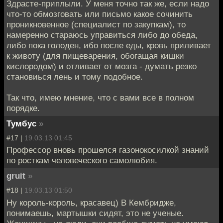
Здрасте-приплыли. У меня точно так же, если надо
что-то обмозговать или письмо какое сочинить
проникновенное (специалист по закупкам), то
намеренно стараюсь управиться либо до обеда,
либо пока голоден, ибо после еды, кровь приливает
к животу (для пищеварения, обогащая кишки
кислородом) и отливает от мозга - думать резко
становиься лень и тому подобное.
Так что, имею мнение, что с вами все в полном
порядке.
Тумбус
»
#17 |
19.03.13 01:45
Профессор вновь прошелся газонокосилкой знаний
по росткам человеческого самолюбия.
gruit
»
#18 |
19.03.13 01:50
Ну король-король, красавец) В Кембридже,
понимаешь, мартышки сидят, это не ученые.