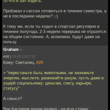
то что в зал ходить.
Пробовал к сессии готовиться в течение семестра, а
не в последнюю неделю? ;-)
К тому же, если ты ходил в спортзал регулярно в
течение полугода, 2-3 недели перерыва не отразятся
на общем состоянии. А, возможно, будут даже на
пользу.
Graham
»
#48 |
19.03.13 07:31
Кому: Скиталец,
#29
> "перестаньте быть животными, не экономьте
энергию, мыслите, развивайте разум, пусть даже в
ущерб социальному: деньгам, сексу, карьере,
статусу"
А смысл?
Вон Каспаров разум развил - на всю страну