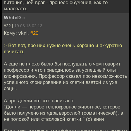
питания, чей враг - процесс обучения, как-то
маловато.
WhiteD
»
#22 |
19.03.13 02:13
Кому: vkni,
#20
> Вот вот, про них нужно очень хорошо и аккуратно
почитать
А еще не плохо было бы послушать о чем говорит
профессор и что приводилось за успешный опыт
клонирования. Профессор сказал про невозможность
успешного клонирования из клетки взятой из уха
овцы.
А про долли вот что написано:
"Долли — первое теплокровное животное, которое
было получено из ядра взрослой (соматической), а
не половой или стволовой клетки." (с) вики