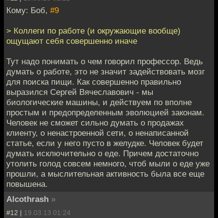
Кому: Боб,
#9
> Коллеги по работе (и окружающие вообще)
ощущают себя совершенно иначе
Тут надо понимать о чем говорил профессор. Ведь
думать о работе, это не значит задействовать мозг
для поиска пищи. Как совершенно правильно
выразился Сергей Вячеславович - мы
биологические машины, и действуем по вполне
простым и предопределенным эволюцией законам.
Человек не сможет сильно думать о продажах
клиенту, о ненастроенной сети, о ненаписанной
статье, если у него пусто в желудке. Человек будет
думать исключительно о еде. Причем достаточно
утолить голод совсем немного, чтоб мыли о еде уже
прошли, а мыслительная активность была все еще
повышена.
Alcothrash
»
#12 |
19.03.13 01:24