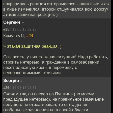
понравилась реакция интервьюеров - один скис и аж
в лице изменился, второй отшучивался всю дорогу\
этакая защитная реакция. )
Сергеич
»
#25 |
19.03.13 02:26
Кому: ev1l,
#24
> этакая защитная реакция. )
Согласись, у них сложная ситуация! Надо работать,
строить интервью, а гражданин в самозабвении
несёт одиозную хрень в перемежку с
неопровержимыми тезисами.
Scorpio
»
#26 |
19.03.13 02:37
Скажем так, он наехал на Пушкина (по моему
предидущее интервью), на правильное замечание
ведущего не отреагировал, то есть, делая
глобальные заявления не в своей области