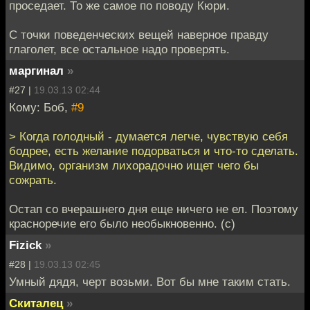
проседает. То же самое по поводу Кюри.
С точки поведенческих вещей наверное правду
глаголет, все остальное надо проверять.
маргинал
»
#27 |
19.03.13 02:44
Кому: Боб,
#9
> Когда голодный - думается легче, чувствую себя
бодрее, есть желание подорваться и что-то сделать.
Видимо, организм лихорадочно ищет чего бы
сожрать.
Остап со вчерашнего дня еще ничего не ел. Поэтому
красноречие его было необыкновенно. (с)
Fizick
»
#28 |
19.03.13 02:45
Умный дядя, черт возьми. Вот бы мне таким стать.
Скиталец
»