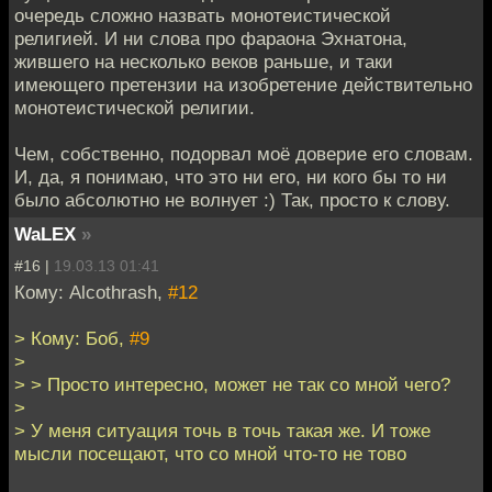
очередь сложно назвать монотеистической
религией. И ни слова про фараона Эхнатона,
жившего на несколько веков раньше, и таки
имеющего претензии на изобретение действительно
монотеистической религии.
Чем, собственно, подорвал моё доверие его словам.
И, да, я понимаю, что это ни его, ни кого бы то ни
было абсолютно не волнует :) Так, просто к слову.
WaLEX
»
#16 |
19.03.13 01:41
Кому: Alcothrash,
#12
> Кому: Боб,
#9
>
> > Просто интересно, может не так со мной чего?
>
> У меня ситуация точь в точь такая же. И тоже
мысли посещают, что со мной что-то не тово