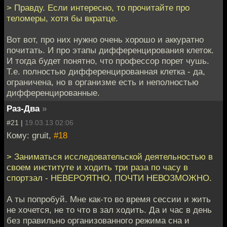
> Правду. Если интересно, то прочитайте про
теломеры, хотя бы вкратце.
Вот вот, про них нужно очень хорошо и аккуратно
почитать. И про этапы дифференцирования клеток.
И тогда будет понятно, что профессор порет чушь.
Т.е. полностью дифференцированная клетка - да,
ограничена, но в организме есть и неполностью
дифференцированные.
Раз-Два
»
#21 |
19.03.13 02:06
Кому: gruit,
#18
> Заниматься исследовательской деятельностью в
своем институте и ходить три раза по часу в
спортзал - НЕВЕРОЯТНО, ПОЧТИ НЕВОЗМОЖНО.
А ты попробуй. Мне как-то во время сессии и жить
не хочется, не то что в зал ходить. Да и час в день
без правильно организованного режима сна и