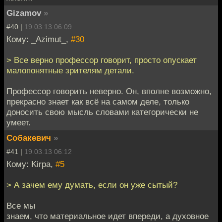
Gizamov
»
#40 |
19.03.13 06:09
Кому: _Azimut_,
#30
> Все верно профессор говорит, просто опускает
малопонятные зрителям детали.
Профессор говорить неверно. Он, вполне возможно,
прекрасно знает как всё на самом деле, только
доносить свою мысль словами категорически не
умеет.
Собакевич
»
#41 |
19.03.13 06:12
Кому: Kirpa,
#5
> А зачем ему думать, если он уже сытый?
Все мы
знаем, что материальное идет впереди, а духовное