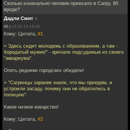
Сколько изначально человек приехало в Сагру, 80
вроде?
Дадли Смит
»
#5 |
19.03.13 19:49
Кому: Цитата,
#1
> Здесь сидит молодежь с образованием, а там -
бородатый мужик!" - кричали подсудимые из своего
"аквариума".
Опять редники городских обидели!
> "Сагринцы заранее знали, что мы приедем, и
устроили засаду, почему они не обратились в
полицию".
Какое низкое коварство!
Кому: Цитата,
#2