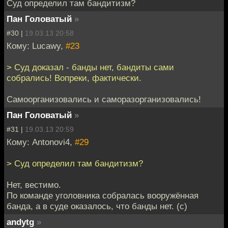
Суд определил там бандитизм?
Пан Головатый
»
#30 |
19.03.13 20:58
Кому: Lucawy,
#23
> Суд доказал - банды нет, бандиты сами
собрались! Вопреки, фактически.
Самоорганизовались и саморазорганизовались!
Пан Головатый
»
#31 |
19.03.13 20:59
Кому: Antonovi4,
#29
> Суд определил там бандитизм?
Нет, вестимо.
По команде уголовника собралась вооружённая
банда, а в суде оказалось, что банды нет. (с)
andytg
»