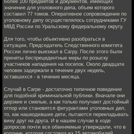
более 100 предметов и документов, имеющих
значение для уголовного дела, объем которого
составил 77 томов. Оперативное сопровождение по
уголовному делу осуществлялось сотрудниками ГУ
МВД России по Уральскому федеральному округу.
Для того, чтобы объективно разобраться в
ситуации, Председатель Следственного комитета
России лично выезжал в Сагру. После этого были
приняты беспрецедентные меры по розыску
участников нападения на поселок. Около двадцати
человек задержали в течение двух недель,
оставшихся - в течение месяца.
Случай в Сагре - достаточно типичное поведение
для подобной криминальной публики. Вначале они
дерзкие и смелые, а как только получают достойный
отпор или становятся фигурантами уголовных дел,
то, как нашкодившие дети, пытаются перекладывать
вину друг на друга. И в нашем случае в ходе
допросов почти все обвиняемые утверждали, что в
колонне, которая состояла из 15 автомобилей,