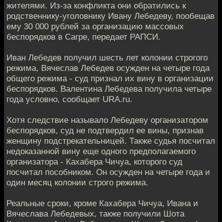
жителями. Из-за конфликта они обратились к
родственнику-уголовнику Ивану Лебедеву, пообещав
ему 30 000 рублей за организацию массовых
беспорядков в Сагре, передает РАПСИ.
Иван Лебедев получил шесть лет колонии строгого
режима, Вячеслав Лебедев осужден на четыре года
общего режима - суд признал их вину в организации
беспорядков. Валентина Лебедева получила четыре
года условно, сообщает URA.ru.
Хотя следствие называло Лебедеву организатором
беспорядков, суд не подтвердил ее вины, признав
женщину подстрекательницей. Также судья посчитал
недоказанной вину еще одного предполагаемого
организатора - Кахабера Чичуа, которого суд
посчитал пособником. Он осужден на четыре года и
один месяц колонии строго режима.
Реальные сроки, кроме Кахабера Чичуа, Ивана и
Вячеслава Лебедевых, также получили Шота