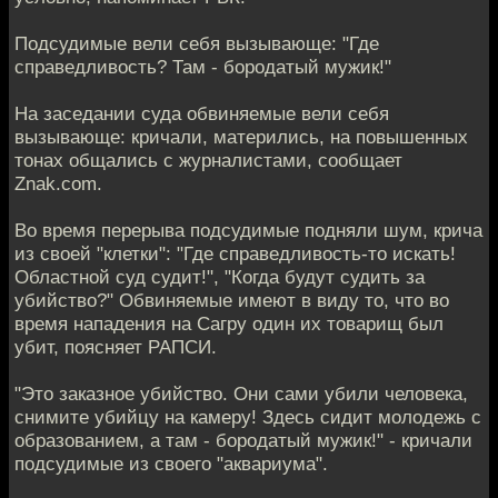
Подсудимые вели себя вызывающе: "Где
справедливость? Там - бородатый мужик!"
На заседании суда обвиняемые вели себя
вызывающе: кричали, матерились, на повышенных
тонах общались с журналистами, сообщает
Znak.com.
Во время перерыва подсудимые подняли шум, крича
из своей "клетки": "Где справедливость-то искать!
Областной суд судит!", "Когда будут судить за
убийство?" Обвиняемые имеют в виду то, что во
время нападения на Сагру один их товарищ был
убит, поясняет РАПСИ.
"Это заказное убийство. Они сами убили человека,
снимите убийцу на камеру! Здесь сидит молодежь с
образованием, а там - бородатый мужик!" - кричали
подсудимые из своего "аквариума".