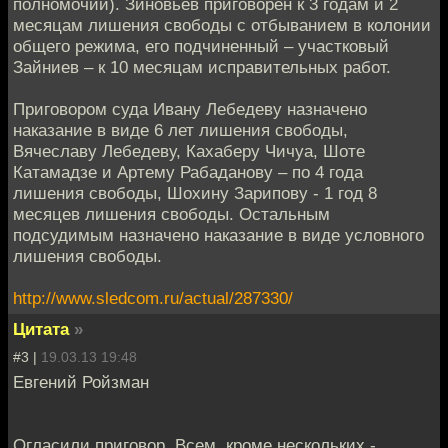
полномочий). Зиновьев приговорен к 3 годам и 2
месяцам лишения свободы с отбыванием в колонии
общего режима, его подчиненный – участковый
Зайниев – к 10 месяцам исправительных работ.
Приговором суда Ивану Лебедеву назначено
наказание в виде 6 лет лишения свободы,
Вячеславу Лебедеву, Кахаберу Чичуа, Шоте
Катамадзе и Артему Рабаданову – по 4 года
лишения свободы, Шохину Зарипову - 1 год 8
месяцев лишения свободы. Остальным
подсудимым назначено наказание в виде условного
лишения свободы.
http://www.sledcom.ru/actual/287330/
Цитата
»
#3 |
19.03.13 19:48
Евгений Ройзман
Огласили приговор. Всем, кроме нескольких -