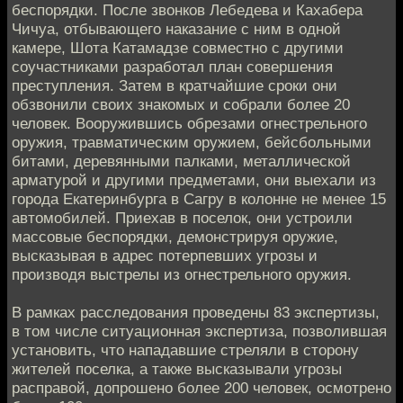
беспорядки. После звонков Лебедева и Кахабера
Чичуа, отбывающего наказание с ним в одной
камере, Шота Катамадзе совместно с другими
соучастниками разработал план совершения
преступления. Затем в кратчайшие сроки они
обзвонили своих знакомых и собрали более 20
человек. Вооружившись обрезами огнестрельного
оружия, травматическим оружием, бейсбольными
битами, деревянными палками, металлической
арматурой и другими предметами, они выехали из
города Екатеринбурга в Сагру в колонне не менее 15
автомобилей. Приехав в поселок, они устроили
массовые беспорядки, демонстрируя оружие,
высказывая в адрес потерпевших угрозы и
производя выстрелы из огнестрельного оружия.
В рамках расследования проведены 83 экспертизы,
в том числе ситуационная экспертиза, позволившая
установить, что нападавшие стреляли в сторону
жителей поселка, а также высказывали угрозы
расправой, допрошено более 200 человек, осмотрено