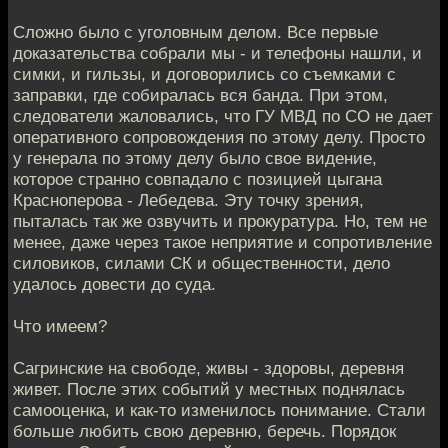
Сложно было с уголовным делом. Все первые
доказательства собрали мы - и телефоны нашли, и
симки, и гильзы, и договорились со съемками с
заправки, где собиралась вся банда. При этом,
следователи жаловались, что ГУ МВД по СО не дает
оперативного сопровождения по этому делу. Просто
у генерала по этому делу было свое видение,
которое странно совпадало с позицией цыгана
Красноперова - Лебедева. Эту точку зрения,
пыталась так же озвучить и прокуратура. Но, тем не
менее, даже через такое неприятие и сопротивление
силовиков, силами СК и общественности, дело
удалось довести до суда.
Что имеем?
Сагринские на свободе, живы - здоровы, деревня
живет. После этих событий у местных поднялась
самооценка, и как-то изменилось понимание. Стали
больше любить свою деревню, беречь. Порядок