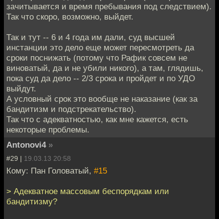
зачитывается и время пребывания под следствием).
Так что скоро, возможно, выйдет.
Так и тут -- 6 и 4 года им дали, суд высшей
инстанции это дело еще может пересмотреть да
сроки поснижать (потому что Рафик совсем не
виноватый, да и не убили никого), а там, глядишь,
пока суд да дело -- 2/3 срока и пройдет и по УДО
выйдут.
А условный срок это вообще не наказание (как за
бандитизм и подстрекательство).
Так что с адекватностью, как мне кажется, есть
некоторые проблемы.
Antonovi4
»
#29 |
19.03.13 20:58
Кому: Пан Головатый,
#15
> Адекватное массовым беспорядкам или
бандитизму?