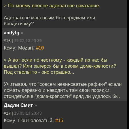
> По-моему вполне адекватное наказание.
Адекватное массовым беспорядкам или
бандитизму?
andytg
»
#16 |
19.03.13 20:39
Кому: Mozart,
#10
> А вот если по честному - каждый из нас бы
вышел? Или заперся бы в своем доме-крепости?
Под стволы то - оно страшно...
Учитывая, что "совсем невиноватые рафики" ехали
ломать деревню и наводить там свои порядки,
отсидеться в "доме-крепости" вряд ли удалось бы.
Дадли Смит
»
#17 |
19.03.13 20:43
Кому: Пан Головатый,
#15