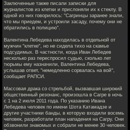
Заключенные также писали записки для
журналистов из клетки и прислоняли их к стеклу. В
одной из них говорилось: "Сагринцы заранее знали,
что мы приедем, и устроили засаду, почему они не
обратились в полицию".
Валентина Лебедева находилась в отдельной от
мужчин "клетке", но не сидела тихо на скамье
подсудимых. В частности, когда Иван Лебедев
несколько раз переспросил судью, сколько лет
тюрьмы ему назначили, Валентина Лебедева,
услышав ответ, "немедленно сорвалась на вой",
сообщает РАПСИ.
Массовая драка со стрельбой, вызвавшая широкий
общественный резонанс, произошла в Сагре в ночь
с 1 на 2 июля 2011 года. По указанию Ивана
Лебедева человек по имени Шота Катамадзе и
другие участники банды, в которую входили восемь
человек, разработали план нападения на Сагру. Они
обзвонили знакомых и собрали не менее 30 человек.