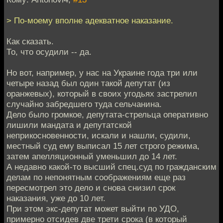
> По-моему вполне адекватное наказание.
Как сказать.
То, что осудили -- да.
Но вот, например, у нас на Украине года три или
четыре назад был один такой депутат (из
оранжевых), который в своих угодьях застрелил
случайно забредшего туда сельчанина.
Дело было громкое, депутата-стрельца оперативно
лишили мандата и депутатской
неприкосновенности, искали и нашли, судили,
местный суд ему выписал 15 лет строго режима,
затем апелляционный уменьшил до 14 лет.
А недавно какой-то высший спец.суд по гражданским
делам по непонятным соображениям еще раз
пересмотрел это дело и снова снизил срок
наказания, уже до 10 лет.
При этом экс-депутат может выйти по УДО,
примерно отсидев две трети срока (в который