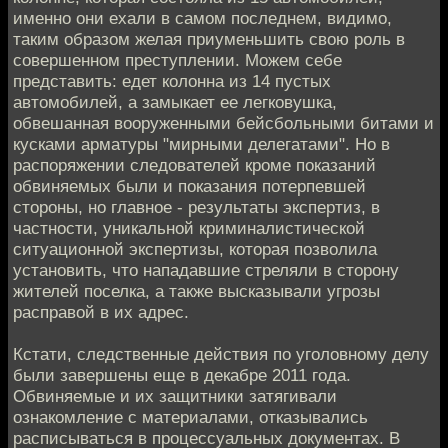
именно они ехали в самом последнем, видимо,
таким образом желая приуменьшить свою роль в
совершенном преступлении. Можем себе
представить: едет колонна из 14 пустых
автомобилей, а замыкает ее легковушка,
обвешанная вооруженными бейсбольными битами и
кусками арматуры "мирными делегатами". Но в
распоряжении следователей кроме показаний
обвиняемых были и показания потерпевшей
стороны, но главное - результаты экспертиз, в
частности, уникальной криминалистической
ситуационной экспертизы, которая позволила
установить, что нападавшие стреляли в сторону
жителей поселка, а также высказывали угрозы
расправой в их адрес.
Кстати, следственные действия по уголовному делу
были завершены еще в декабре 2011 года.
Обвиняемые и их защитники затягивали
ознакомление с материалами, отказывались
расписываться в процессуальных документах. В