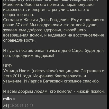
Маленкин. Именно его прямота, неравнодушие,
искренность и энергия стронули с места это
непростое дело.
Сегодня у Женьки День Рождения. Ему исполняется
ровно 37 лет! Мы поздравляем его от всей души,
желаем ему доброго здоровья, скорейшего
возвращения домой, и надеемся на восстановление
справедливости.
И пусть поставленная точка в деле Сагры будет для
него еще одним подарком!
UPD
Умница Настя (uderevskaya) защищала Сагринцев с
лета 2011 года. Искренняя благодарность и
уважение. И Ларисе Батаковой огромное спасибо.
И всем добрым людям, кто помогал - низкий поклон.
milo
»
#4 |
19.03.13 19:48