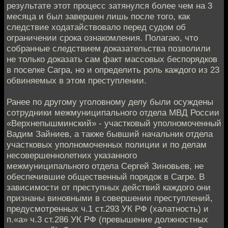
результате этот процесс затянулся более чем на 3
месяца и был завершен лишь после того, как
следствие ходатайствовало перед судом об
ограничении срока ознакомления. Полагаю, что
собранные следствием доказательства позволили
не только доказать сам факт массовых беспорядков
в поселке Сагра, но и определить роль каждого из 23
обвиняемых в этом преступлении.
Ранее по другому уголовному делу были осуждены
сотрудники межмуниципального отдела МВД России
«Верхнепышминский» - участковый уполномоченный
Вадим Зайниев, а также бывший начальник отдела
участковых уполномоченных полиции и по делам
несовершеннолетних указанного
межмуниципального отдела Сергей Зиновьев, не
обеспечившие общественный порядок в Сагре. В
зависимости от преступных действий каждого они
признаны виновными в совершении преступлений,
предусмотренных ч.1 ст.293 УК РФ (халатность) и
п.«а» ч.3 ст.286 УК РФ (превышение должностных