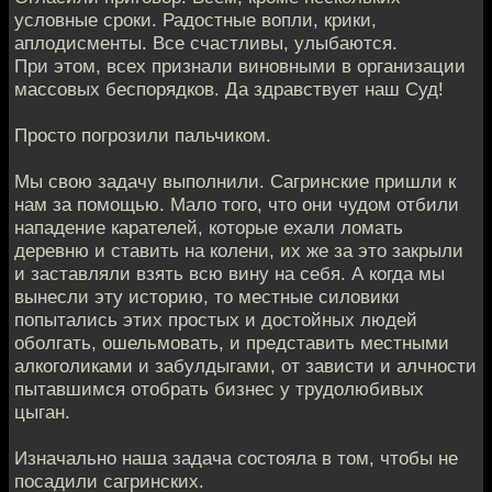
условные сроки. Радостные вопли, крики,
аплодисменты. Все счастливы, улыбаются.
При этом, всех признали виновными в организации
массовых беспорядков. Да здравствует наш Суд!
Просто погрозили пальчиком.
Мы свою задачу выполнили. Сагринские пришли к
нам за помощью. Мало того, что они чудом отбили
нападение карателей, которые ехали ломать
деревню и ставить на колени, их же за это закрыли
и заставляли взять всю вину на себя. А когда мы
вынесли эту историю, то местные силовики
попытались этих простых и достойных людей
оболгать, ошельмовать, и представить местными
алкоголиками и забулдыгами, от зависти и алчности
пытавшимся отобрать бизнес у трудолюбивых
цыган.
Изначально наша задача состояла в том, чтобы не
посадили сагринских.