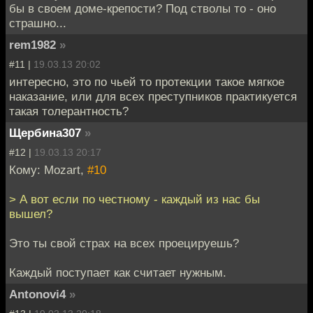
бы в своем доме-крепости? Под стволы то - оно
страшно...
rem1982
»
#11 |
19.03.13 20:02
интересно, это по чьей то протекции такое мягкое
наказание, или для всех преступников практикуется
такая толерантность?
Щербина307
»
#12 |
19.03.13 20:17
Кому: Mozart,
#10
> А вот если по честному - каждый из нас бы
вышел?
Это ты свой страх на всех проецируешь?
Каждый поступает как считает нужным.
Antonovi4
»