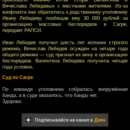
Вячеслава Лебедевых с местными жителями. Из-за
конфликта они обратились к родственнику-уголовнику
Ивану Лебедеву, пообещав ему 30 000 рублей за
организацию массовых беспорядков в Сагре,
передает РАПСИ.
Иван Лебедев получил шесть лет колонии строгого
режима, Вячеслав Лебедев осужден на четыре года
общего режима — суд признал их вину в организации
беспорядков. Валентина Лебедева получила четыре
года условно.
Суд по Сагре
По команде уголовника собралась вооружённая
банда, а в суде оказалось, что банды нет.
Здорово.
Подписывайся на канал в
Дзен