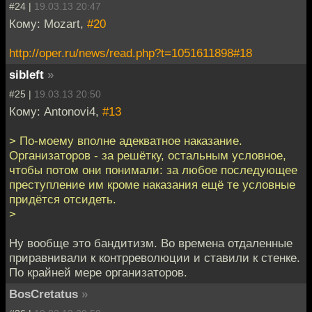
#24 |
19.03.13 20:47
Кому: Mozart,
#20
http://oper.ru/news/read.php?t=1051611898#18
sibleft
»
#25 |
19.03.13 20:50
Кому: Antonovi4,
#13
> По-моему вполне адекватное наказание.
Организаторов - за решётку, остальным условное,
чтобы потом они понимали: за любое последующее
преступление им кроме наказания ещё те условные
придётся отсидеть.
>
Ну вообще это бандитизм. Во времена отдаленные
приравнивали к контрреволюции и ставили к стенке.
По крайней мере организаторов.
BosCretatus
»