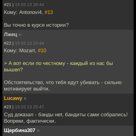
#21 |
19.03.13 20:44
Кому: Antonovi4,
#13
Вы точно в курсе истории?
Лжец
»
#22 |
19.03.13 20:44
Кому: Mozart,
#10
> А вот если по честному - каждый из нас бы
вышел?
Обстоятельство, что тебя едут убивать - сильно
мотивирует выйти.
Lucawy
»
#23 |
19.03.13 20:47
Суд доказал - банды нет, бандиты сами собрались!
Вопреки, фактически.
Щербина307
»