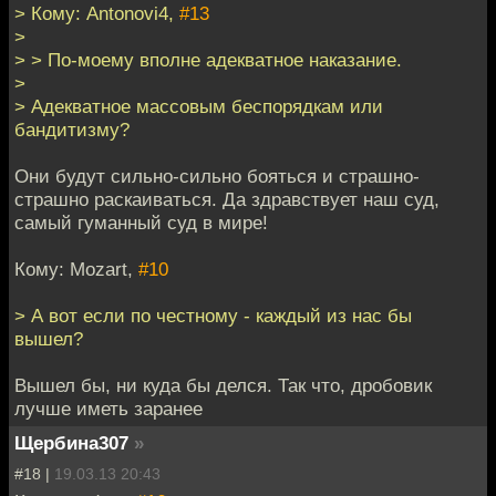
> Кому: Antonovi4,
#13
>
> > По-моему вполне адекватное наказание.
>
> Адекватное массовым беспорядкам или
бандитизму?
Они будут сильно-сильно бояться и страшно-
страшно раскаиваться. Да здравствует наш суд,
самый гуманный суд в мире!
Кому: Mozart,
#10
> А вот если по честному - каждый из нас бы
вышел?
Вышел бы, ни куда бы делся. Так что, дробовик
лучше иметь заранее
Щербина307
»
#18 |
19.03.13 20:43