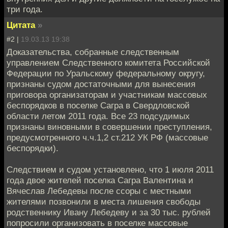
три года.
Цитата
»
#2 |
19.03.13 19:38
Доказательства, собранные следственным
управлением Следственного комитета Российской
Федерации по Уральскому федеральному округу,
признаны судом достаточными для вынесения
приговора организаторам и участникам массовых
беспорядков в поселке Сагра в Свердловской
области летом 2011 года. Все 23 подсудимых
признаны виновными в совершении преступления,
предусмотренного ч.ч.1,2 ст.212 УК РФ (массовые
беспорядки).
Следствием и судом установлено, что 1 июля 2011
года двое жителей поселка Сагра Валентина и
Вячеслав Лебедевы после ссоры с местными
жителями позвонили в места лишения свободы
родственнику Ивану Лебедеву и за 30 тыс. рублей
попросили организовать в поселке массовые