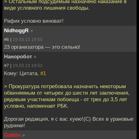
> Остальным подсудимым назначено наказание в
виде условного лишения свободы.
Рафик условно виноват!
NidhoggR
»
#6 |
19.03.13 19:50
23 организатора — это сильно!
Наноробот
»
#7 |
19.03.13 19:52
Кому: Цитата,
#1
> Прокуратура потребовала назначить некоторым
обвиняемым от четырех до шести лет заключения,
рядовым участникам побоища - от трех до 3,5 лет
условно, напоминает РБК.
Дорогая редакция, я с вас хуею!(С) Всех в урановые
рудники!
Goblin
»