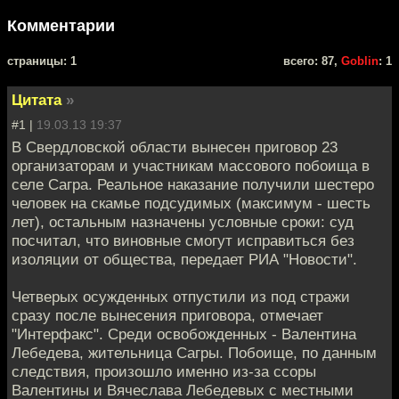
Комментарии
cтраницы: 1
всего: 87,
Goblin
: 1
Цитата
»
#1 |
19.03.13 19:37
В Свердловской области вынесен приговор 23
организаторам и участникам массового побоища в
селе Сагра. Реальное наказание получили шестеро
человек на скамье подсудимых (максимум - шесть
лет), остальным назначены условные сроки: суд
посчитал, что виновные смогут исправиться без
изоляции от общества, передает РИА "Новости".
Четверых осужденных отпустили из под стражи
сразу после вынесения приговора, отмечает
"Интерфакс". Среди освобожденных - Валентина
Лебедева, жительница Сагры. Побоище, по данным
следствия, произошло именно из-за ссоры
Валентины и Вячеслава Лебедевых с местными