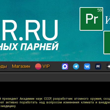
оды
Магазин
VIP
 президент Академии наук СССР, разработчик атомного оружия, соз
ел активно поработать над вопросом изменения климата и внедри
 медицину.