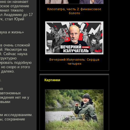
нно он начинает
ирское отделение
Клеопатра, часть 2: финансовое
менил тяжело
болото
ял Академию до 17
ук, стал Юрий
ука и жизнь»
 в очень сложной
й. Несмотря на
. Сейчас наука
труктурно
Вечерний Излучатель: Сердца
сировать подобную
четырех
но скоро и этого
 далеко.
.
Картинки
ко
 автономных
ождения нет ни у
новыми
ым исследованиям.
ты, сохранение