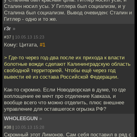
Сталин носил усы. У Гитлера был социализм, и у
Сталина был социализм. Вывод очевиден: Сталин и
Гитлер - одно и то же.
r3r
»
#37 |
10.05.13 15:23
Кому: Цитата,
#1
> Где-то через год-два после их прихода к власти
болотные вожди сделают Калининградскую область
свободной территорией. Чтобы ещё через год
вывести её из состава Российской Федерации.
Как-то скромно. Если Новодворская в думе, то где
воплощение ее мечт про отделение Кавказа, и
вообще всего что можно отделить, плюс внешнее
управление для оставшегося огрызка РФ?
WHOLEEGUN
»
#38 |
10.05.13 15:28
Скромный этот Лимонов. Сам себя поставил в ряд с