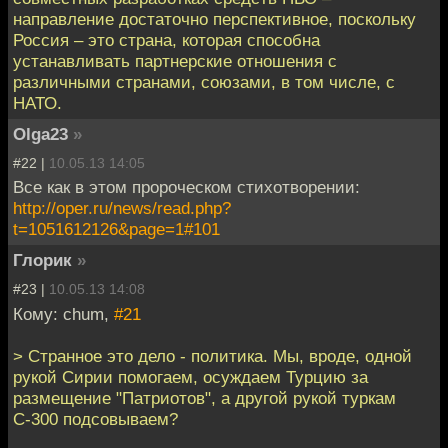
направление достаточно перспективное, поскольку
Россия – это страна, которая способна
устанавливать партнерские отношения с
различными странами, союзами, в том числе, с
НАТО.
Olga23
»
#22 |
10.05.13 14:05
Все как в этом пророческом стихотворении:
http://oper.ru/news/read.php?
t=1051612126&page=1#101
Глорик
»
#23 |
10.05.13 14:08
Кому: chum,
#21
> Странное это дело - политика. Мы, вроде, одной
рукой Сирии помогаем, осуждаем Турцию за
размещение "Патриотов", а другой рукой туркам
С-300 подсовываем?