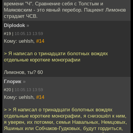
времени "Ч". Сравнение себя с Толстым и
Маяковским - это явный перебор. Пациент Лимонов
страдает ЧСВ.
Diplodok
»
#19 |
10.05.13 13:59
Кому: uehlsh,
#14
> Я написал о тринадцати болотных вождях
отдельные короткие монографии
Лимонов, ты? 60
Глорик
»
#20 |
10.05.13 13:59
Кому: uehlsh,
#14
> > Я написал о тринадцати болотных вождях
отдельные короткие монографии, я снизошёл к ним,
я уверен, их потомки, семьи Навальных, Немцовых,
Яшиных или Собчаков-Гудковых, будут гордиться,