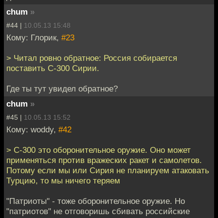
chum
»
#44 |
10.05.13 15:48
Кому: Глорик,
#23
> Читал ровно обратное: Россия собирается
поставить C-300 Сирии.
Где ты тут увидел обратное?
chum
»
#45 |
10.05.13 15:52
Кому: woddy,
#42
> С-300 это оборонительное оружие. Оно может
применяться против вражеских ракет и самолетов.
Потому если мы или Сирия не планируем атаковать
Турцию, то мы ничего теряем
"Патриоты" - тоже оборонительное оружие. Но
"патриотов" не отговоришь сбивать российские