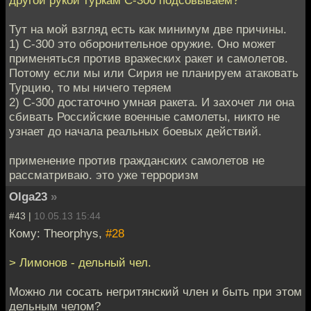
Тут на мой взгляд есть как минимум две причины.
1) С-300 это оборонительное оружие. Оно может
применяться против вражеских ракет и самолетов.
Потому если мы или Сирия не планируем атаковать
Турцию, то мы ничего теряем
2) С-300 достаточно умная ракета. И захочет ли она
сбивать Российские военные самолеты, никто не
узнает до начала реальных боевых действий.
применение против гражданских самолетов не
рассматриваю. это уже терроризм
Olga23
»
#43 |
10.05.13 15:44
Кому: Theorphys,
#28
> Лимонов - дельный чел.
Можно ли сосать негритянский член и быть при этом
дельным челом?