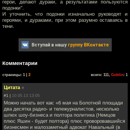
герои, делают дураки, а результатами пользуются
подонки".
И уточнить, что подонки изначально руководят и
героями, и дураками, при этом разумно оставаясь в
тени.
Вступай в нашу
группу ВКонтакте
Комментарии
cтраницы: 1 |
2
всего: 111,
Goblin
: 1
Цитата
»
#1 |
10.05.13 13:05
Можно начать вот как: «6 мая на Болотной площади
два десятка радио- и тележурналистов, несколько
шлюх шоу-бизнеса и полтора политика (Немцов
плюс Яшин - будет полтора) плюс проворовавшийся
бизнесмен и малозаметный адвокат Навальный (в