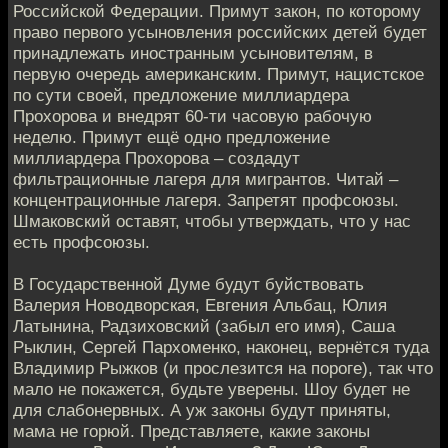
Российской Федерации. Примут закон, по которому
право первого усыновления российских детей будет
принадлежать иностранным усыновителям, в
первую очередь американским. Примут, нацистское
по сути своей, предложение миллиардера
Прохорова и внедрят 60-ти часовую рабочую
неделю. Примут ещё одно предложение
миллиардера Прохорова – создадут
фильтрационные лагеря для мигрантов. Читай –
концентрационные лагеря. Запретят профсоюзы.
Шмаковский оставят, чтобы утверждать, что у нас
есть профсоюзы.
В Государственной Думе будут буйствовать
Валерия Новодворская, Евгения Альбац, Юлия
Латынина, Радзиховский (забыл его имя), Саша
Рыклин, Сергей Пархоменко, наконец, вернётся туда
Владимир Рыжков (и прослезится на пороге), так что
мало не покажется, будьте уверены. Шоу будет не
для слабонервных. А уж законы будут приняты,
мама не горюй. Представляете, какие законы