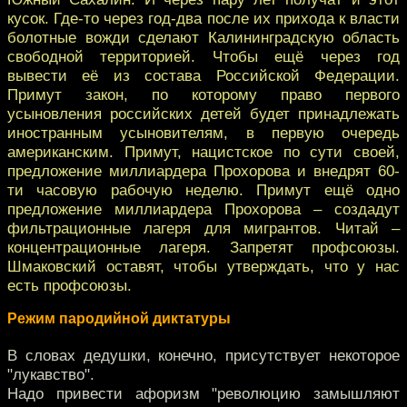
кусок. Где-то через год-два после их прихода к власти
болотные вожди сделают Калининградскую область
свободной территорией. Чтобы ещё через год
вывести её из состава Российской Федерации.
Примут закон, по которому право первого
усыновления российских детей будет принадлежать
иностранным усыновителям, в первую очередь
американским. Примут, нацистское по сути своей,
предложение миллиардера Прохорова и внедрят 60-
ти часовую рабочую неделю. Примут ещё одно
предложение миллиардера Прохорова – создадут
фильтрационные лагеря для мигрантов. Читай –
концентрационные лагеря. Запретят профсоюзы.
Шмаковский оставят, чтобы утверждать, что у нас
есть профсоюзы.
Режим пародийной диктатуры
В словах дедушки, конечно, присутствует некоторое
"лукавство".
Надо привести афоризм "революцию замышляют