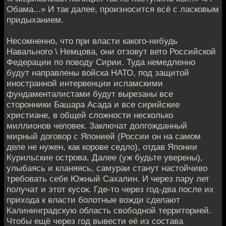
Обама...» И так далее, произносится всё с ласковым
придыханием.
Несомненно, что при власти какого-нибудь
Навального \ Немцова, они отзовут вето Российской
Федерации по поводу Сирии. Туда немедленно
будут направлены войска НАТО, под защитой
иностранной интервенции исламскими
фундаменталистами будут вырезаны все
сторонники Башара Асада и все сирийские
христиане, в общей сложности несколько
миллионов человек. Заключат долгожданный
мирный договор с Японией (России он на самом
деле не нужен, как корове седло), отдав Японии
Курильские острова. Далее (уж будьте уверены),
улыбаясь и кланяясь, самураи станут настойчиво
требовать себе Южный Сахалин. И через пару лет
получат и этот кусок. Где-то через год-два после их
прихода к власти болотные вожди сделают
Калининградскую область свободной территорией.
Чтобы ещё через год вывести её из состава