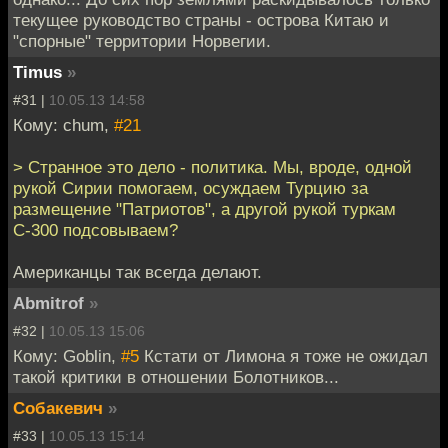
текущее руководство страны - острова Китаю и
"спорные" территории Норвегии.
Timus
»
#31 |
10.05.13 14:58
Кому: chum,
#21
> Странное это дело - политика. Мы, вроде, одной
рукой Сирии помогаем, осуждаем Турцию за
размещение "Патриотов", а другой рукой туркам
С-300 подсовываем?
Американцы так всегда делают.
Abmitrof
»
#32 |
10.05.13 15:06
Кому: Goblin,
#5
Кстати от Лимона я тоже не ожидал
такой критики в отношении Болотников...
Собакевич
»
#33 |
10.05.13 15:14