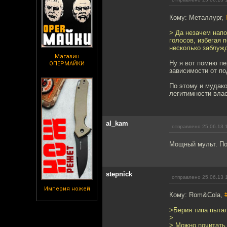
Кому: Металлург,
> Да незачем напо
голосов, избегая 
несколько заблуж
Магазин
Ну я вот помню пе
ОПЕРМАЙКИ
зависимости от по
По этому и мудако
легитимности влас
al_kam
отправлено 25.06.13 
Мощный мульт. П
stepnick
отправлено 25.06.13 
Империя ножей
Кому: Rom&Cola,
>Берия типа пыта
>
> Можно почитать