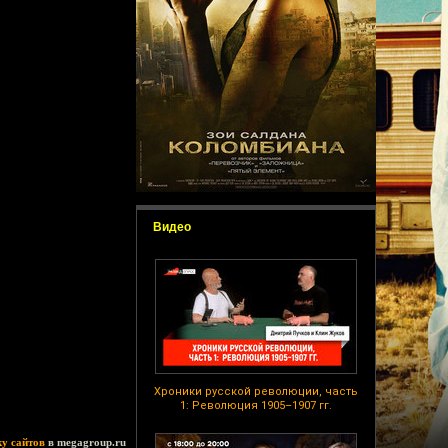
Видео
Хроники русской революции, часть
1: Революция 1905–1907 гг.
ку сайтов
в megagroup.ru