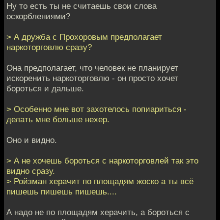
Ну то есть ты не считаешь свои слова
оскорблениями?
> А дружба с Прохоровым предполагает
наркоторговлю сразу?
Она предполагает, что человек не планирует
искоренить наркоторговлю - он просто хочет
бороться и дальше.
> Особенно мне вот захотелось попиариться -
делать мне больше нехер.
Оно и видно.
> А не хочешь бороться с наркоторговлей так это
видно сразу.
> Ройзман херачит по площадям жоско а ты всё
пишешь пишешь пишешь....
А надо не по площадям херачить, а бороться с