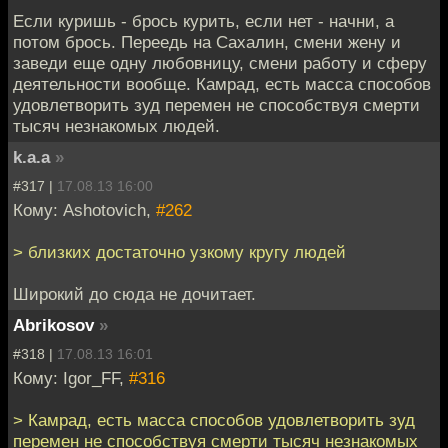
Если куришь - брось курить, если нет - начни, а
потом брось. Переедь на Сахалин, смени жену и
заведи еще одну любовницу, смени работу и сферу
деятельности вообще. Камрад, есть масса способов
удовлетворить зуд перемен не способствуя смерти
тысяч незнакомых людей.
k.a.a
»
#317 |
17.08.13 16:00
Кому: Ashotovich,
#262
> близких достаточно узкому кругу людей
Широкий до сюда не дочитает.
Abrikosov
»
#318 |
17.08.13 16:01
Кому: Igor_FF,
#316
> Камрад, есть масса способов удовлетворить зуд
перемен не способствуя смерти тысяч незнакомых