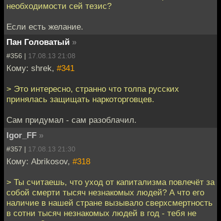
необходимости сей тезис?
Если есть желание.
Пан Головатый
»
#356 |
17.08.13 21:08
Кому: shrek,
#341
> Это интересно, странно что толпа русских
принялась защищать наркоторговцев.
Сам придумал - сам разоблачил.
Igor_FF
»
#357 |
17.08.13 21:30
Кому: Abrikosov,
#318
> Ты считаешь, что уход от капитализма повлечёт за
собой смерти тысяч незнакомых людей? А что его
наличие в нашей стране вызывало сверхсмертность
в сотни тысяч незнакомых людей в год - тебя не