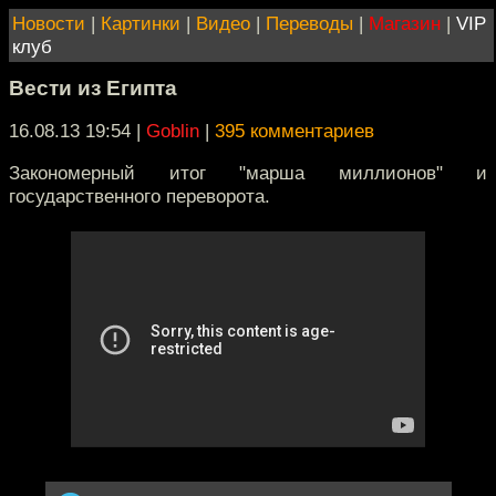
Новости
|
Картинки
|
Видео
|
Переводы
|
Магазин
|
VIP
клуб
Вести из Египта
16.08.13 19:54
|
Goblin
|
395 комментариев
Закономерный итог "марша миллионов" и
государственного переворота.