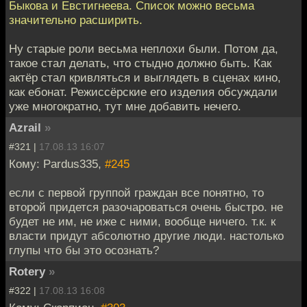
Быкова и Евстигнеева. Список можно весьма
значительно расширить.
Ну старые роли весьма неплохи были. Потом да,
такое стал делать, что стыдно должно быть. Как
актёр стал кривляться и выглядеть в сценах кино,
как ебонат. Режиссёрские его изделия обсуждали
уже многократно, тут мне добавить нечего.
Azrail
»
#321 |
17.08.13 16:07
Кому: Pardus335,
#245
если с первой группой граждан все понятно, то
второй придется разочароваться очень быстро. не
будет не им, не иже с ними, вообще ничего. т.к. к
власти придут абсолютно другие люди. настолько
глупы что бы это осознать?
Rotery
»
#322 |
17.08.13 16:08