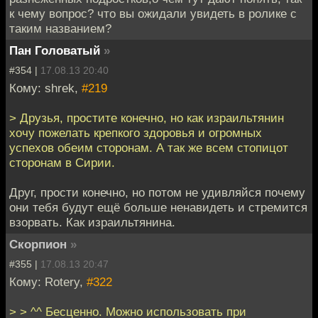
к чему вопрос? что вы ожидали увидеть в ролике с
таким названием?
Пан Головатый
»
#354 |
17.08.13 20:40
Кому: shrek,
#219
> Друзья, простите конечно, но как израильтянин
хочу пожелать крепкого здоровья и огромных
успехов обеим сторонам. А так же всем стопицот
сторонам в Сирии.
Друг, прости конечно, но потом не удивляйся почему
они тебя будут ещё больше ненавидеть и стремится
взорвать. Как израильтянина.
Скорпион
»
#355 |
17.08.13 20:47
Кому: Rotery,
#322
> > ^^ Бесценно. Можно использовать при