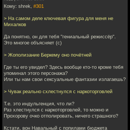
Кому: shrek,
#301
> На самом деле ключевая фигура для меня не
Михалков
Да понятно, он для тебя "гениальный режиссёр".
Это многое объясняет (с)
> Жополизание Беркему оно почётней
Где ты его увидел? Здесь вообще кто-то кроме тебя
упоминал этого персонажа?
Или ты нам свои сексуальные фантазии излагаешь?
> Чувак реально схлестнулся с наркоторговлей
Т.е. это индульгенция, что ли?
Раз хлестнулся с наркоторговлей, то можно и
Прохорову очко отполировать, ничего страшного?
Кстати, вон Навальный с попилами бюджета