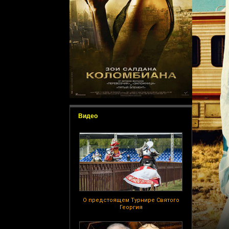
Видео
О предстоящем Турнире Святого
Георгия