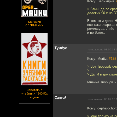
Кому: Валькирия,
> Блин, да по сра
далеких 90-х на "
В том то и дело. 
Магазин
все таки очарован
ОПЕРМАЙКИ
режиссура. Либо т
и не было..
Тумбус
отправлено 03.09.13 
Кому: Moritz,
#175
> Вот ТворцыЪ счи
>
> Да! И в доказат
Мнение ТворцовЪ н
Советские
учебники 1940-50х
годов
Сантей
отправлено 03.09.13 
Кому: cephalochor
> Мне только не 