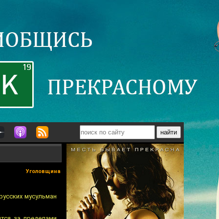
Уголовщина
русских мусульман
ятся за пределами