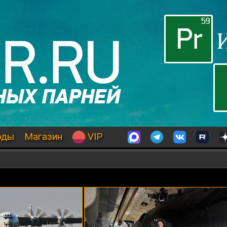
оды
Магазин
VIP