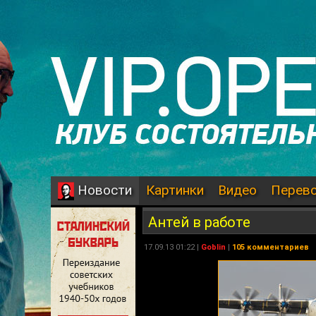
Картинки
Видео
Перев
Новости
Антей в работе
17.09.13 01:22 |
Goblin
|
105 комментариев