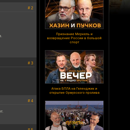
# 2
Признание Меркель и
в.
возвращение России в большой
спорт
# 3
Атака БПЛА на Геленджик и
открытие Ормузского пролива
# 4
т.
# 5