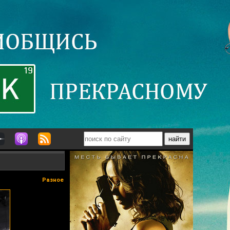
Разное