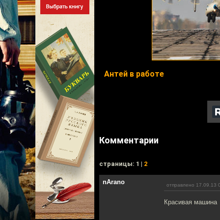
Антей в работе
Комментарии
cтраницы: 1 |
2
nArano
отправлено 17.09.13 
Красивая машина