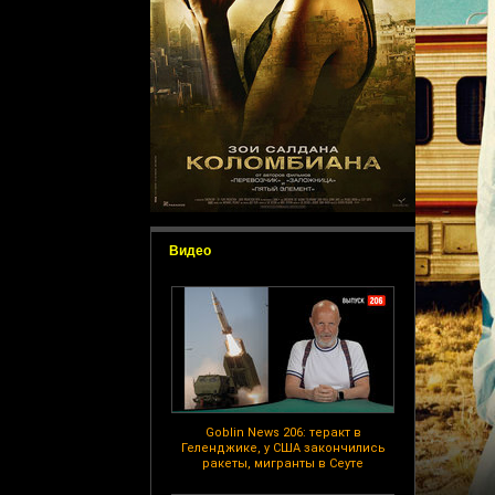
Видео
Goblin News 206: теракт в
Геленджике, у США закончились
ракеты, мигранты в Сеуте