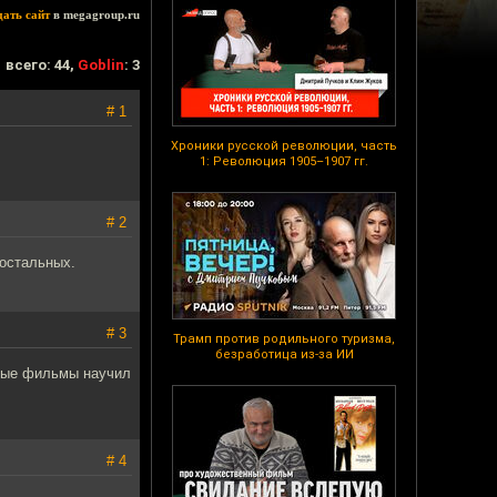
дать сайт
в megagroup.ru
всего: 44,
Goblin
: 3
# 1
Хроники русской революции, часть
1: Революция 1905–1907 гг.
# 2
 остальных.
# 3
Трамп против родильного туризма,
безработица из-за ИИ
ьные фильмы научил
# 4