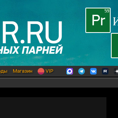
оды
Магазин
VIP