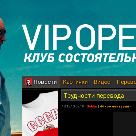
Картинки
Видео
Перев
Новости
Трудности перевода
18.12.13 02:10 |
Goblin
|
44 комментария
»