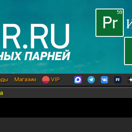
оды
Магазин
VIP
а