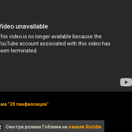
ма "28 панфиловцев"
Смотри ролики Гоблина на
канале Rutube