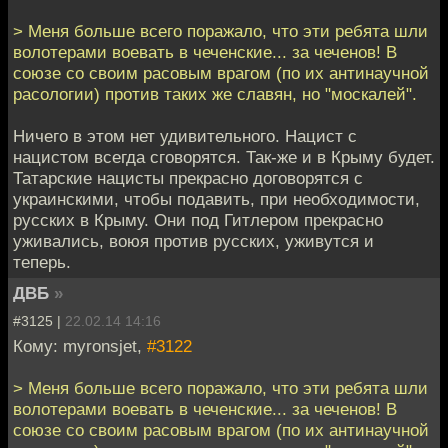
> Меня больше всего поражало, что эти ребята шли
волотерами воевать в чеченские... за чеченов! В
союзе со своим расовым врагом (по их антинаучной
расологии) против таких же славян, но "москалей".
Ничего в этом нет удивительного. Нацист с
нацистом всегда сговорятся. Так-же и в Крыму будет.
Татарские нацисты прекрасно договорятся с
украинскими, чтобы подавить, при необходимости,
русских в Крыму. Они под Гитлером прекрасно
уживались, воюя против русских, уживутся и
теперь.
ДВБ
»
#3125 |
22.02.14 14:16
Кому: myronsjet,
#3122
> Меня больше всего поражало, что эти ребята шли
волотерами воевать в чеченские... за чеченов! В
союзе со своим расовым врагом (по их антинаучной