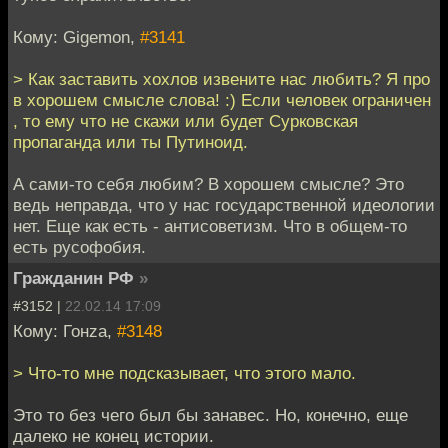
Кому: Gigemon,
#3141
> Как заставить хохлов извените нас любить? Я про
в хорошем смысле слова! :) Если человек ограничен
, то ему что не скажи или будет Сурковская
пропаганда или ты Путиноид.
А сами-то себя любим? В хорошем смысле? Это
ведь неправда, что у нас государственной идеологии
нет. Еще как есть - антисоветизм. Что в общем-то
есть русофобия.
Гражданин РФ
»
#3152 |
22.02.14 17:09
Кому: Гонzа,
#3148
> Что-то мне подсказывает, что этого мало.
Это то без чего был бы занавес. Но, конечно, еще
далеко не конец истории.