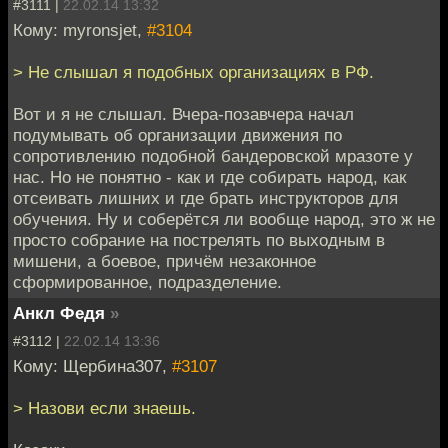
#3111 |
22.02.14 13:32
Кому: myronsjet,
#3104
> Не слышал я подобных организациях в РФ.
Вот и я не слышал. Вчера-позавчера начал
подумывать об организации движения по
сопротивлению подобной бандеровской мразоте у
нас. Но не понятно - как и где собирать народ, как
отсеивать лишних и где брать инструкторов для
обучения. Ну и соберётся ли вообще народ, это ж не
просто собрание на пострелять по выходным в
мишени, а боевое, причём незаконное
сформированное, подразделение.
Анкл Федя
»
#3112 |
22.02.14 13:36
Кому: Щербина307,
#3107
> Назови если знаешь.