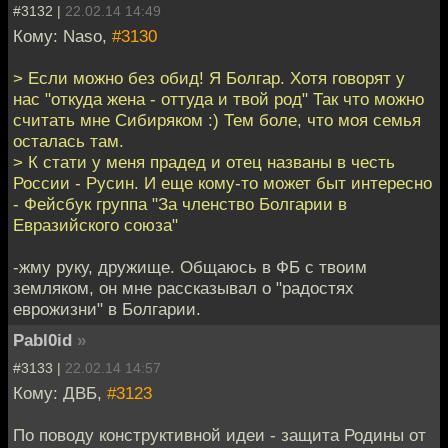
#3132 |
22.02.14 14:49
Кому: Naso,
#3130
> Если можно без обид! Я Болгар. Хотя говорят у
нас "откуда жена - оттуда и твой род" Так что можно
считать мне Сибиряком :) Тем боле, что моя семья
осталась там.
> К стати у меня прадед и отец названы в честь
России - Русин. И еще кому-то может быт интересно
- Фейсбук группа "За членство Болгарии в
Евразийского союза"
-жму руку, дружище. Общаюсь в ФБ с твоим
земляком, он мне рассказывал о "радостях
еврожизни" в Болгарии.
Pabl0id
»
#3133 |
22.02.14 14:57
Кому: ДВБ,
#3123
По поводу конструктивной идеи - защита Родины от