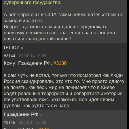
суверенного государства.
А вот Евросоюз и США таким невмешательством не
заморачиваются.
Вопрос: должны ли мы и дальше продолжать
политику невмешательства, если она позволила
начаться гражданской войне?
fELICZ
»
#3144 |
22.02.14 16:09
Кому: Гражданин РФ,
#3136
я сам чуть не встал, только что посмотрел как люди
Россия скандировали, это что то. Мне просто одного
не понять, как весь мир не понимает что в Киеве
ходят реальные террористы и сепаратисты которые
почувствовали вкус беззакония. Все идет своим
руслом, как будто так и надо.
Гражданин РФ
»
#3145 |
22.02.14 16:18