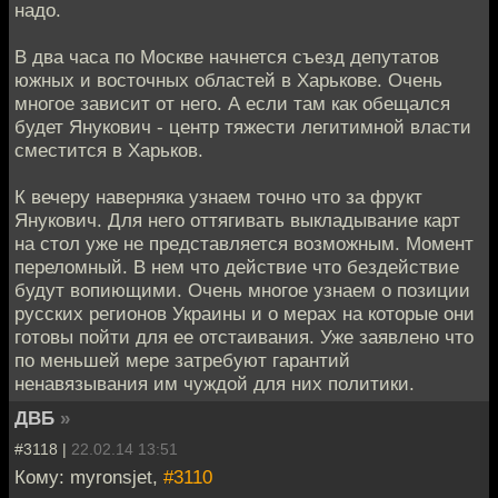
надо.
В два часа по Москве начнется съезд депутатов
южных и восточных областей в Харькове. Очень
многое зависит от него. А если там как обещался
будет Янукович - центр тяжести легитимной власти
сместится в Харьков.
К вечеру наверняка узнаем точно что за фрукт
Янукович. Для него оттягивать выкладывание карт
на стол уже не представляется возможным. Момент
переломный. В нем что действие что бездействие
будут вопиющими. Очень многое узнаем о позиции
русских регионов Украины и о мерах на которые они
готовы пойти для ее отстаивания. Уже заявлено что
по меньшей мере затребуют гарантий
ненавязывания им чуждой для них политики.
ДВБ
»
#3118 |
22.02.14 13:51
Кому: myronsjet,
#3110