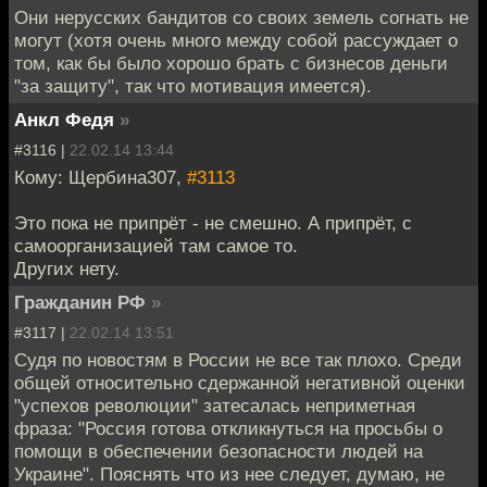
Они нерусских бандитов со своих земель согнать не
могут (хотя очень много между собой рассуждает о
том, как бы было хорошо брать с бизнесов деньги
"за защиту", так что мотивация имеется).
Анкл Федя
»
#3116 |
22.02.14 13:44
Кому: Щербина307,
#3113
Это пока не припрёт - не смешно. А припрёт, с
самоорганизацией там самое то.
Других нету.
Гражданин РФ
»
#3117 |
22.02.14 13:51
Судя по новостям в России не все так плохо. Среди
общей относительно сдержанной негативной оценки
"успехов революции" затесалась неприметная
фраза: "Россия готова откликнуться на просьбы о
помощи в обеспечении безопасности людей на
Украине". Пояснять что из нее следует, думаю, не