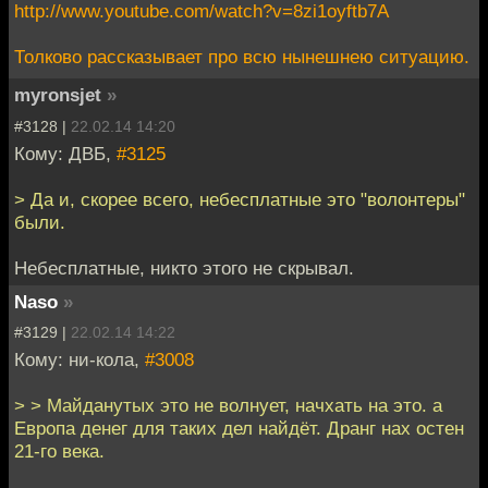
http://www.youtube.com/watch?v=8zi1oyftb7A
Толково рассказывает про всю нынешнею ситуацию.
myronsjet
»
#3128 |
22.02.14 14:20
Кому: ДВБ,
#3125
> Да и, скорее всего, небесплатные это "волонтеры"
были.
Небесплатные, никто этого не скрывал.
Naso
»
#3129 |
22.02.14 14:22
Кому: ни-кола,
#3008
> > Майданутых это не волнует, начхать на это. а
Европа денег для таких дел найдёт. Дранг нах остен
21-го века.