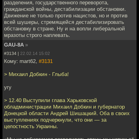
разделения, государственного переворота,
гражданской войны, дестабилизации обстановки.
Движение не только против нацистов, но и против
всей шушеры, стремящейся дестабилизировать
обстановку в стране. Ну и на вопли либеральной
мразоты строго наплевать.
GAU-8A
»
#3134 |
22.02.14 15:02
Кому: mart62,
#3131
> Михаил Добкин - Глыба!
угу
> 12.40 Выступили глава Харьковской
обладминистрации Михаил Добкин и губернатор
Донецкой области Андрей Шишацкий. Оба в своих
выступлениях подчеркнули, что они — за
целостность Украины.