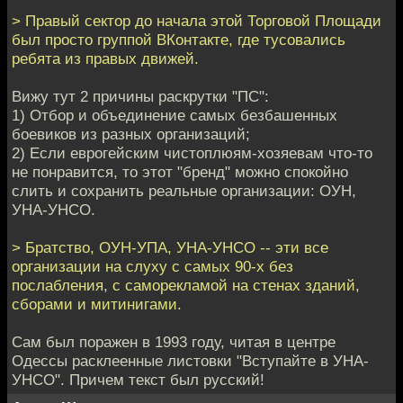
> Правый сектор до начала этой Торговой Площади
был просто группой ВКонтакте, где тусовались
ребята из правых движей.
Вижу тут 2 причины раскрутки "ПС":
1) Отбор и объединение самых безбашенных
боевиков из разных организаций;
2) Если еврогейским чистоплюям-хозяевам что-то
не понравится, то этот "бренд" можно спокойно
слить и сохранить реальные организации: ОУН,
УНА-УНСО.
> Братство, ОУН-УПА, УНА-УНСО -- эти все
организации на слуху с самых 90-х без
послабления, с саморекламой на стенах зданий,
сборами и митинигами.
Сам был поражен в 1993 году, читая в центре
Одессы расклеенные листовки "Вступайте в УНА-
УНСО". Причем текст был русский!