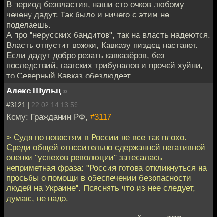
В период безвластия, наши сто очков любому
чечену дадут. Так было и ничего с этим не
поделаешь.
А про "нерусских бандитов", так на власть надеются.
Власть отпустит вожжи, Кавказу пиздец настанет.
Если дадут добро резать кавказёров, без
последствий, гаагских трибуналов и прочей хуйни,
то Северный Кавказ обезлюдеет.
Алекс Шульц
»
#3121 |
22.02.14 13:59
Кому: Гражданин РФ,
#3117
> Судя по новостям в России не все так плохо.
Среди общей относительно сдержанной негативной
оценки "успехов революции" затесалась
неприметная фраза: "Россия готова откликнуться на
просьбы о помощи в обеспечении безопасности
людей на Украине". Пояснять что из нее следует,
думаю, не надо.