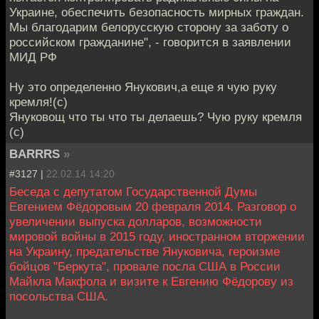
Украине, обеспечить безопасность мирных граждан.
Мы благодарим белорусскую сторону за заботу о
российском гражданине", - говорится в заявлении
МИД РФ
Ну это определенно Янукович,а еще я чую руку
кремля!(с)
Януковощ что ты что ты делаешь? Чую руку кремля
(с)
BARRRS
»
#3127 |
22.02.14 14:20
Беседа с депутатом Государственной Думы
Евгением Фёдоровым 20 февраля 2014. Разговор о
увеличении выпуска долларов, возможности
мировой войны в 2015 году, иностранном вторжении
на Украину, предательстве Януковича, героизме
бойцов "Беркута", провале посла США в России
Майкла Макфола и визите к Евгению Фёдорову из
посольства США.