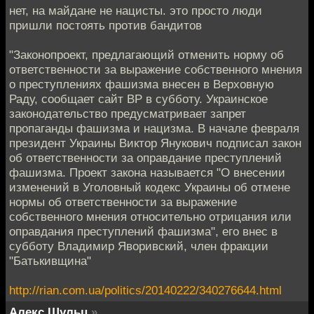
нет, на майдане не нацисты. это просто люди
пришли постоять против бандитов
"Законопроект, предлагающий отменить норму об
ответственности за выражение собственного мнения
о преступлениях фашизма внесен в Верховную
Раду, сообщает сайт ВР в субботу. Украинское
законодательство предусматривает запрет
пропаганды фашизма и нацизма. В начале февраля
президент Украины Виктор Янукович подписал закон
об ответственности за оправдание преступлений
фашизма. Проект закона называется "О внесении
изменений в Уголовный кодекс Украины об отмене
нормы об ответственности за выражение
собственного мнения относительно отрицания или
оправдания преступлений фашизма", его внес в
субботу Владимир Яворивский, член фракции
"Батькивщина"
http://rian.com.ua/politics/20140222/340276644.html
Алекс Шульц
»