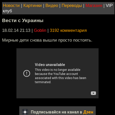
Новости
|
Картинки
|
Видео
|
Переводы
|
Магазин
|
VIP
клуб
Вести с Украины
18.02.14 21:13
|
Goblin
|
3192 комментария
Мирные дети снова вышли просто постоять.
Подписывайся на канал в
Дзен