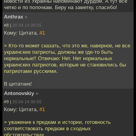
новости из Украины напоминают дурдом. А тут все
четко и по полочкам. Беру на заметку, спасибо!
Anthrax
»
#8 |
20.04.14 00:55
Кому: Цитата,
#1
> Кто-то может сказать, что это же, наверное, не все
украинские патриоты, должны же где-то быть
нормальные!! Отвечаю: Нет. Нет нормальных
украинских патриотов, которые не становились бы
патриотами русскими.
В цитатник!
Antonovskiy
»
#9 |
20.04.14 00:55
Кому: Цитата,
#1
> уважение к предкам и истории, готовность
соответствовать предкам в сходных
обстоятельствах