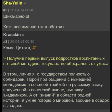
Sha-Yulin
»
#2 |
20.04.14 00:40
Шика-арно-о!
Хотя всё именно так и обстоит.
Krasskin
»
#3 |
20.04.14 00:40
Кому: Цитата,
#1
> Получив первый выпуск подростков воспитанных
по такой методике, государство обосралось от ужаса
В этом, лично я, с государством полностью
солидарен. Порой при общении с нынешней
молодежью я со своей тройкой по русскому языку,
полученной в советской школе, выгляжу
академиком. А от "знаний" в области родной
истории, я уж не говорю о мировой, вообще в осадок
выпадаю.