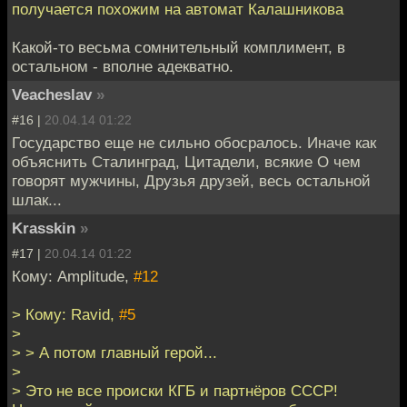
получается похожим на автомат Калашникова
Какой-то весьма сомнительный комплимент, в
остальном - вполне адекватно.
Veacheslav
»
#16 |
20.04.14 01:22
Государство еще не сильно обосралось. Иначе как
объяснить Сталинград, Цитадели, всякие О чем
говорят мужчины, Друзья друзей, весь остальной
шлак...
Krasskin
»
#17 |
20.04.14 01:22
Кому: Amplitude,
#12
> Кому: Ravid,
#5
>
> > А потом главный герой...
>
> Это не все происки КГБ и партнёров СССР!