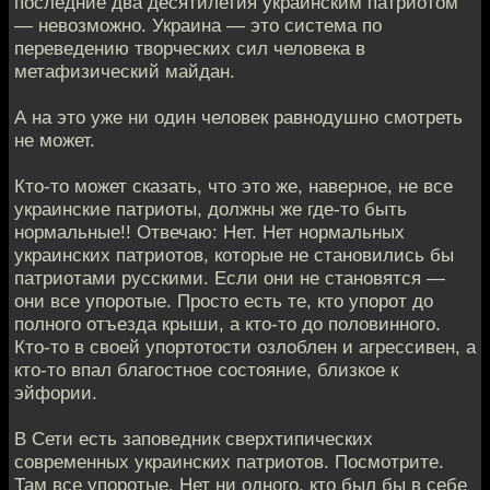
последние два десятилетия украинским патриотом
— невозможно. Украина — это система по
переведению творческих сил человека в
метафизический майдан.
А на это уже ни один человек равнодушно смотреть
не может.
Кто-то может сказать, что это же, наверное, не все
украинские патриоты, должны же где-то быть
нормальные!! Отвечаю: Нет. Нет нормальных
украинских патриотов, которые не становились бы
патриотами русскими. Если они не становятся —
они все упоротые. Просто есть те, кто упорот до
полного отъезда крыши, а кто-то до половинного.
Кто-то в своей упортотости озлоблен и агрессивен, а
кто-то впал благостное состояние, близкое к
эйфории.
В Сети есть заповедник сверхтипических
современных украинских патриотов. Посмотрите.
Там все упоротые. Нет ни одного, кто был бы в себе