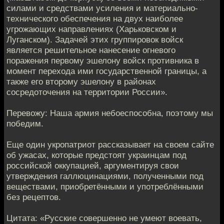
силами и средствами усиления и материально-
технического обеспечения на двух наиболее
угрожающих направлениях (Харьковском и
Луганском). Задачей этих группировок войск
является решительное нанесение огневого
поражения первому эшелону войск противника в
момент перехода ими государственной границы, а
также его второму эшелону в районах
сосредоточения на территории России».
Перевожу: Наша армия небоеспособна, поэтому мы
победим.
Еще один укропатриот рассказывает на своем сайте
об ужасах, которые предстоят украинцам под
российской оккупацией, аргументируя свои
утверждения галлюцинациями, полученными под
веществами, приобретёнными и употреблёнными
без рецептов.
Цитата: «Русские совершенно не умеют воевать,