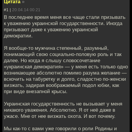
Цитата
»
#1 |
20.04.14 00:21
В последнее время меня все чаще стали призывать
к уважению украинской государственности. Иногда
призывают даже к уважению украинской
демократии.
Я вообще-то мужчина степенный, разумный,
понимающий свою социально-половую роль и так
далее. Но когда я слышу словосочетание
«украинская демократия» — у меня есть только одно
возникающее абсолютно помимо разума желание —
вскочить на табуретку и долго, сладостно по-женски
визжать, задирая воображаемый подол юбки, как
при виде внезапной крысы.
Украинская государственность не вызывает у меня
никакого уважения. Абсолютно. Я от неё даже в
ужасе. Мне от нее визжать охота. И вот почему.
Мы как-то с вами уже говорили о роли Родины и