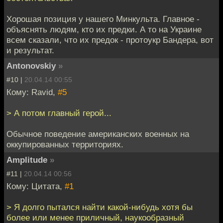
Хорошая позиция у нашего Минкульта. Главное -
объяснять людям, кто их предки. А то на Украине
всем сказали, что их предок - протоукр Бандера, вот
и результат.
Antonovskiy
»
#10 |
20.04.14 00:55
Кому: Ravid,
#5
> А потом главный герой...
Обычное поведение американских военных на
оккупированных территориях.
Amplitude
»
#11 |
20.04.14 00:56
Кому: Цитата,
#1
> Я долго пытался найти какой-нибудь хотя бы
более или менее приличный, наукообразный