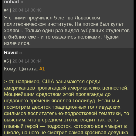
nobad
»
#4 |
20.04.14 00:40
Я с ними проучился 5 лет во Львовском
политехническом институте. На потоке был культ
халявы. Только один раз видел зубрящих студентов
в библиотеке - и те оказались поляками. Чудом
излечился.
Ravid
»
#5 |
20.04.14 00:44
Кому: Цитата,
#1
> от, например, США занимаются среди
американцев пропагандой американских ценностей.
Мощнейшим средством этой пропаганды до
недавнего времени являлся Голливуд. Если мы
посмотрим десяток традиционных голливудских
фильмов воспитательно-подростковой тематики, то
выясним, что в среднем это выглядит так: есть
главный герой — подросток, которого все чмырят в
школе, на него не смотрит самая красивая девушка