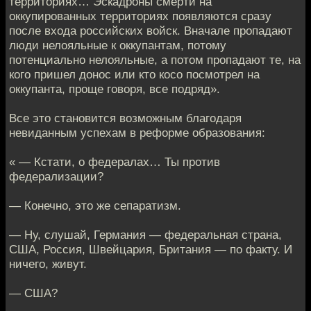
территориях… Эскадроны смерти на
оккупированных территориях появляются сразу
после входа российских войск. Вначале пропадают
люди нелояльные к оккупантам, потому
потенциально нелояльные, а потом пропадают те, на
кого пришел донос или кто косо посмотрел на
оккупанта, проще говоря, все подряд».
Все это становится возможным благодаря
невиданным успехам в реформе образования:
« — Кстати, о федералах… Ты против
федерализации?
— Конечно, это же сепаратизм.
— Ну, слушай, Германия — федеральная страна,
США, Россия, Швейцария, Британия — по факту. И
ничего, живут.
— США?