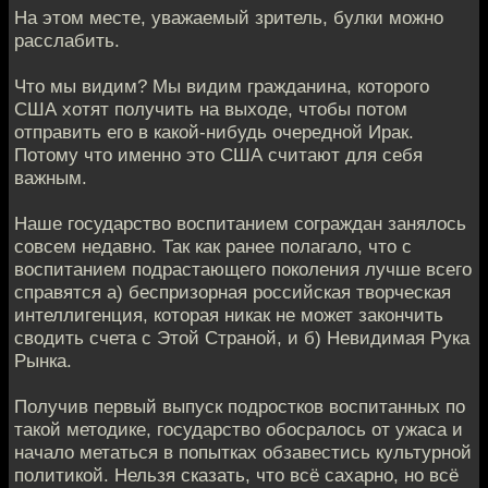
На этом месте, уважаемый зритель, булки можно
расслабить.
Что мы видим? Мы видим гражданина, которого
США хотят получить на выходе, чтобы потом
отправить его в какой-нибудь очередной Ирак.
Потому что именно это США считают для себя
важным.
Наше государство воспитанием сограждан занялось
совсем недавно. Так как ранее полагало, что с
воспитанием подрастающего поколения лучше всего
справятся а) беспризорная российская творческая
интеллигенция, которая никак не может закончить
сводить счета с Этой Страной, и б) Невидимая Рука
Рынка.
Получив первый выпуск подростков воспитанных по
такой методике, государство обосралось от ужаса и
начало метаться в попытках обзавестись культурной
политикой. Нельзя сказать, что всё сахарно, но всё