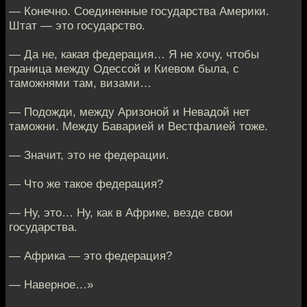
— Конечно. Соединенные государства Америки.
Штат — это государство.
— Да не, какая федерация… Я не хочу, чтобы
граница между Одессой и Киевом была, с
таможнями там, визами…
— Подожди, между Аризоной и Невадой нет
таможни. Между Баварией и Вестфалией тоже.
— Значит, это не федерации.
— Что же такое федерация?
— Ну, это… Ну, как в Африке, везде свои
государства.
— Африка — это федерация?
— Наверное…»