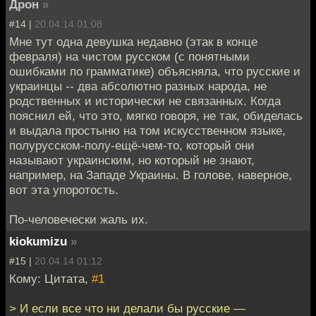
Дрон
»
#14 |
20.04.14 01:08
Мне тут одна девушка недавно (этак в конце
февраля) на чистом русском (с понятными
ошибками по грамматике) объясняла, что русские и
украинцы -- два абсолютно разных народа, не
родственных и исторически не связанных. Когда
пояснил ей, что это, мягко говоря, не так, обиделась
и выдала простыню на том искусственном языке,
полурусском-полу-ещё-чем-то, который они
называют украинским, но который не знают,
например, на Западе Украины. В голове, наверное,
вот эта упоротость.
По-человечески жаль их.
kiokumizu
»
#15 |
20.04.14 01:12
Кому: Цитата,
#1
> И если все что ни делали бы русские —