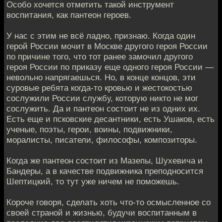
Особо хочется отметить такой инструмент
воспитания, как пантеон героев.
У нас с этим не всё ладно, признаю. Когда один
герой России мочит в Москве другого героя России
по причине того, что тот ранее замочил другого
героя России по приказу еще одного героя России —
невольно напрягаешься. Но, в конце концов, эти
суровые ребята когда-то кровью и жестокостью
сослужили России службу, которую никто не мог
сослужить. Да и пантеон состоит не из одних их.
Есть еще и псковские десантники, есть Ушаков, есть
ученые, поэты, герои, воины, подвижники,
моралисты, писатели, философы, композиторы.
Когда же пантеон состоит из Мазепы, Шухевича и
Бандеры, а в качестве подвижника преподносится
Шептицкий, то тут уже ничем не поможешь.
Короче говоря, сделать хоть что-то осмысленное со
своей страной и жизнью, будучи воспитанным в