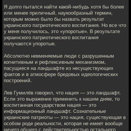
Я долго пытался найти какой-нибудь хотя бы более
или менее приличный, наукообразный термин,
которым можно было бы назвать результат
украинского патриотического воспитания. Но все что
у меня получилось, это «упоротые». В результате
украинского патриотического воспитания
получаются упоротые.
Абсолютно невменяемые люди с разрушенным
когнитивным и рефлексивным механизмом,
пасущиеся на ландшафте из несуществующих
фактов и в атмосфере бредовых идеологических
построений.
Лев Гумилёв говорил, что нация — это ландшафт.
Если это выражение применить к нашим дням, то
воспитанная государством нация — это
информационный ландшафт. Сознательные
украинские патриоты — это нация, существующая в
особом роде реальности, которая не имеет вообще
ничего общего с действительностью остального