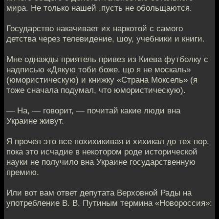
мира. Не только нашей ,пусть не обольщаются.
Государство накачивает их наркотой с самого
детства через телевидение, шоу, учебники и книги.
Мне однажды приятель привез из Киева футболку с
надписью «Дякую тоби боже, що я не москаль»
(юмористическую) и книжку «Страна Моксель» (я
тоже сначала подумал, что юмористическую).
— На, — говорит, — почитай какие люди вна
Украине живут.
Я прочел это все похихикивая и хихикал до тех пор,
пока это исчадие в некотором роде исторической
науки не получило вна Украине государственную
премию.
Или вот вам ответ депутата Верховной Рады на
употребление В. В. Путиным термина «Новороссия»: