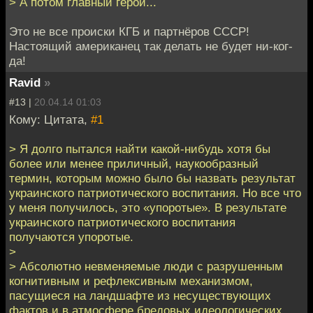
> А потом главный герой...
Это не все происки КГБ и партнёров СССР!
Настоящий американец так делать не будет ни-ког-
да!
Ravid
»
#13 |
20.04.14 01:03
Кому: Цитата,
#1
> Я долго пытался найти какой-нибудь хотя бы
более или менее приличный, наукообразный
термин, которым можно было бы назвать результат
украинского патриотического воспитания. Но все что
у меня получилось, это «упоротые». В результате
украинского патриотического воспитания
получаются упоротые.
>
> Абсолютно невменяемые люди с разрушенным
когнитивным и рефлексивным механизмом,
пасущиеся на ландшафте из несуществующих
фактов и в атмосфере бредовых идеологических