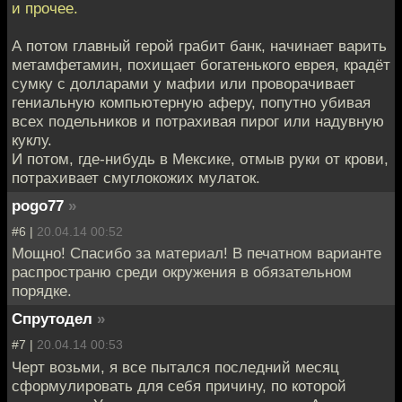
и прочее.
А потом главный герой грабит банк, начинает варить
метамфетамин, похищает богатенького еврея, крадёт
сумку с долларами у мафии или проворачивает
гениальную компьютерную аферу, попутно убивая
всех подельников и потрахивая пирог или надувную
куклу.
И потом, где-нибудь в Мексике, отмыв руки от крови,
потрахивает смуглокожих мулаток.
pogo77
»
#6 |
20.04.14 00:52
Мощно! Спасибо за материал! В печатном варианте
распространю среди окружения в обязательном
порядке.
Спрутодел
»
#7 |
20.04.14 00:53
Черт возьми, я все пытался последний месяц
сформулировать для себя причину, по которой