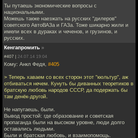
Ты путаешь экономические вопросы с
национальными.
Можешь также наезжать на русских "дилеров"
советского АвтоВАЗа и ГАЗа. Тоже шикарно жили и
имели всех в дураках и чеченов, и грузинов, и
русских.
Кенгапромить
»
#407 |
24.07.14 19:04
Кому: Анкл Федя,
#405
> Теперь хаваем со всех сторон этот "кюльтур", аж
отбиваться нечем. Кунуть бы диванных теоретиков в
братскую любовь народов СССР, да подержать бы
там денёк-другой.
Не напугаешь, были.
Вывод простой: где образование и советская
пропаганда были на высоком уровне, люди долго
оставались людьми.
Были и братская любовь, и взаимопомощь.