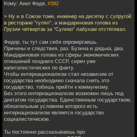
Кому: Анкл Федя,
#392
> Ну и в Союзе тоже, инженер на десятку с супругой
в ресторане "гулял", а мандариновая голова из
Грузии четвертак за "Сулико" лабухам отстёгивал.
Федор, ты тут сам себя опровергаешь.
Причины и следствия, раз. Бузина и дядька, два.
Мандариновая голова из сферы экономических
отношений позднего СССР, сиреч уже
капиталистических по факту.
Чтобы интернационализм стал независим от
государства необходимо сначала снять это
государство, тобишь прийти к коммунизму.
Без этого интернационализм возможен лишь под
диктатом государства. Единственным государством,
обязательным условием которого есть
интернационализм является государство
социалистическое.
Ты постоянно рассказываешь про