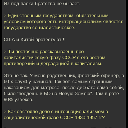
Из-под палки братства не бывает.
> Единственным государством, обязательным
условием которого есть интернационализм является
государство социалистическое.
США и Китай протестуют!!!
> Ты постоянно рассказываешь про
капиталистическую фазу СССР с его ростом
противоречий и деградацией в капитализм.
Это не так. У меня родственник, флотский офицер, в
60-х службу начинал. Так вот, самым страшным
наказанием для матроса, после дисбата само собой,
было "поедешь в БО на Новую Землю". Там в роте
90% узбеков.
> Как обстояло дело с интернационализмом в
социалистической фазе СССР 1930-1957 гг?