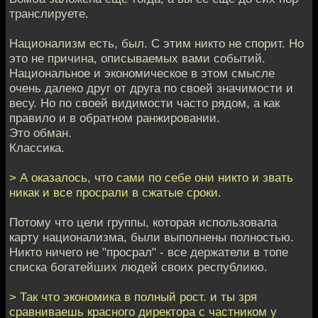
транслируете.
Национализм есть, был. С этим никто не спорит. Но
это не причина, описываемых вами событий.
Национальное и экономическое в этом смысле
очень далеко друг от друга по своей значимости и
весу. Но по своей видимости часто рядом, а как
правило и в обратном ранжировании.
Это обман.
Классика.
> А оказалось, что сами по себе они никто и звать
никак и все просрали в сжатые сроки.
Потому что цели группы, которая использовала
карту национализма, были выполнены полностью.
Никто ничего не "просрал" - все держатели в топе
списка богатейших людей своих республикю.
> Так что экономика в полный рост. и ты зря
сравниваешь красного директора с частником у