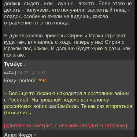
должны сидеть. или - лучше - лежать. Если этого не
делать - получаем, что получили. запретный плод -
сладок, особенно ежели не видишь, каково
отравление от этого плода.
Я думал хохлов примеры Сирии и Ирака отрезвят.
куда там. вляпались с ходу. теперь у нас Сирия с
Ираком под боком. И дальше будет хуже в разы, как
полагаю.
Тумбус
»
#404 |
24.07.14 18:58
Кому: porter2,
#94
> Вообще-то Украина находится в состоянии войны
с Россией. На прошлой неделе вот колонну
российских войск разбомбили. Те как раз вторгаться
готовились.
[удивленно смотрит, с опаской отходит в сторонку]
Анкл Федя
»