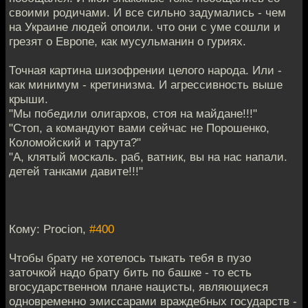
своими родичами. И все сильно задумались - чем
на Украине людей опоили. что они с уме сошли и
грезят о Европе, как мусульманин о гуриях.
Точная картина шизофрении целого народа. Или -
как минимум - кретинизма. И агрессивность выше
крыши.
"Мы победили олигархов, стоя на майдане!!!"
"Стоп, а командуют вами сейчас не Порошенко,
Коломойский и тарута?"
"А, клятый москаль. раб, ватник, вы на нас напали.
детей танками давите!!!"
Кому: Procion,
#400
Чтобы брату не хотелось тыкать тебя в пузо
заточкой надо брату бить по башке - то есть
вгосударственном плане нацисты, являющиеся
одновременно эмиссарами враждебных государств -