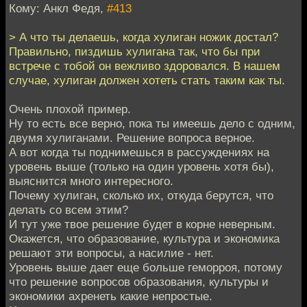
Кому: Анкл Федя,
#413
> А что ты делаешь, когда хулиган ножик достал?
Правильно, пиздишь хулигана так, что бы при
встрече с тобой он вежливо здоровался. В нашем
случае, хулиган должен хотеть стать таким как ты.
Очень плохой пример.
Ну то есть все верно, пока ты имеешь дело с одним,
двумя хулиганами. Решение вопроса верное.
А вот когда ты поднимешься в рассуждениях на
уровень выше (только на один уровень хотя бы),
выяснится много интересного.
Почему хулиган, сколько их, откуда берутся, что
делать со всем этим?
И тут уже твое решение будет в корне неверным.
Окажется, что образование, культура и экономика
решают эти вопросы, а насилие - нет.
Уровень выше дает еще больше геморроя, потому
что решение вопросов образования, культуры и
экономики ахренеть какие непростые.