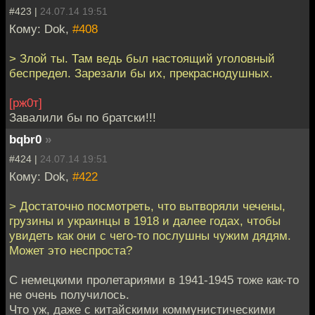
#423 |
24.07.14 19:51
Кому: Dok,
#408
> Злой ты. Там ведь был настоящий уголовный
беспредел. Зарезали бы их, прекраснодушных.
[рж0т]
Завалили бы по братски!!!
bqbr0
»
#424 |
24.07.14 19:51
Кому: Dok,
#422
> Достаточно посмотреть, что вытворяли чечены,
грузины и украинцы в 1918 и далее годах, чтобы
увидеть как они с чего-то послушны чужим дядям.
Может это неспроста?
С немецкими пролетариями в 1941-1945 тоже как-то
не очень получилось.
Что уж, даже с китайскими коммунистическими