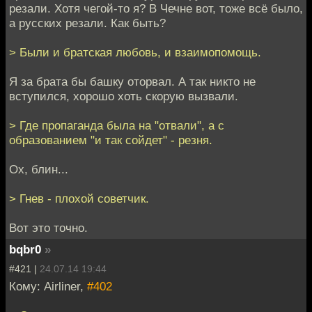
резали. Хотя чегой-то я? В Чечне вот, тоже всё было,
а русских резали. Как быть?
> Были и братская любовь, и взаимопомощь.
Я за брата бы башку оторвал. А так никто не
вступился, хорошо хоть скорую вызвали.
> Где пропаганда была на "отвали", а с
образованием "и так сойдет" - резня.
Ох, блин...
> Гнев - плохой советчик.
Вот это точно.
bqbr0
»
#421 |
24.07.14 19:44
Кому: Airliner,
#402