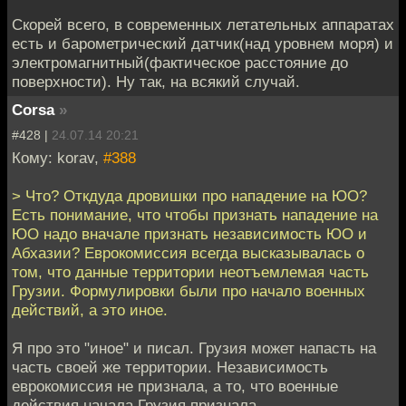
Скорей всего, в современных летательных аппаратах
есть и барометрический датчик(над уровнем моря) и
электромагнитный(фактическое расстояние до
поверхности). Ну так, на всякий случай.
Corsa
»
#428 |
24.07.14 20:21
Кому: korav,
#388
> Что? Откдуда дровишки про нападение на ЮО?
Есть понимание, что чтобы признать нападение на
ЮО надо вначале признать независимость ЮО и
Абхазии? Еврокомиссия всегда высказывалась о
том, что данные территории неотъемлемая часть
Грузии. Формулировки были про начало военных
действий, а это иное.
Я про это "иное" и писал. Грузия может напасть на
часть своей же территории. Независимость
еврокомиссия не признала, а то, что военные
действия начала Грузия признала.