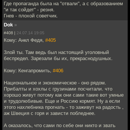
Где пропаганда была на "отвали", а с образованием
"и так сойдет" - резня.
Гнев - плохой советчик.
Dok
»
#408 |
24.07.14 19:05
Кому: Анкл Федя,
#405
Злой ты. Там ведь был настоящий уголовный
беспредел. Зарезали бы их, прекраснодушных.
Кому: Кенгапромить,
#406
Национальное и экономическое - оно рядом.
Прибалты и хохлы с грузинами посчитали. что
хорошо живут потому как они сами такие вот умные
и трудолюбивые. Еще и Россию кормят. Ну а если
этого нахлебника прогнать - то заживут на радость ,
аж Швеция с горя и зависти побледнее.
А оказалось, что сами по себе они никто и звать