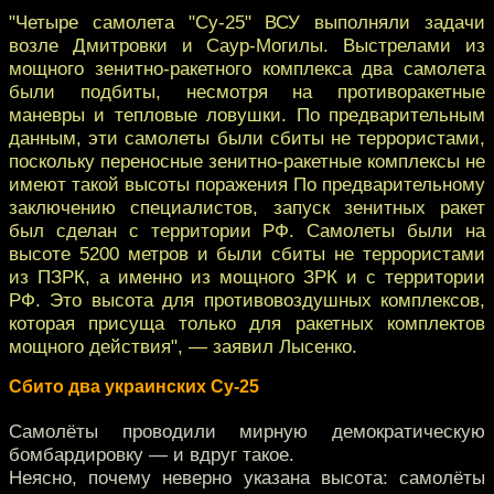
"Четыре самолета "Су-25" ВСУ выполняли задачи
возле Дмитровки и Саур-Могилы. Выстрелами из
мощного зенитно-ракетного комплекса два самолета
были подбиты, несмотря на противоракетные
маневры и тепловые ловушки. По предварительным
данным, эти самолеты были сбиты не террористами,
поскольку переносные зенитно-ракетные комплексы не
имеют такой высоты поражения По предварительному
заключению специалистов, запуск зенитных ракет
был сделан с территории РФ. Самолеты были на
высоте 5200 метров и были сбиты не террористами
из ПЗРК, а именно из мощного ЗРК и с территории
РФ. Это высота для противовоздушных комплексов,
которая присуща только для ракетных комплектов
мощного действия", — заявил Лысенко.
Сбито два украинских Су-25
Самолёты проводили мирную демократическую
бомбардировку — и вдруг такое.
Неясно, почему неверно указана высота: самолёты