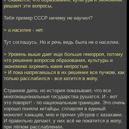
решают эти вопросы,
Тебя пример СССР ничему не научил?
> а насилие - нет.
Тут соглашусь. Но и речь ведь была не о насилии.
> Уровень выше дает еще больше геморроя, потому
что решение вопросов образования, культуры и
экономики ахренеть какие непростые.
> И пока напрягаешься в их решении все пучком, как
только расслабился - все катится в жопу.
Странное дело, но история показывает, что все
многонациональные государства рушатся. И - вот
это поворот! - по национальным границам. Это очень
хорошо поняли китайцы, сплавляя в единый
монолит ханьцев, мяо и прочих уйгуров с казахами.
И правильно делают, у них всё не покатится в жопу,
при лёгком расслаблении.