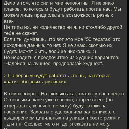
Дело в том, что они и мне непонятны. Я не знаю
планов, по которым будут работать против нас. Мы
можем лишь предполагать возможность разных
атак.
Ни типы их, ни количество ни я, ни кто-либо другой
тебе не скажет.
Если ты думаешь, что вот это моё "50 тератак" это
исходные данные, то нет. Я не знаю, сколько их
будет. Может быть, вообще нисколько. :)
Но исходить я предпочитаю из худших вариантов.
"Надейся на лучшее, предполагай худшее".
> По первым будут работать спецы, на вторые
хватит обычных армейских.
В том и вопрос: На сколько атак хватит у нас спецов.
Основными, как я уже говорил, скорее всего (но
утверждать, конечно, не могу) будут атаки на
население. Захваты с удержанием заложников, с
выдворением цивильных на улицы, просто резня и
т.д и т.п. Сколько, чего и где, я сказать не могу.