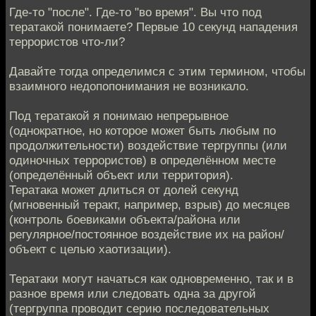
Где-то "после". Где-то "во время". Вы что под
тератакой понимаете? Первые 10 секунд нападения
террористов что-ли?
Давайте тогда определимся с этим термином, чтобы
взаимного недопопонимания не возникало.
Под тератакой я понимаю непрерывное
(однократное, но которое может быть любым по
продолжительности) воздействие тергруппы (или
одиночных террористов) в определённом месте
(определённый объект или территория).
Тератака может длиться от долей секунд
(мгновенный теракт, например, взрыв) до месяцев
(контроль боевиками объекта/района или
регулярное/постоянное воздействие их на район/
объект с целью хаотизации).
Тератаки могут начаться как одновременно, так и в
разное время или следовать одна за другой
(тергруппа проводит серию последовательных