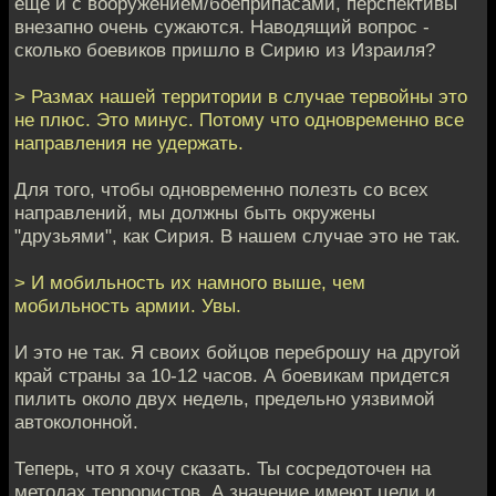
еще и с вооружением/боеприпасами, перспективы
внезапно очень сужаются. Наводящий вопрос -
сколько боевиков пришло в Сирию из Израиля?
> Размах нашей территории в случае тервойны это
не плюс. Это минус. Потому что одновременно все
направления не удержать.
Для того, чтобы одновременно полезть со всех
направлений, мы должны быть окружены
"друзьями", как Сирия. В нашем случае это не так.
> И мобильность их намного выше, чем
мобильность армии. Увы.
И это не так. Я своих бойцов переброшу на другой
край страны за 10-12 часов. А боевикам придется
пилить около двух недель, предельно уязвимой
автоколонной.
Теперь, что я хочу сказать. Ты сосредоточен на
методах террористов. А значение имеют цели и