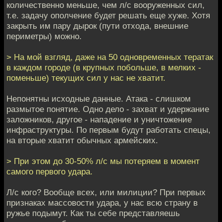
количественно меньше, чем л/с вооруженных сил,
т.е. задачу ополчение будет решать еще хуже. Хотя
закрыть им пару дырок (пути отхода, внешние
периметры) можно.
> На мой взгляд, даже на 50 одновременных тератак
в каждом городе (в крупных побольше, в мелких -
поменьше) текущих сил у нас не хватит.
Непонятны исходные данные. Атака - слишком
размытое понятие. Одно дело - захват и удержание
заложников, другое - нападение и уничтожение
инфраструктуры. По первым будут работать спецы,
на вторые хватит обычных армейских.
> При этом до 30-50% л/с мы потеряем в момент
самого первого удара.
Л/с кого? Вообще всех, или милиции? При первых
признаках массовости удара, у нас всю страну в
ружье подымут. Как ты себе представляешь