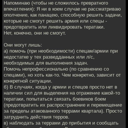
Напоминаю (чтобы не сложилось превратного
впечатления): Я ни в коем случае не рассматриваю
ополчение, как панацею, способную решить задачи,
которые не смогут решить армия или спецы -
предотвратить или ликвидировать тератаки.
Нет, конечно, они не смогут.
Они могут лишь:
а) помочь (при необходимости) спецам/армии при
недостатке у тех разведданных или л/с,
необходимых для выполнения задач.
Помочь непрофессионально (по сравнению со
спецами), но хоть как-то. Чем конкретно, зависит от
конкретной ситуации.
б) В случаях, когда у армии и спецов просто нет в
наличии сил для выделения на отражение какой-то
тератаки, попытаться связать боевиков боем
(предотвратить их распространение и перемещение
за пределы атакованного террами квартала). Просто
затруднить действия терров.
в) наблюдать за террами до прибытия и сообщать