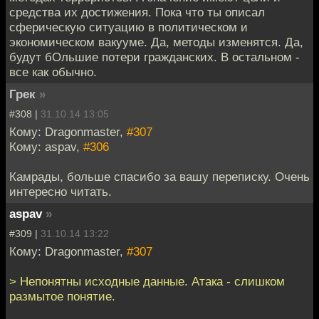
средства их достижения. Пока что ты описал
сферическую ситуацию в политическом и
экономическом вакууме. Да, методы изменятся. Да,
будут бОльшие потери гражданских. В остальном -
все как обычно.
Грек
»
#308 |
31.10.14 13:05
Кому: Dragonmaster,
#307
Кому: aspav,
#306
Камрады, больше спасибо за вашу переписку. Очень
интересно читать.
aspav
»
#309 |
31.10.14 13:22
Кому: Dragonmaster,
#307
> Непонятны исходные данные. Атака - слишком
размытое понятие.