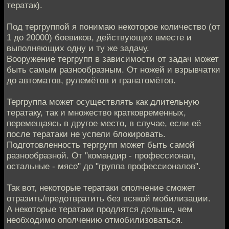
тератак).
Под тергруппой я понимаю некоторое количество (от
1 до 20000) боевиков, действующих вместе и
выполняющих одну и ту же задачу.
Вооружение тергрупп в зависимости от задач может
быть самым разнообразным. От ножей и взрывчатки
до автоматов, рулемётов и гранатомётов.
Тергруппа может осуществлять как длительную
тератаку, так и множество кратковременных,
перемещаясь в другое место, в случае, если её
после тератаки не успели блокировать.
Подготовленность тергрупп может быть самой
разнообразной. От "командир - профессионал,
остальные - мясо" до "группа профессионалов".
Так вот, некоторые тератаки ополчение сможет
отразить/предотвратить без всякой мобилизации.
А некоторые тератаки продлятся дольше, чем
необходимо ополчению отмобилизоваться.