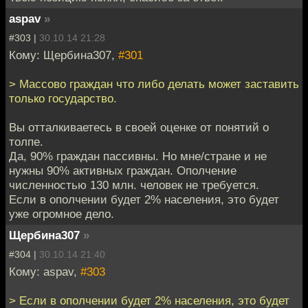
aspav
»
#303 |
30.10.14 21:28
Кому: Щербина307,
#301
> Массово граждан что либо делать может заставить
только государство.
Вы отталкиваетесь в своей оценке от понятий о
толпе.
Да, 90% граждан пассивны. Но мне/стране и не
нужны 90% активных граждан. Ополчение
численностью 130 млн. человек не требуется.
Если в ополчении будет 2% населения, это будет
уже огромное дело.
Щербина307
»
#304 |
30.10.14 21:40
Кому: aspav,
#303
> Если в ополчении будет 2% населения, это будет