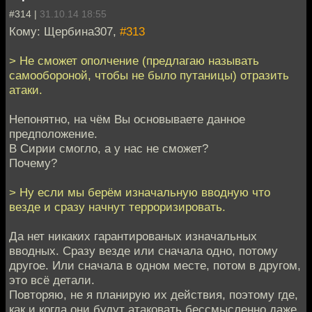
#314 |
31.10.14 18:55
Кому: Щербина307,
#313
> Не сможет ополчение (предлагаю называть
самообороной, чтобы не было путаницы) отразить
атаки.
Непонятно, на чём Вы основываете данное
предположение.
В Сирии смогло, а у нас не сможет?
Почему?
> Ну если мы берём изначальную вводную что
везде и сразу начнут терроризировать.
Да нет никаких гарантированых изначальных
вводных. Сразу везде или сначала одно, потому
другое. Или сначала в одном месте, потом в другом,
это всё детали.
Повторяю, не я планирую их действия, поэтому где,
как и когда они будут атаковать бессмысленно даже