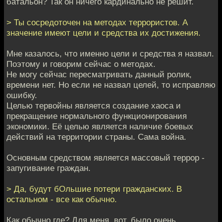
батальон? Так он ничего кардинально не решит.
> Ты сосредоточен на методах террористов. А
значение имеют цели и средства их достижения.
Мне казалось, что именно цели и средства я назвал.
Поэтому и говорим сейчас о методах.
Не могу сейчас пересматривать данный ролик,
времени нет. Но если не назвал целей, то исправляю
ошибку.
Целью тервойны является создание хаоса и
прекращение нормального функционирования
экономики. Её целью является наличие боевых
действий на территории страны. Сама война.
Основным средством является массовый террор -
запугивание граждан.
> Да, будут бОльшие потери гражданских. В
остальном - все как обычно.
Как обычно где? Для меня, вот, было очень