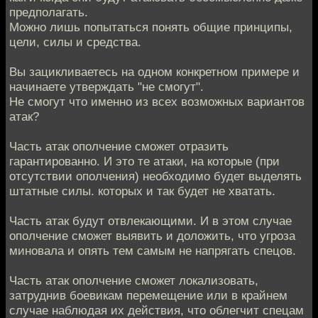
предполагать.
Можно лишь попытаться понять общие принципы,
цели, силы и средства.
Вы зацикливаетесь на одном конкретном примере и
начинаете утверждать "не смогут".
Не смогут что именно из всех возможных вариантов
атак?
Часть атак ополчение сможет отразить
гарантированно. И это те атаки, на которые (при
отсутствии ополчения) необходимо будет выделять
штатные силы. которых и так будет не хватать.
Часть атак будут отвлекающими. И в этом случае
ополчение сможет выявить и доложить, что угроза
миновала и опять тем самым не напрягать спецов.
Часть атак ополчение сможет локализовать,
затруднив боевикам перемещение или в крайнем
случае наблюдая их действия, что облегчит спецам