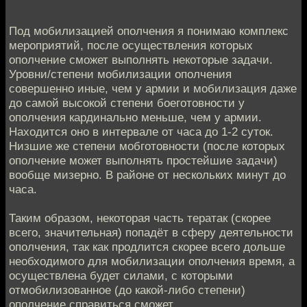
Под мобилизацией ополчения я понимаю комплекс
мероприятий, после осуществления которых
ополчение сможет выполнять некоторые задачи.
Уровни/степени мобилизации ополчения
совершенно иные, чем у армии и мобилизация даже
до самой высокой степени боеготовности у
ополчения кардинально меньше, чем у армии.
Находится оно в интервале от часа до 1-2 суток.
Низшие же степени мобготовности (после которых
ополчение может выполнять простейшие задачи)
вообще мизерно. В районе от нескольких минут до
часа.
Таким образом, некоторая часть тератак (скорее
всего, значительная) попадёт в сферу деятельности
ополчения, так как продлится скорее всего дольше
необходимого для мобилизации ополчения время, а
осуществлена будет силами, с которыми
отмобилизованное (до какой-либо степени)
ополчение справиться сможет.