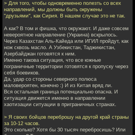
> Для того, чтобы одновременно полезть со всех
направлений, мы должны быть окружены
"друзьями", как Сирия. В нашем случае это не так.
А как? В том и фишка, что окружают. И даже совсем
невероятное направление (Украина) вскрылось.
Через Казахстан Аль-Кайеда или ИГИЛ пройдут, как
нож сквозь масло. А Узбекистан, Таджикистан,
Азербайджан готовятся к ним.
Именно такова ситуация, что все южные
пограничные территории готовятся к пропуску через
себя боевиков.
Да, удар со стороны северного полюса
маловероятен, конечно :) И из Китая вряд ли.
Вся остальная граница потенциально опасна. И
ситуация движется именно в направлении
хаотизации ситуации в приграничных странах.
> Я своих бойцов переброшу на другой край страны
за 10-12 часов.
Это сколько? Хотя бы 30 тысяч перебросишь? Или