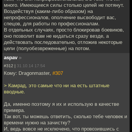
много. Имеющиеся силы столько целей не потянут.
Воздействуя (каким-либо образом) на
непрофессионалов, ополчение высвободит вас,
спецов, для работы по профессионалам.
В отдельных случаях, просто блокировав боевиков,
оно позволит вам не кидаться сразу везде, а
действовать последовательно, отложив некоторые
цели (полуобезвреженные) на потом.
aspav
»
#312 |
31.10.14 17:54
Кому: Dragonmaster,
#307
> Камрад, это самые что ни на есть штатные
вводные.
Да, именно поэтому я их и использую в качестве
примера.
Так вот, ты можешь ответить, сколько тебе человек и
времени нужно на зачистку?
И, ведь вовсе не исключено, что провозившись с