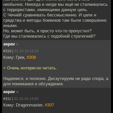
необычно. Никогда и нигде мы ещё не сталкивались
с террористами, имеющими данную цель.
С Чечнёй сравнивать бессмысленно. И цели и
средства и методы боевиков там были совершенно
иными.
Но, может быть, я просто что-то пропустил?
Где мы сталкивались с подобной стратегией?
aspav
»
#310 |
31.10.14 13:24
Кому: Грек,
#308
> Очень интересно читать.
Надеемся, и полезно. Дискутируем не ради спора, а
для понимания и обсуждения.
aspav
»
#311 |
31.10.14 13:43
Кому: Dragonmaster,
#307