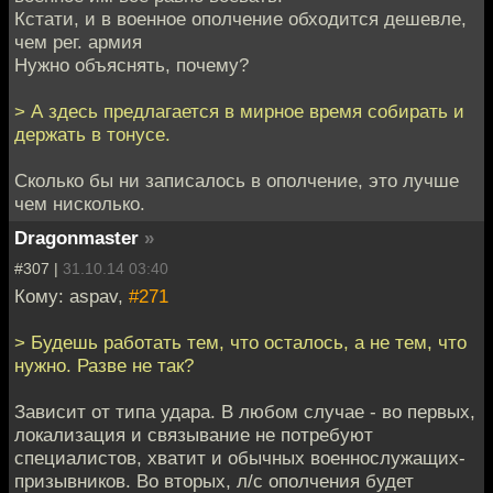
Кстати, и в военное ополчение обходится дешевле,
чем рег. армия
Нужно объяснять, почему?
> А здесь предлагается в мирное время собирать и
держать в тонусе.
Сколько бы ни записалось в ополчение, это лучше
чем нисколько.
Dragonmaster
»
#307 |
31.10.14 03:40
Кому: aspav,
#271
> Будешь работать тем, что осталось, а не тем, что
нужно. Разве не так?
Зависит от типа удара. В любом случае - во первых,
локализация и связывание не потребуют
специалистов, хватит и обычных военнослужащих-
призывников. Во вторых, л/с ополчения будет