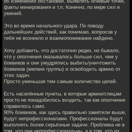
об изменении обстановки. Выявлять огневые точки,
факты минирования и т.п. Конечно, по мере сил и
умений.
Это во время начального удара. По поводу
дальнейших действий, как понимаю, вопросов у
тебя не возникло и взаимопонимание найдено.
Хочу добавить, что достаточно редко, но бывало,
что у ополчения оказывалось больше сил, чем у
боевиков и они умудрялись выбить/уничтожить
боевиков (мелкие группы) и освободить армию от
этих задач.
Просто уменьшая тем самым количество целей.
Есть населённые пункты, в которые армии/спецам
просто не понадобилось входить, так как ополчение
справилось само.
90% боевиков, как здесь правильно заметили выше,
будут непрофессионалами. Профессионалы будут
выполнять более серьёзные задачи. Проблема не в
том, что они непрофессиональны, а в том, что их