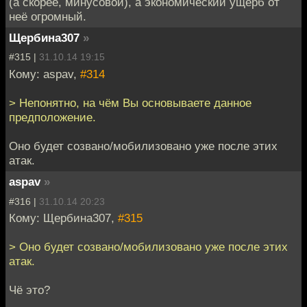
(а скорее, минусовой), а экономический ущерб от
неё огромный.
Щербина307
»
#315 |
31.10.14 19:15
Кому: aspav,
#314
> Непонятно, на чём Вы основываете данное
предположение.
Оно будет созвано/мобилизовано уже после этих
атак.
aspav
»
#316 |
31.10.14 20:23
Кому: Щербина307,
#315
> Оно будет созвано/мобилизовано уже после этих
атак.
Чё это?