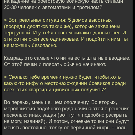
нападение на боеготовую воинскую часть силами
20-30 человек с автоматами и тротилом?
> Вот, реальная ситуация: 5 домов высотных
(посреди десятков таких же), которые захвачены
тергруппой. И у тебя совсем никаких данных нет. И
эти сотни окон все одинаковые. И подойти к ним ты
не можешь безопасно.
Камрад, это самые что ни на есть штатные вводные.
От этой печки и плясать обычно начинают.
> Сколько тебе времени нужно будет, чтобы хоть
какую-то инфу о местонахождении боевиков среди
всех этих квартир и цивильных получить?
Во первых, меньше, чем ополченцу. Во вторых,
мероприятия подобного рода начинаются с решения
несколько иных задач (вот тут я подробно раскрыть
не могу, извиняй). И потом, огневые точки они будут
менять постоянно, толку от первичной инфы - ноль.