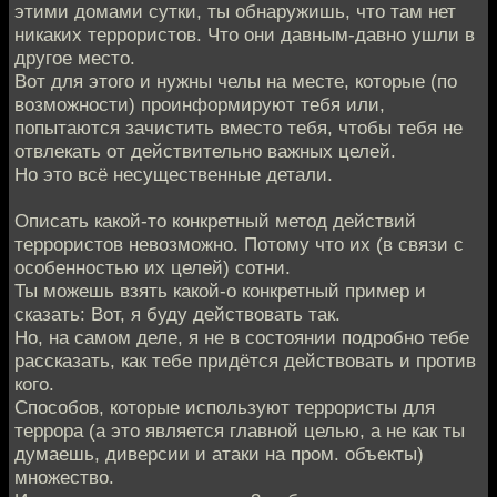
этими домами сутки, ты обнаружишь, что там нет
никаких террористов. Что они давным-давно ушли в
другое место.
Вот для этого и нужны челы на месте, которые (по
возможности) проинформируют тебя или,
попытаются зачистить вместо тебя, чтобы тебя не
отвлекать от действительно важных целей.
Но это всё несущественные детали.
Описать какой-то конкретный метод действий
террористов невозможно. Потому что их (в связи с
особенностью их целей) сотни.
Ты можешь взять какой-о конкретный пример и
сказать: Вот, я буду действовать так.
Но, на самом деле, я не в состоянии подробно тебе
рассказать, как тебе придётся действовать и против
кого.
Способов, которые используют террористы для
террора (а это является главной целью, а не как ты
думаешь, диверсии и атаки на пром. объекты)
множество.