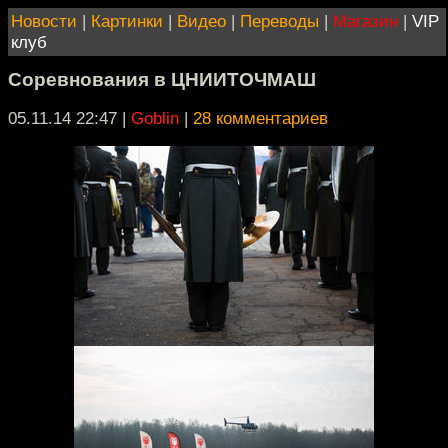
Новости
|
Картинки
|
Видео
|
Переводы
|
Магазин
|
VIP
клуб
Соревнования в ЦНИИТОЧМАШ
05.11.14 22:47
|
Goblin
|
28 комментариев