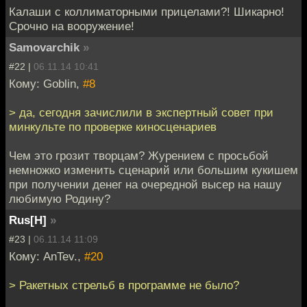
Калаши с коллиматорными прицелами?! Шикарно!
Срочно на вооружение!
Samovarchik
»
#22 |
06.11.14 10:41
Кому: Goblin,
#8
> да, сегодня зачислили в экспертный совет при
минкульте по проверке киносценариев
Чем это грозит творцам? Журением с просьбой
немножко изменить сценарий или большим кукишем
при получении денег на очередной высер на нашу
любимую Родину?
Rus[H]
»
#23 |
06.11.14 11:09
Кому: AnTev.,
#20
> Ракетных стрельб в программе не было?