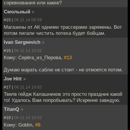
соревнования или какие?
Смольный
»
#15 |
06.11.14 09:59
Магазины от АК одними трассерами заряжены. Вот
потом пигали чистить потеха будет бойцам.
Ivan Sergeevich
»
#16 |
06.11.14 10:02
Кому: Серёга_из_Перова,
#13
Думаю марать саблю не стоит - не отмоется потом.
Joe Hitt
»
#17 |
06.11.14 10:02
Твелв гейдж Калашников это просто праздник какой
то! Удалось Вам попробывать? Искренне завидую.
TitanQ
»
#18 |
06.11.14 10:02
Кому: Goblin,
#8