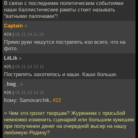
В связи с последними политическим событиями
наши баллистические ракеты стоит называть
"ватными палочками"!
Captain
»
#24 |
06.11.14 11:24
Прямо руки чешутся пострелять изо всего, что на
фото.
LёLik
»
#25 |
06.11.14 12:11
Пострелять захотелось и каши. Каши больше.
_bag_
»
#26 |
06.11.14 14:16
Кому: Samovarchik,
#22
> Чем это грозит творцам? Журением с просьбой
немножко изменить сценарий или большим кукишем
при получении денег на очередной высер на нашу
любимую Родину?