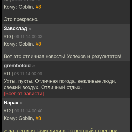
Кому: Goblin,
#8
Это прекрасно.
Завсклад
»
#10 |
06.11.14 00:03
Кому: Goblin,
#8
Вот это отличная новость! Успехов и результатов!
gremboloid
»
#11 |
06.11.14 00:06
Ухты, пухты. Отличная погода, вежливые люди,
свежий воздух. Отличный отдых.
[Воет от зависти]
Rapax
»
#12 |
06.11.14 00:40
Кому: Goblin,
#8
> да, сегодня зачислили в экспертный совет при