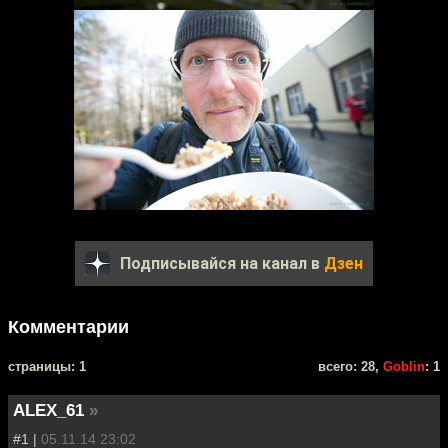
Подписывайся на канал в
Дзен
Комментарии
cтраницы: 1
всего: 28,
Goblin
: 1
ALEX_61
»
#1 |
05.11.14 23:02