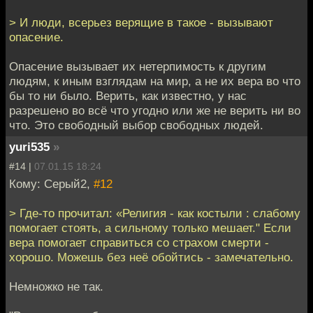
> И люди, всерьез верящие в такое - вызывают
опасение.
Опасение вызывает их нетерпимость к другим
людям, к иным взглядам на мир, а не их вера во что
бы то ни было. Верить, как известно, у нас
разрешено во всё что угодно или же не верить ни во
что. Это свободный выбор свободных людей.
yuri535
»
#14 |
07.01.15 18:24
Кому: Серый2,
#12
> Где-то прочитал: «Религия - как костыли : слабому
помогает стоять, а сильному только мешает." Если
вера помогает справиться со страхом смерти -
хорошо. Можешь без неё обойтись - замечательно.
Немножко не так.