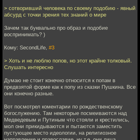
> сотворивший человека по своему подобию - явный
абсурд с точки зрения тех знаний о мире
Зачем так буквально про образ и подобие
воспринимать? )
Кому: SecondLife,
#3
> Хоть и не люблю попов, но этот крайне толковый.
Слушать интересно
Думаю не стоит конечно относится к попам в
предвзятой форме как к попу из сказки Пушкина. Все
они конечно разные.
Вот посмотрел коментарии по рождественскому
богослужению. Там некоторые посмеиваются над
Медведевым и Путиным что стояли и крестились,
мол они прикидываются и пытаются заместить
пустующее место идеологии, на религиозное
направление и православие, ну т.е. они лица