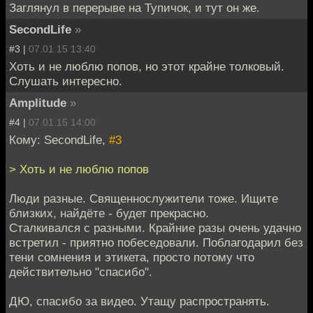
Заглянул в перерыве на Тупичок, и тут он же.
SecondLife
»
#3 |
07.01.15 13:40
Хоть и не люблю попов, но этот крайне толковый.
Слушать интересно.
Amplitude
»
#4 |
07.01.15 14:00
Кому: SecondLife,
#3
> Хоть и не люблю попов
Люди разные. Священнослужители тоже. Ищите
близких, найдёте - будет прекрасно.
Сталкивался с разными. Крайние разы очень удачно
встретил - приятно побеседовали. Поблагодарил без
тени сомнения и этикета, просто потому что
действительно "спасибо".
ДЮ, спасибо за видео. Утащу распространять.