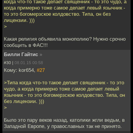
когда что-то такое делает священник - то это чудо, а
когда примерно тоже самое делает левый язычник -
то это богомерзское колдовство. Типа, он без
лицензии. )))
>
Какая религия объявила монополию? Нужно срочно
сообщить в ФАС!!!
Билли Гайтис
»
#30 |
08.01.15 00:58
Кому: kor654,
#27
>Типа когда что-то такое делает священник - то это
чудо, а когда примерно тоже самое делает левый
язычник - то это богомерзское колдовство. Типа, он
без лицензии. )))
>
Было это пару веков назад, католики жгли ведьм, в
Западной Европе, у православных так не принято.