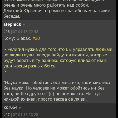
очень и очень много работать над собой.
Дмитрий Юрьевич, огромное спасибо вам за такие
беседы.
stepnick
»
#26 |
07.01.15 22:42
Кому: Slabak,
#20
> Религия нужна для того что бы управлять людьми,
но люди глупы, всегда найдутся идиоты, которые
будут верить в ту ахинею, которую вливают им в
уши жрецы разных богов.
>
"Наука может обойтись без мистики, как и мистика
без науки. Но человек не может обойтись ни без
того, ни без другого." (с) не помню кто. Нет тут
никакой ахинеи, просто такова се ля ви.
kor654
»
#27 |
07.01.15 23:28