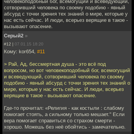
человекоподобный бог, всемогущий и всеведующий,
сотворивший человека по своему подобию - явный
абсурд с точки зрения тех знаний о мире, которые у
нас есть сейчас. И люди, всерьез верящие в такое -
вызывают опасение.
Серый2
»
#12 |
07.01.15 18:20
Кому: kor654,
#11
> Рай, Ад, бессмертная душа - это всё под
вопросом, но вот человекоподобный бог, всемогущий
и всеведующий, сотворивший человека по своему
подобию - явный абсурд с точки зрения тех знаний о
мире, которые у нас есть сейчас. И люди, всерьез
верящие в такое - вызывают опасение.
Где-то прочитал: «Религия - как костыли : слабому
помогает стоять, а сильному только мешает." Если
вера помогает справиться со страхом смерти -
хорошо. Можешь без неё обойтись - замечательно.