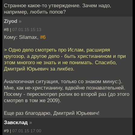
Странное какое-то утверждение. Зачем надо,
например, любить попов?
Ziyod
»
#8 |
07.01.15 15:13
Кому: Silamax,
#6
> Одно дело смотреть про Ислам, расширяя
кругозор, а другое дело - быть христианином и при
этом многого не знать и не понимать. Спасибо,
Дмитрий Юрьевич за ликбез.
Аналогичная ситуация, только со знаком минус:).
Мне, как не-христианину, вдвойне познавательней.
Посему - пересмотрел ролик во второй раз (до этого
смотрел в том же 2009).
Еще раз благодарю, Дмитрий Юрьевич!
Завсклад
»
#9 |
07.01.15 17:00