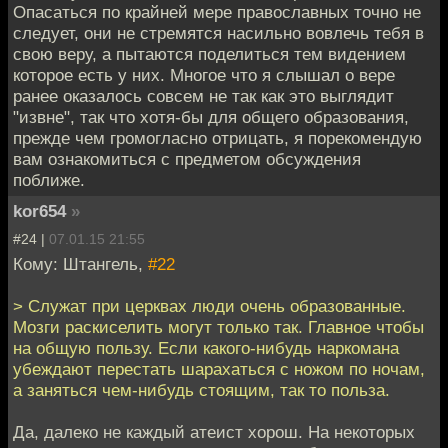
Опасаться по крайней мере православных точно не
следует, они не стремятся насильно вовлечь тебя в
свою веру, а пытаются поделиться тем видением
которое есть у них. Многое что я слышал о вере
ранее оказалось совсем не так как это выглядит
"извне", так что хотя-бы для общего образования,
прежде чем громогласно отрицать, я порекомендую
вам ознакомиться с предметом обсуждения
поближе.
kor654
»
#24 |
07.01.15 21:55
Кому: Штангель,
#22
> Служат при церквах люди очень образованные.
Мозги раскиселить могут только так. Главное чтобы
на общую пользу. Если какого-нибудь наркомана
убеждают перестать шарахаться с ножом по ночам,
а заняться чем-нибудь стоящим, так то польза.
Да, далеко не каждый атеист хорош. На некоторых