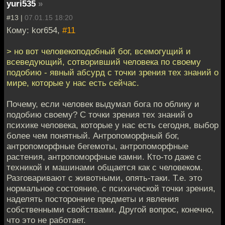
yuri535
»
#13 |
07.01.15 18:20
Кому: kor654,
#11
> но вот человекоподобный бог, всемогущий и
всеведующий, сотворивший человека по своему
подобию - явный абсурд с точки зрения тех знаний о
мире, которые у нас есть сейчас.
Почему, если человек выдумал бога по облику и
подобию своему? С точки зрения тех знаний о
психике человека, которые у нас есть сегодня, выбор
более чем понятный. Антропоморфный бог,
антропоморфные бегемоты, антропоморфные
растения, антропоморфные камни. Кто-то даже с
техникой и машинами общается как с человеком.
Разговаривают с животными, опять-таки. Т.е. это
нормальное состояние, с психической точки зрения,
наделять посторонние предметы и явления
собственными свойствами. Другой вопрос, конечно,
что это не работает.