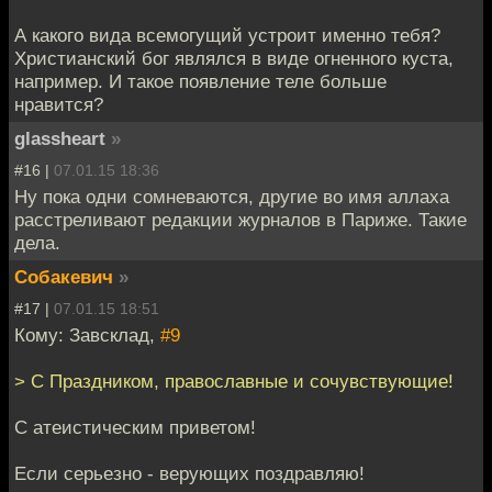
А какого вида всемогущий устроит именно тебя?
Христианский бог являлся в виде огненного куста,
например. И такое появление теле больше
нравится?
glassheart
»
#16 |
07.01.15 18:36
Ну пока одни сомневаются, другие во имя аллаха
расстреливают редакции журналов в Париже. Такие
дела.
Собакевич
»
#17 |
07.01.15 18:51
Кому: Завсклад,
#9
> С Праздником, православные и сочувствующие!
С атеистическим приветом!
Если серьезно - верующих поздравляю!