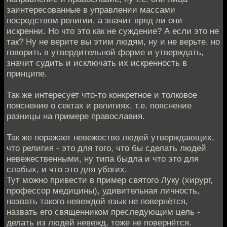
заинтересованные в управлении массами
посредством религии, а значит вряд ли они
искренни. Но что это как не суждение? А если это не
так? Ну не верите вы этим людям, ну и не верьте, но
говорить в утвердительной форме и утверждать,
значит судить и исключать их искренность в
принципе.
Так же интересует что-то конкретное и толковое
пояснение о сектах и религиях, т.е. пояснение
разницы на примере православия.
Так же поражает невежество людей утверждающих,
что религия - это для того, что бы сделать людей
невежественными, ну типа быдла и что это для
слабых, и что это для убогих.
Тут можно привести в пример святого Луку (хирург,
профессор медицины), удивительная личность,
назвать такого невеждой язык не повернётся,
назвать его священником преследующим цель -
делать из людей невежд, тоже не повернётся.