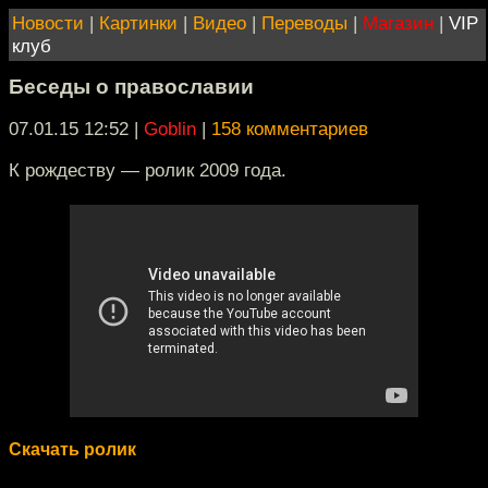
Новости
|
Картинки
|
Видео
|
Переводы
|
Магазин
|
VIP
клуб
Беседы о православии
07.01.15 12:52
|
Goblin
|
158 комментариев
К рождеству — ролик 2009 года.
Скачать ролик