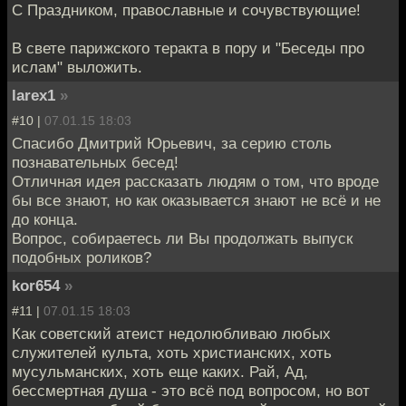
С Праздником, православные и сочувствующие!
В свете парижского теракта в пору и "Беседы про
ислам" выложить.
larex1
»
#10 |
07.01.15 18:03
Спасибо Дмитрий Юрьевич, за серию столь
познавательных бесед!
Отличная идея рассказать людям о том, что вроде
бы все знают, но как оказывается знают не всё и не
до конца.
Вопрос, собираетесь ли Вы продолжать выпуск
подобных роликов?
kor654
»
#11 |
07.01.15 18:03
Как советский атеист недолюбливаю любых
служителей культа, хоть христианских, хоть
мусульманских, хоть еще каких. Рай, Ад,
бессмертная душа - это всё под вопросом, но вот