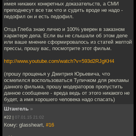
имея никаких конкретных доказательств, а СМИ
преподнесут все так что и судить вроде не надо -
педофил он и есть педофил.
Отца Глеба знаю лично и 100% уверен в заказном
характере дела. Если вы не слышали об этом деле
или ваше мнение сформировалось из статей желтой
прессы, прошу вас, посмотрите этот фильм.
http://www.youtube.com/watch?v=593d2RJgKH4
(прошу прощенья у Дмитрия Юрьевича, что
осмелился воспользоваться Тупичком для рекламы
данного фильма, прошу модераторов пропустить
данное сообщение - вреда ведь от этого никакого не
будет, а имя хорошего человека надо спасать)
Штангель
»
#22 |
07.01.15 21:02
Кому: glassheart,
#16