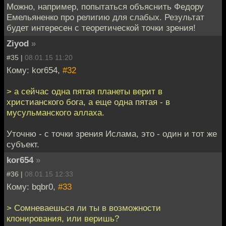
Можно, например, попытаться объяснить Федору
Емельяненко про религию для слабых. Результат
будет интересен с теоретической точки зрения!
Ziyod
»
#35 |
08.01.15 11:20
Кому: kor654,
#32
> а сейчас одна пятая планеты верит в
христианского бога, а еще одна пятая - в
мусульманского аллаха.
Уточню - с точки зрения Ислама, это - один и тот же
субъект.
kor654
»
#36 |
08.01.15 12:33
Кому: bqbr0,
#33
> Сомневаешься ли ты в возможности
клонирования, или веришь?