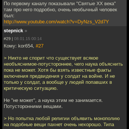
По первому каналу показывали "Святые ХХ века"
там про него подробно, очень необычный человек
был:
http://www.youtube.com/watch?v=DyNzs_V2d7Y
stepnick
»
#29 |
08.01.15 00:14
Кому: kor654,
#27
> Никто не спорит что существует всякое
необъяснимое-потустороннее, чего наука объяснить
пока не может. Хотя бы взять известные факты
включения предвидения у солдат на войне. И не
только у солдат, а вообще у людей попавших в
критическую ситуацию.
Не "не может", а наука этим не занимается.
Потусторонними вещами.
> Но попытка любой религии объявить монополию
на подобные вещи пахнет очень нехорошо. Типа