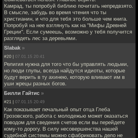
Камрад, ты попробуй библию почитать непредвзято.
В смысле, забудь во время чтения что ты
христианин, и что для тебя это больше чем книга.
Попробуй на нее взглянуть как на "Мифы Древней
Греции". Если сумеешь, возможно у тебя получится
разглядеть лес за деревьями.
Slabak
»
#20 |
07.01.15 20:41
Религия нужна для того что бы управлять людьми,
но люди глупы, всегда найдутся идиоты, которые
будут верить в ту ахинею, которую вливают им в
уши жрецы разных богов.
Билли Гайтис
»
#21 |
07.01.15 20:49
Как показывает печальный опыт отца Глеба
Грозовского, работа с молодежью может оказаться
поводом для сведения счетов если вы перейдете
кому-то дорогу. В силу несовершенства нашей
судебной системы можно сфабриковать дело не