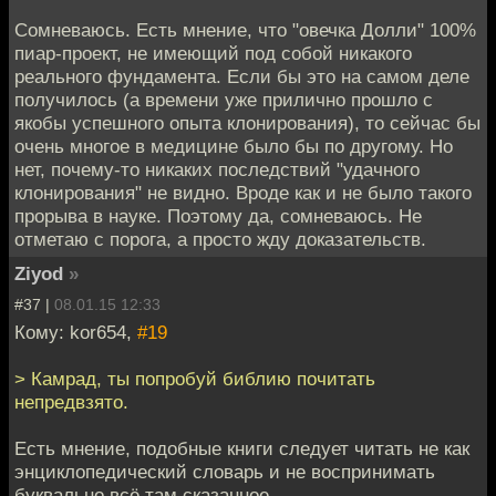
Сомневаюсь. Есть мнение, что "овечка Долли" 100%
пиар-проект, не имеющий под собой никакого
реального фундамента. Если бы это на самом деле
получилось (а времени уже прилично прошло с
якобы успешного опыта клонирования), то сейчас бы
очень многое в медицине было бы по другому. Но
нет, почему-то никаких последствий "удачного
клонирования" не видно. Вроде как и не было такого
прорыва в науке. Поэтому да, сомневаюсь. Не
отметаю с порога, а просто жду доказательств.
Ziyod
»
#37 |
08.01.15 12:33
Кому: kor654,
#19
> Камрад, ты попробуй библию почитать
непредвзято.
Есть мнение, подобные книги следует читать не как
энциклопедический словарь и не воспринимать
буквально всё там сказанное.