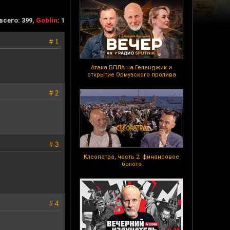
всего: 399,
Goblin
: 1
# 1
Атака БПЛА на Геленджик и
открытие Ормузского пролива
# 2
# 3
Клеопатра, часть 2: финансовое
болото
# 4