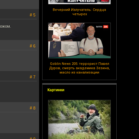
Вечерний Излучатель: Сердца
четырех
# 5
ножом.
# 6
Goblin News 205: террорист Павел
Дуров, смерть академика Зезина,
масло из канализации
# 7
Картинки
# 8