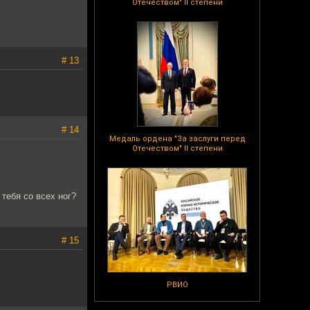
Отечеством" II степени
# 13
# 14
Медаль ордена "За заслуги перед
Отечеством" II степени
тебя со всех ног?
# 15
РВИО