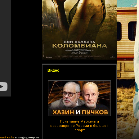
Видео
Признание Меркель и
возвращение России в большой
спорт
ный сайт
в megagroup.ru