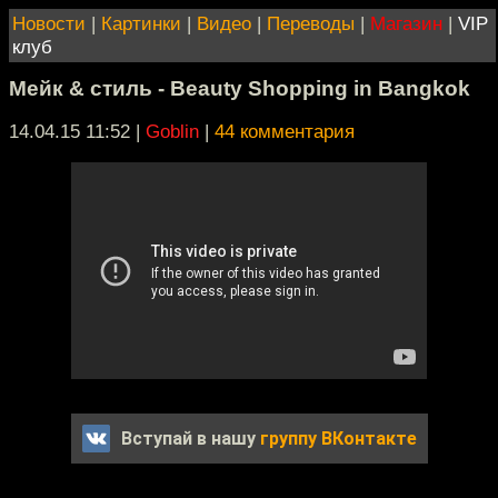
Новости
|
Картинки
|
Видео
|
Переводы
|
Магазин
|
VIP
клуб
Мейк & стиль - Beauty Shopping in Bangkok
14.04.15 11:52
|
Goblin
|
44 комментария
Вступай в нашу
группу ВКонтакте