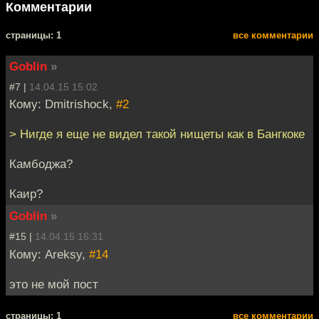
Комментарии
cтраницы: 1
все комментарии
Goblin
»
#7 |
14.04.15 15:02
Кому: Dmitrishock,
#2
> Нигде я еще не видел такой нищеты как в Бангкоке
Камбоджа?
Каир?
Goblin
»
#15 |
14.04.15 16:31
Кому: Areksy,
#14
это не мой пост
cтраницы: 1
все комментарии