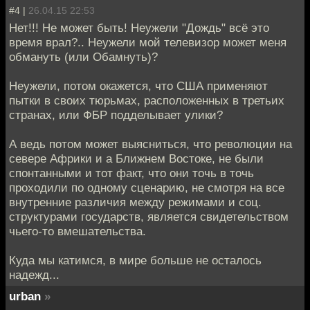
#4 |
26.04.15 22:53
Нет!!! Не может быть! Неужели "Дождь" всё это
время врал?.. Неужели мой телевизор может меня
обмануть (или Обамнуть)?
Неужели, потом окажется, что США применяют
пытки в своих тюрьмах, расположенных в третьих
странах, или ФБР подделывает улики?
А ведь потом может выясниться, что революции на
севере Африки и а Ближнем Востоке, не были
спонтанными и тот факт, что они точь в точь
проходили по одному сценарию, не смотря на все
внутренние различия между режимами и соц.
структурами государств, является свидетельством
чьего-то вмешательства.
Куда мы катимся, в мире больше не осталось
надежд...
urban
»