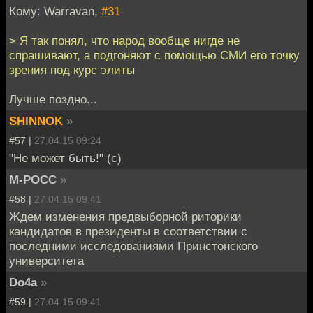
Кому: Warravan,
#31
> Я так понял, что народ вообще нигде не
спрашивают, а подгоняют с помощью СМИ его точку
зрения под курс элиты
Лучше поздно...
SHINNOK
»
#57 |
27.04.15 09:24
"Не может быть!" (с)
М-РОСС
»
#58 |
27.04.15 09:41
Ждем изменения предвыборной риторики
кандидатов в президенты в соответствии с
последними исследованиями Принстонского
университета
Do4a
»
#59 |
27.04.15 09:41