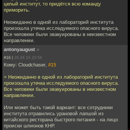
целый институт, то придётся всю команду
приморить.
Неожиданно в одной из лабораторий института
произошла утечка исследуемого опасного вируса.
Все человеки были эвакуированы в неизвестном
направлении.
antonyaugust
»
#16 |
26.04.15 23:56
Кому: Cloudchaser,
#15
> Неожиданно в одной из лабораторий института
произошла утечка исследуемого опасного вируса.
Все человеки были эвакуированы в неизвестном
направлении.
Или может быть такой вариант: все сотрудники
института отравились урановой лапшой из
китайского ресторана быстрого питания - на лицо
происки шпионов КНР.