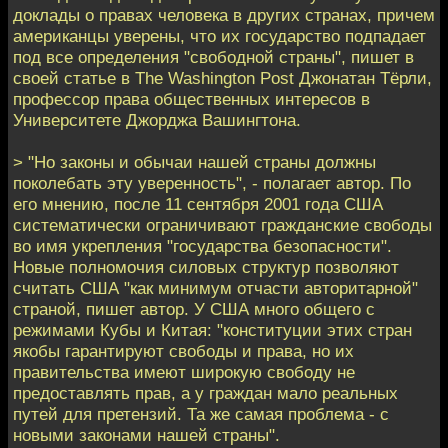
доклады о правах человека в других странах, причем
американцы уверены, что их государство подпадает
под все определения "свободной страны", пишет в
своей статье в The Washington Post Джонатан Тёрли,
профессор права общественных интересов в
Университете Джорджа Вашингтона.
> "Но законы и обычаи нашей страны должны
поколебать эту уверенность", - полагает автор. По
его мнению, после 11 сентября 2001 года США
систематически ограничивают гражданские свободы
во имя укрепления "государства безопасности".
Новые полномочия силовых структур позволяют
считать США "как минимум отчасти авторитарной"
страной, пишет автор. У США много общего с
режимами Кубы и Китая: "конституции этих стран
якобы гарантируют свободы и права, но их
правительства имеют широкую свободу не
предоставлять прав, а у граждан мало реальных
путей для претензий. Та же самая проблема - с
новыми законами нашей страны".