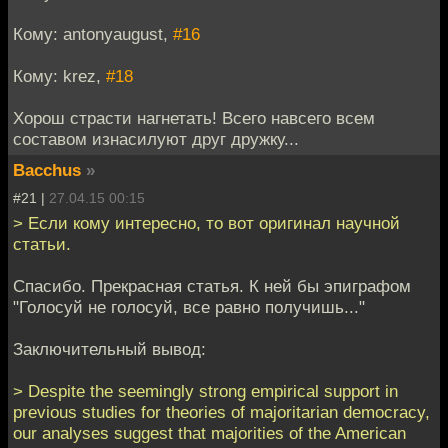
Кому: antonyaugust,
#16
Кому: krez,
#18
Хорош страсти нагнетать! Всего навсего всем
составом изнасилуют друг дружку...
Bacchus
»
#21 |
27.04.15 00:15
> Если кому интересно, то вот оригинал научной
статьи.
Спасибо. Прекрасная статья. К ней бы эпиграфом
"Голосуй не голосуй, все равно получишь..."
Заключительный вывод:
> Despite the seemingly strong empirical support in
previous studies for theories of majoritarian democracy,
our analyses suggest that majorities of the American