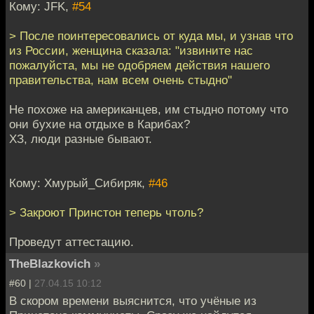
Кому: JFK,
#54
> После поинтересовались от куда мы, и узнав что
из России, женщина сказала: "извините нас
пожалуйста, мы не одобряем действия нашего
правительства, нам всем очень стыдно"
Не похоже на американцев, им стыдно потому что
они бухие на отдыхе в Карибах?
ХЗ, люди разные бывают.
Кому: Хмурый_Сибиряк,
#46
> Закроют Принстон теперь чтоль?
Проведут аттестацию.
TheBlazkovich
»
#60 |
27.04.15 10:12
В скором времени выяснится, что учёные из