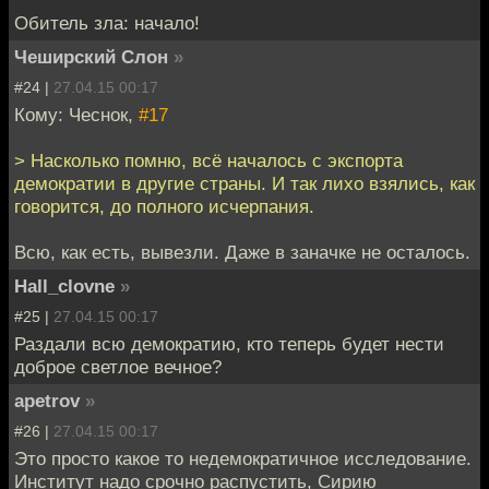
Обитель зла: начало!
Чеширский Слон
»
#24 |
27.04.15 00:17
Кому: Чеснок,
#17
> Насколько помню, всё началось с экспорта
демократии в другие страны. И так лихо взялись, как
говорится, до полного исчерпания.
Всю, как есть, вывезли. Даже в заначке не осталось.
Hall_clovne
»
#25 |
27.04.15 00:17
Раздали всю демократию, кто теперь будет нести
доброе светлое вечное?
apetrov
»
#26 |
27.04.15 00:17
Это просто какое то недемократичное исследование.
Институт надо срочно распустить, Сирию