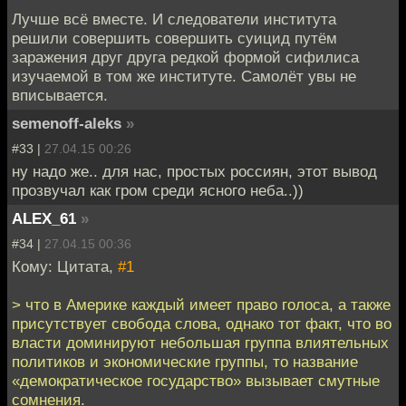
Лучше всё вместе. И следователи института
решили совершить совершить суицид путём
заражения друг друга редкой формой сифилиса
изучаемой в том же институте. Самолёт увы не
вписывается.
semenoff-aleks
»
#33 |
27.04.15 00:26
ну надо же.. для нас, простых россиян, этот вывод
прозвучал как гром среди ясного неба..))
ALEX_61
»
#34 |
27.04.15 00:36
Кому: Цитата,
#1
> что в Америке каждый имеет право голоса, а также
присутствует свобода слова, однако тот факт, что во
власти доминируют небольшая группа влиятельных
политиков и экономические группы, то название
«демократическое государство» вызывает смутные
сомнения.