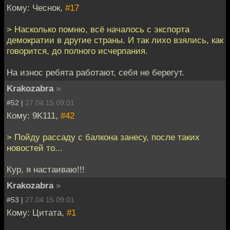
Кому: Чеснок,
#17
> Насколько помню, всё началось с экспорта
демократии в другие страны. И так лихо взялись, как
говорится, до полного исчерпания.
На износ ребята работают, себя не берегут.
Krakozabra
»
#52 |
27.04.15 09:01
Кому: 9K111,
#42
> Пойду рассаду с балкона занесу, после таких
новостей то...
Кур, я настаиваю!!!
Krakozabra
»
#53 |
27.04.15 09:01
Кому: Цитата,
#1