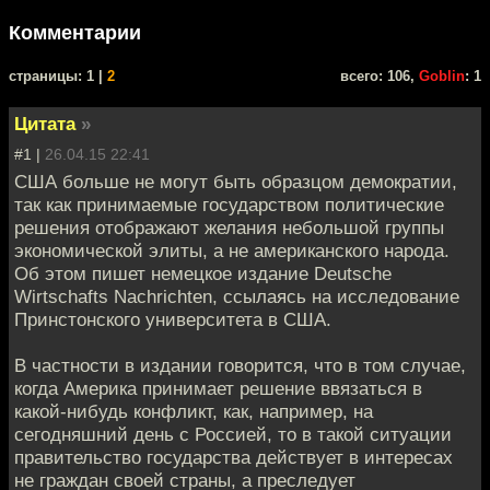
Комментарии
cтраницы: 1 |
2
всего: 106,
Goblin
: 1
Цитата
»
#1 |
26.04.15 22:41
США больше не могут быть образцом демократии,
так как принимаемые государством политические
решения отображают желания небольшой группы
экономической элиты, а не американского народа.
Об этом пишет немецкое издание Deutsche
Wirtschafts Nachrichten, ссылаясь на исследование
Принстонского университета в США.
В частности в издании говорится, что в том случае,
когда Америка принимает решение ввязаться в
какой-нибудь конфликт, как, например, на
сегодняшний день с Россией, то в такой ситуации
правительство государства действует в интересах
не граждан своей страны, а преследует