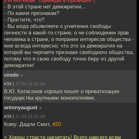
[По мотивам "Однажды в Ирландии"]
- В этой стране нет демократии...
- По каким признакам?
- Простите, что?
- Вы когда объявляете о угнетении свободы
личности в какой-то стране, о не соблюдении прав
человека в стране, о попрании интересов общества -
мне всегда интересно, что это за демократия на
которой вы черпаете признаки свободного общества,
потому что я свою свободу точно беру из другой
демократии!
cesdo
»
#38 |
27.04.15 01:49
В.Ю. Катасонов хорошо пишет о приватизации
государства крупными монополиями.
antonyaugust
»
#39 |
27.04.15 01:49
Кому: Дадли Смит,
#20
> Хорош страсти нагнетать! Всего навсего всем