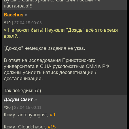
настаиваю!!!
Bacchus
»
#19 |
27.04.15 00:08
> Не может быть! Неужели "Дождь" всё это время
врал?..
"Дождю" немецкие издания не указ.
В ответ на исследования Принстонского
университета в США рукопожатные СМИ в РФ
должны усилить натиск десоветизации /
десталинизации.
Так победим! (с)
Дадли Смит
»
#20 |
27.04.15 00:11
Кому: antonyaugust,
#9
Кому: Cloudchaser,
#15