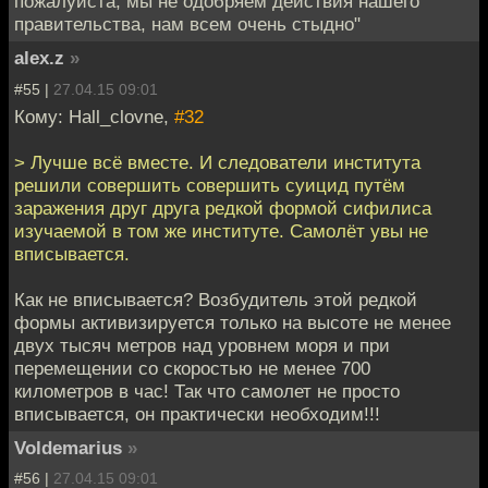
пожалуйста, мы не одобряем действия нашего
правительства, нам всем очень стыдно"
alex.z
»
#55 |
27.04.15 09:01
Кому: Hall_clovne,
#32
> Лучше всё вместе. И следователи института
решили совершить совершить суицид путём
заражения друг друга редкой формой сифилиса
изучаемой в том же институте. Самолёт увы не
вписывается.
Как не вписывается? Возбудитель этой редкой
формы активизируется только на высоте не менее
двух тысяч метров над уровнем моря и при
перемещении со скоростью не менее 700
километров в час! Так что самолет не просто
вписывается, он практически необходим!!!
Voldemarius
»
#56 |
27.04.15 09:01