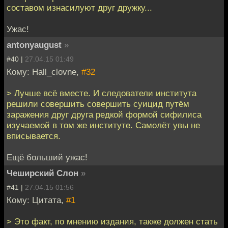
составом изнасилуют друг дружку...
Ужас!
antonyaugust
»
#40 |
27.04.15 01:49
Кому: Hall_clovne,
#32
> Лучше всё вместе. И следователи института
решили совершить совершить суицид путём
заражения друг друга редкой формой сифилиса
изучаемой в том же институте. Самолёт увы не
вписывается.
Ещё больший ужас!
Чеширский Слон
»
#41 |
27.04.15 01:56
Кому: Цитата,
#1
> Это факт, по мнению издания, также должен стать