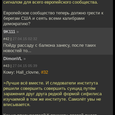
сигналом для всего европейского сообщества.
Европейское сообщество теперь должно грести к
берегам США и сеять всеми калибрами
демократию?
9K111
»
#42 |
27.04.15 02:32
Пойду рассаду с балкона занесу, после таких
новостей то...
DimonVL
»
#43 |
27.04.15 05:39
Кому: Hall_clovne,
#32
>Лучше всё вместе. И следователи института
решили совершить совершить суицид путём
заражения друг друга редкой формой сифилиса
изучаемой в том же институте. Самолёт увы не
вписывается.