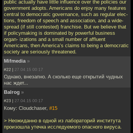
public actually have little influence over the policies our
government adopts. Americans do enjoy many features
central to democratic governance, such as regular elec-
tions, freedom of speech and association, and a wide-
spread (if still contested) franchise. But we believe that
if policymaking is dominated by powerful business
organ- izations and a small number of affluent
Americans, then America’s claims to being a democratic
society are seriously threatened.
Mifmedia
»
#22 |
27.04.15 00:17
Однако, внезапно. А сколько еще открытий чудных
нас ждет...
Balrog
»
#23 |
27.04.15 00:17
Кому: Cloudchaser,
#15
> Неожиданно в одной из лабораторий института
произошла утечка исследуемого опасного вируса.