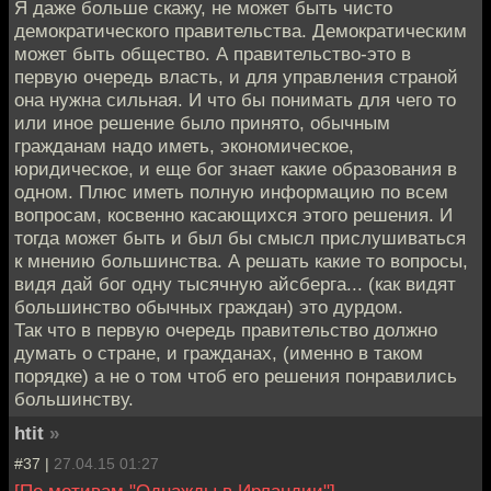
Я даже больше скажу, не может быть чисто
демократического правительства. Демократическим
может быть общество. А правительство-это в
первую очередь власть, и для управления страной
она нужна сильная. И что бы понимать для чего то
или иное решение было принято, обычным
гражданам надо иметь, экономическое,
юридическое, и еще бог знает какие образования в
одном. Плюс иметь полную информацию по всем
вопросам, косвенно касающихся этого решения. И
тогда может быть и был бы смысл прислушиваться
к мнению большинства. А решать какие то вопросы,
видя дай бог одну тысячную айсберга... (как видят
большинство обычных граждан) это дурдом.
Так что в первую очередь правительство должно
думать о стране, и гражданах, (именно в таком
порядке) а не о том чтоб его решения понравились
большинству.
htit
»
#37 |
27.04.15 01:27