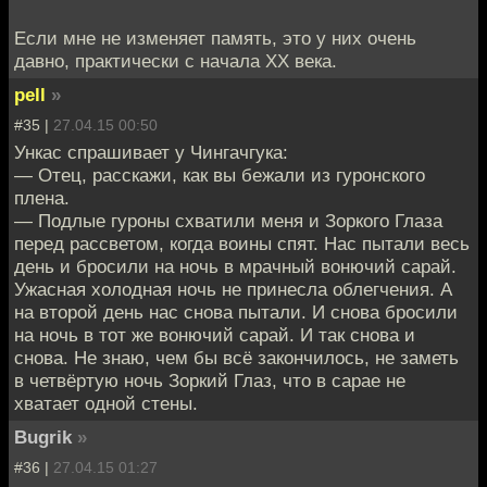
Если мне не изменяет память, это у них очень
давно, практически с начала ХХ века.
pell
»
#35 |
27.04.15 00:50
Ункас спрашивает у Чингачгука:
— Отец, расскажи, как вы бежали из гуронского
плена.
— Подлые гуроны схватили меня и Зоркого Глаза
перед рассветом, когда воины спят. Нас пытали весь
день и бросили на ночь в мрачный вонючий сарай.
Ужасная холодная ночь не принесла облегчения. А
на второй день нас снова пытали. И снова бросили
на ночь в тот же вонючий сарай. И так снова и
снова. Не знаю, чем бы всё закончилось, не заметь
в четвёртую ночь Зоркий Глаз, что в сарае не
хватает одной стены.
Bugrik
»
#36 |
27.04.15 01:27