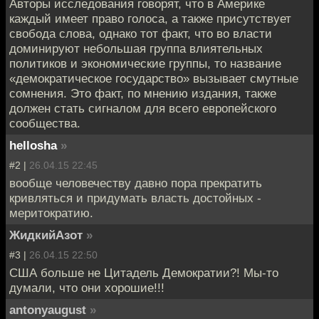
Авторы исследования говорят, что в Америке
каждый имеет право голоса, а также присутствует
свобода слова, однако тот факт, что во власти
доминируют небольшая группа влиятельных
политиков и экономические группы, то название
«демократическое государство» вызывает смутные
сомнения. Это факт, по мнению издания, также
должен стать сигналом для всего европейского
сообщества.
hellosha
»
#2 |
26.04.15 22:45
вообще человечеству давно пора прекратить
кривляться и придумать власть достойных -
меритократию.
ЖидкийАзот
»
#3 |
26.04.15 22:50
США больше не Цитадель Демократии?! Мы-то
думали, что они хорошие!!!
antonyaugust
»