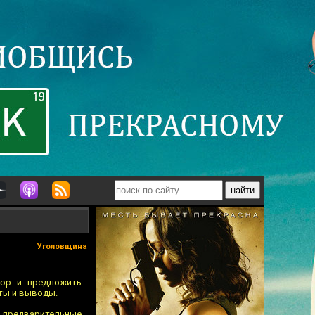
Уголовщина
пюр и предложить
кты и выводы.
» предварительные