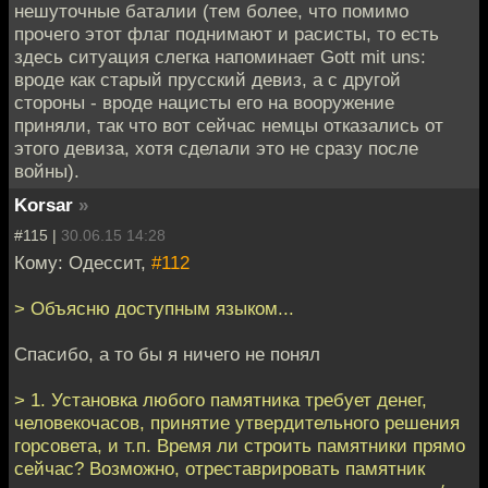
нешуточные баталии (тем более, что помимо
прочего этот флаг поднимают и расисты, то есть
здесь ситуация слегка напоминает Gott mit uns:
вроде как старый прусский девиз, а с другой
стороны - вроде нацисты его на вооружение
приняли, так что вот сейчас немцы отказались от
этого девиза, хотя сделали это не сразу после
войны).
Korsar
»
#115 |
30.06.15 14:28
Кому: Одессит,
#112
> Объясню доступным языком...
Спасибо, а то бы я ничего не понял
> 1. Установка любого памятника требует денег,
человекочасов, принятие утвердительного решения
горсовета, и т.п. Время ли строить памятники прямо
сейчас? Возможно, отреставрировать памятник