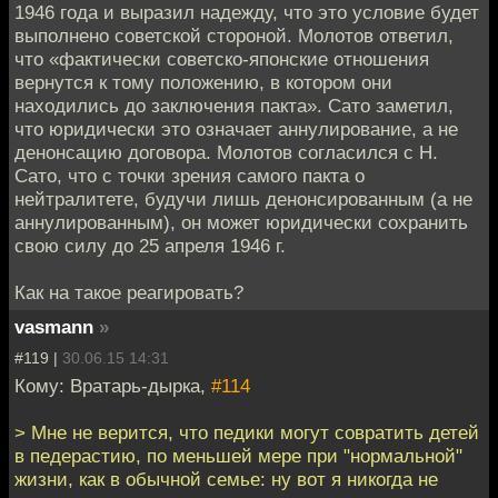
1946 года и выразил надежду, что это условие будет
выполнено советской стороной. Молотов ответил,
что «фактически советско-японские отношения
вернутся к тому положению, в котором они
находились до заключения пакта». Сато заметил,
что юридически это означает аннулирование, а не
денонсацию договора. Молотов согласился с Н.
Сато, что с точки зрения самого пакта о
нейтралитете, будучи лишь денонсированным (а не
аннулированным), он может юридически сохранить
свою силу до 25 апреля 1946 г.
Как на такое реагировать?
vasmann
»
#119 |
30.06.15 14:31
Кому: Вратарь-дырка,
#114
> Мне не верится, что педики могут совратить детей
в педерастию, по меньшей мере при "нормальной"
жизни, как в обычной семье: ну вот я никогда не