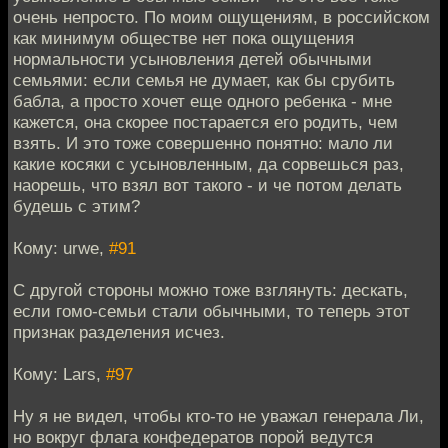
очень непросто. По моим ощущениям, в российском
как минимум обществе нет пока ощущения
нормальности усыновления детей обычными
семьями: если семья не думает, как бы срубить
бабла, а просто хочет еще одного ребенка - мне
кажется, она скорее постарается его родить, чем
взять. И это тоже совершенно понятно: мало ли
какие косяки с усыновленным, да сорвешься раз,
наорешь, что взял вот такого - и че потом делать
будешь с этим?
Кому: urwe,
#91
С другой стороны можно тоже взглянуть: дескать,
если гомо-семьи стали обычными, то теперь этот
признак разделения исчез.
Кому: Lars,
#97
Ну я не видел, чтобы кто-то не уважал генерала Ли,
но вокруг флага конфедератов порой ведутся