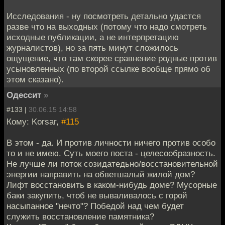
Исследования - ну посмотреть детально удастся
разве что на выходных (потому что надо смотреть
исходные публикации, а не интерпретацию
журналистов), но за пять минут сложилось
ощущение, что там скорее сравнение родные против
усыновленных (по второй ссылке вообще прямо об
этом сказано).
Одессит
»
#133 |
30.06.15 14:58
Кому: Korsar,
#115
В этом - да. И против личности ничего против особо
то и не имею. Суть моего поста - целесообразность.
Не лучше ли поток созидатедьно/восстановительной
энергии направить на обветшалый жилой дом?
Лифт восстановить в каком-нибудь доме? Мусорные
баки закупить, чтоб не вываливалось с горой
насыпанное "нечто"? Победой над чем будет
служить восстановление памятника?