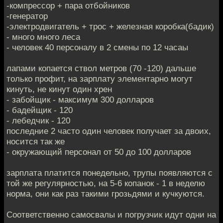
-компрессор + пара отбойников
-генератор
-электродвигатель + трос + железная коробка(бадик)
- много много леса
- человек 40 персоналу в 2 смены по 12 часаы
лапами копается ствол метров (70 -120) дальше
только профит, на зарплату элементарно могут
кинуть, не кинут один хрен
- забойщик - максимум 300 долларов
- бадейщик - 120
- лебедчик - 120
последние 2 часто один человек получает за двоих,
носится так же
- окружающий персонал от 50 до 100 долларов
зарплата платится понедельно, трупы появляются с
той же регулярностью, на 5-6 копанок - 1 в неделю
норма, они как раз такими грозьдями и кучкуются.
Соответственно самосвалы и погрузчик идут одни на