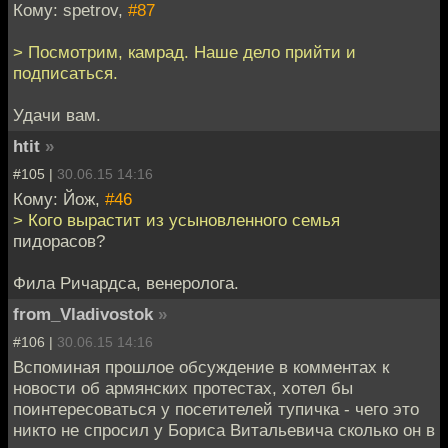
Кому: spetrov,
#87
> Посмотрим, камрад. Наше дело прийти и
подписаться.
Удачи вам.
htit
»
#105 |
30.06.15 14:16
Кому: Йож,
#46
> Кого вырастит из усыновленного семья
пидорасов?
Фила Ричардса, венеролога.
from_Vladivostok
»
#106 |
30.06.15 14:16
Вспоминая прошлое обсуждение в комментах к
новости об армянских протестах, хотел бы
поинтересоваться у посетителей тупичка - чего это
никто не спросил у Бориса Витальевича сколько он в