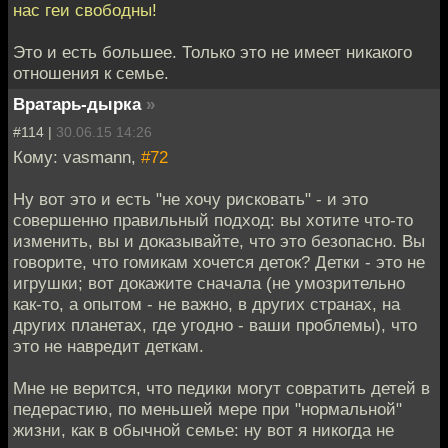
нас геи свободны!
Это и есть большее. Только это не имеет никакого
отношения к семье.
Вратарь-дырка
»
#114 |
30.06.15 14:26
Кому: vasmann,
#72
Ну вот это и есть "не хочу рисковать" - и это
совершенно правильный подход: вы хотите что-то
изменить, вы и доказывайте, что это безопасно. Вы
говорите, что гомикам хочется деток? Детки - это не
игрушки; вот докажите сначала (не умозрительно
как-то, а опытом - не важно, в других странах, на
других планетах, где угодно - ваши проблемы), что
это не навредит деткам.
Мне не верится, что педики могут совратить детей в
педерастию, по меньшей мере при "нормальной"
жизни, как в обычной семье: ну вот я никогда не