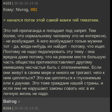
#103 |
30.06.15 14:16
Кому: Nivrog,
#81
> начался поток этой самой манги гей тематики.
Это гей-пропаганда и попадает под запрет. Тем
более, что нормальному человеку это не интересно,
- не возбуждает. А кого возбуждают голые мужики
тот - да, когда-нибудь их найдет - потому, что ищет.
Поэтому не надо педалировать эту тему - она
вредна даже потому, что на ровном месте большую
часть общества противопоставляют другому
имевшему несчастье быть с отклонениями. Если
они живут в своем мире и никого не трогают, чего к
ним цепляться? Это как цепляться к глухонемым
или к даунам. Это тоже граждане нашей страны, и
если они не нарушают законы совать нос в их
личную жизнь не надо.
Balrog
»
#104 |
30.06.15 14:16