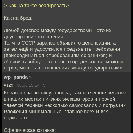
> Как на такое реагировать?
Как на бред.
Любой договор между государствами - это их
двусторонние отношения.
То, что СССР заранее объявил о денонсации, а
затем ещё и удосужился предъявить требования
(присоединиться к требованиям союзников) и
объявить войну - это просто предельно возможная
порядочность в отношениях между государствами.
wp_panda
»
#129 |
30.06.15 14:49
Копанка она не так устроена, там все ещще веселее,
в наших местах никаких экскаваторов и прочей
тяжелой техники несколько самосвалов и погрузчик.
Вложения минимальные, главное всех и вся
подмазать.
Сферическая копанка: