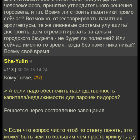
человекочасов, принятие утвердительного решения
горсовета, и т.п. Время ли строить памятники прямо
сейчас? Возможно, отреставрировать памятник
архитектуры, те же ливневые системы улучшить/
достроить, дом отремонтировать за деньги
городского бюджета - не будет ли полезней? Или
сейчас именно то время, когда без памятника никак?
Всему своё время
Sha-Yulin
»
#113 |
30.06.15 14:24
Кому: urwe,
#51
> А если надо обеспечить наследственность
капитала/недвижимости для парочек пидоров?
Решается через составление завещания.
> Если что вопрос чисто чтоб по ответу понять, это
может быть чем то большим чем просто крикнуть а у