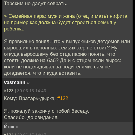
Тарским не дадут соврать.
> Семейная пара: муж и жена (отец и мать) нифига
не пример как должна будет строиться семья у
ребенка.
Я правильно понял, что у выпускников детдомов или
выросших в неполных семьях хер не стоит? Ну
откуда выросшему без отца парню понять, что
стоять должно на баб? Да и с отцом если вырос:
коли не подглядывал за родителями, сам не
догадается, что и куда вставить.
vasmann
»
#123 |
30.06.15 14:46
Кому: Вратарь-дырка,
#122
Я, пожалуй закончу с тобой беседу.
Спасибо, до свидания.
Йож
»