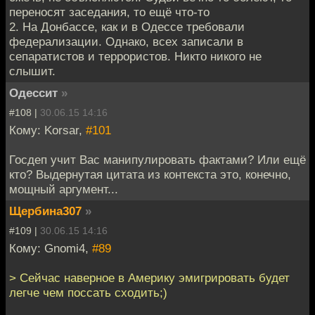
переносят заседания, то ещё что-то
2. На Донбассе, как и в Одессе требовали
федерализации. Однако, всех записали в
сепаратистов и террористов. Никто никого не
слышит.
Одессит
»
#108 |
30.06.15 14:16
Кому: Korsar,
#101
Госдеп учит Вас манипулировать фактами? Или ещё
кто? Выдернутая цитата из контекста это, конечно,
мощный аргумент...
Щербина307
»
#109 |
30.06.15 14:16
Кому: Gnomi4,
#89
> Сейчас наверное в Америку эмигрировать будет
легче чем поссать сходить;)