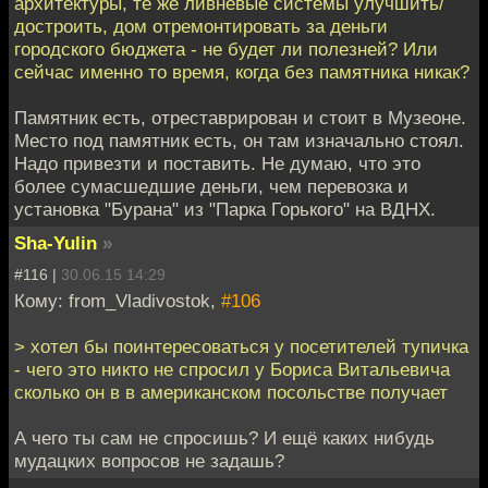
архитектуры, те же ливневые системы улучшить/
достроить, дом отремонтировать за деньги
городского бюджета - не будет ли полезней? Или
сейчас именно то время, когда без памятника никак?
Памятник есть, отреставрирован и стоит в Музеоне.
Место под памятник есть, он там изначально стоял.
Надо привезти и поставить. Не думаю, что это
более сумасшедшие деньги, чем перевозка и
установка "Бурана" из "Парка Горького" на ВДНХ.
Sha-Yulin
»
#116 |
30.06.15 14:29
Кому: from_Vladivostok,
#106
> хотел бы поинтересоваться у посетителей тупичка
- чего это никто не спросил у Бориса Витальевича
сколько он в в американском посольстве получает
А чего ты сам не спросишь? И ещё каких нибудь
мудацких вопросов не задашь?