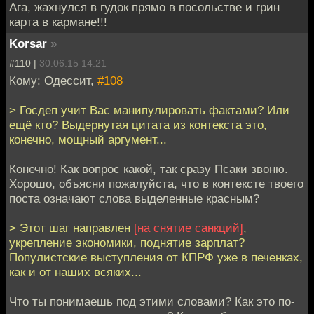
Ага, жахнулся в гудок прямо в посольстве и грин
карта в кармане!!!
Korsar
»
#110 |
30.06.15 14:21
Кому: Одессит,
#108
> Госдеп учит Вас манипулировать фактами? Или
ещё кто? Выдернутая цитата из контекста это,
конечно, мощный аргумент...
Конечно! Как вопрос какой, так сразу Псаки звоню.
Хорошо, объясни пожалуйста, что в контексте твоего
поста означают слова выделенные красным?
> Этот шаг направлен
[на снятие санкций]
,
укрепление экономики, поднятие зарплат?
Популистские выступления от КПРФ уже в печенках,
как и от наших всяких...
Что ты понимаешь под этими словами? Как это по-