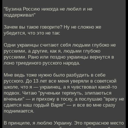
"Бузина Россию никогда не любил и не
поддерживал"
Зачем вы такое говорите? Ну не сложно же
убедится, что это не так:
Одни украинцы считают себя людьми глубоко не
русскими, а другие, как я, людьми глубоко
русскими. Рано или поздно украинцы вернутся в
лоно триединого русского народа.
Мне ведь тоже нужно было разбудить в себе
русского. До 13 лет все меня уверяли в советской
школе, что я — украинец, а я чувствовал какой-то
подвох. Читаю "рученьки терпнуть, злипаються
віченьки" — и прихожу в тоску, а послушаю "врагу не
сдается наш гордый Варяг" — и все во мне сразу
поднимается.
В принципе, я люблю Украину. Это прекрасное место