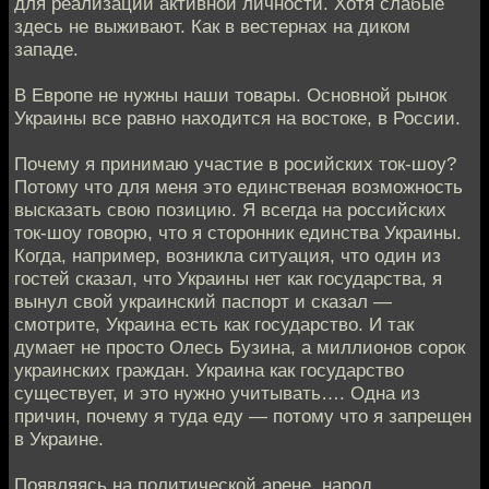
для реализации активной личности. Хотя слабые
здесь не выживают. Как в вестернах на диком
западе.
В Европе не нужны наши товары. Основной рынок
Украины все равно находится на востоке, в России.
Почему я принимаю участие в росийских ток-шоу?
Потому что для меня это единственая возможность
высказать свою позицию. Я всегда на российских
ток-шоу говорю, что я сторонник единства Украины.
Когда, например, возникла ситуация, что один из
гостей сказал, что Украины нет как государства, я
вынул свой украинский паспорт и сказал —
смотрите, Украина есть как государство. И так
думает не просто Олесь Бузина, а миллионов сорок
украинских граждан. Украина как государство
существует, и это нужно учитывать…. Одна из
причин, почему я туда еду — потому что я запрещен
в Украине.
Появляясь на политической арене, народ