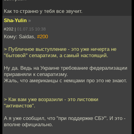
Как то странно у тебя все звучит.
Sha-Yulin
»
#202 |
01.07.15 10:38
Кому: Saidas,
#200
> Публичное выступление - это уже ничерта не
"бытовой" сепаратизм, а самый настоящий.
Ну да. Ведь на Украине требование федерализации
приравняли к сепаратизму.
Жаль, что американцы с немцами про это не знают.
> Как вам уже возразили - это листовки
"активистов".
А я уже сообщил, что "при поддержке СБУ". И это -
вполне официально.