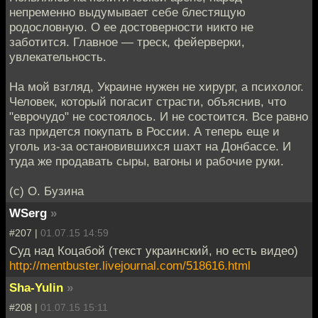
непременно выдумывает себе блестящую
родословную. О ее достоверности никто не
заботится. Главное — треск, фейерверки,
увлекательность.
На мой взгляд, Украине нужен не хирург, а психолог.
Человек, который погасит страсти, объяснив, что
"еврочудо" не состоялось. И не состоится. Все равно
газ придется покупать в России. А теперь еще и
уголь из-за остановившихся шахт на Донбассе. И
туда же продавать сыры, вагоны и рабочие руки.
(с) О. Бузина
WSerg
»
#207 |
01.07.15 14:59
Суд над Коцабой (текст украинский, но есть видео)
http://mentbuster.livejournal.com/518616.html
Sha-Yulin
»
#208 |
01.07.15 15:11