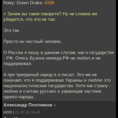
Кому: Green Drake,
#206
> Зачем вы такое говорите? Ну не сложно же
убедится, что это не так:
Это так.
Просто он честный человек.
О России я пишу в данном случае, как о государстве
- РФ. Олесь Бузина никогда РФ не любил и не
поддерживал.
А про триединый народ и я писал. Это же не
означает, что я поддерживаю Украины и люблю это
националистическое государство. Хотя как страну -
люблю и считаю русских и украинцев частями
одного народа.
Александр Плотников
»
#209 |
01.07.15 15:45