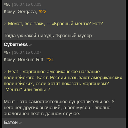
#56 |
30.07.15 08:03
Кому: Sergaza,
#22
> Может, всё-таки, -- «Красный мент»? Нет?
Тогда уж какой-нибудь "Красный мусор".
Cyberness
»
#57 |
30.07.15 08:07
Кому: Borkum Riff,
#31
> Heat - жаргонное американское название
полицейского. Как в России называют американских
полицейских, если хотят показать жаргонизм?
"Менты" или "копы"?
Мент - это самостоятельное существительное. У
него нет других значений, а вот мусор - вполне
аналогичен heat в данном случае.
Батон
»