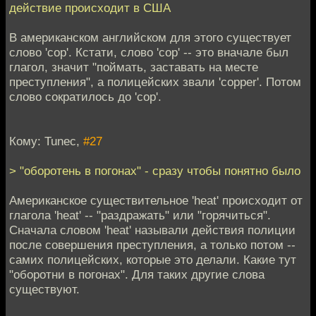
действие происходит в США
В американском английском для этого существует
слово 'cop'. Кстати, слово 'cop' -- это вначале был
глагол, значит "поймать, заставать на месте
преступления", а полицейских звали 'copper'. Потом
слово сократилось до 'cop'.
Кому: Tunec,
#27
> "оборотень в погонах" - сразу чтобы понятно было
Американское существительное 'heat' происходит от
глагола 'heat' -- "раздражать" или "горячиться".
Сначала словом 'heat' называли действия полиции
после совершения преступления, а только потом --
самих полицейских, которые это делали. Какие тут
"оборотни в погонах". Для таких другие слова
существуют.