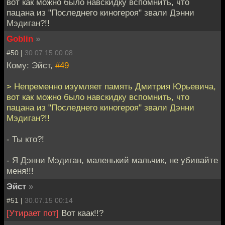
вот как можно было навскидку вспомнить, что
пацана из "Последнего киногероя" звали Дэнни
Мэдиган?!!
Goblin
»
#50 |
30.07.15 00:08
Кому: Эйст,
#49
> Непременно изумляет память Дмитрия Юрьевича,
вот как можно было навскидку вспомнить, что
пацана из "Последнего киногероя" звали Дэнни
Мэдиган?!!
- Ты кто?!
- Я Дэнни Мэдиган, маленький мальчик, не убивайте
меня!!!
Эйст
»
#51 |
30.07.15 00:14
[Утирает пот]
Вот каак!!?