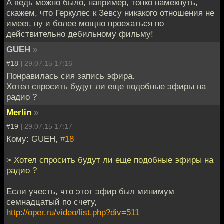
А ведь можно было, например, тонко намекнуть,
скажем, что Геркулес к Зевсу никакого отношения не
имеет, ну и более мощно проехаться по
действительно дебильному фильму!
GUEH
»
#18 |
29.07.15 17:16
Понравилась сия запись эфира.
Хотел спросить будут ли еще подобные эфиры на
радио ?
Merlin
»
#19 |
29.07.15 17:17
Кому: GUEH,
#18
> Хотел спросить будут ли еще подобные эфиры на
радио ?
Если учесть, что этот эфир был минимум
семнадцатый по счету,
http://oper.ru/video/list.php?div=511