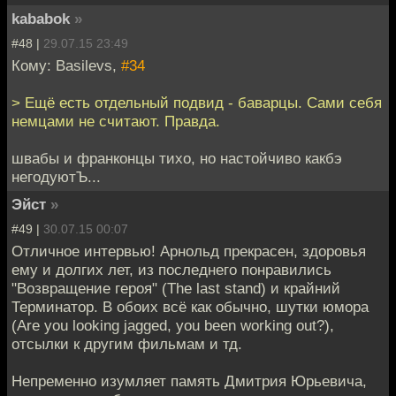
kababok
»
#48 |
29.07.15 23:49
Кому: Basilevs,
#34
> Ещё есть отдельный подвид - баварцы. Сами себя
немцами не считают. Правда.
швабы и франконцы тихо, но настойчиво какбэ
негодуютЪ...
Эйст
»
#49 |
30.07.15 00:07
Отличное интервью! Арнольд прекрасен, здоровья
ему и долгих лет, из последнего понравились
"Возвращение героя" (The last stand) и крайний
Терминатор. В обоих всё как обычно, шутки юмора
(Are you looking jagged, you been working out?),
отсылки к другим фильмам и тд.
Непременно изумляет память Дмитрия Юрьевича,