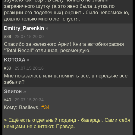
заграничного шутку (а это явно была шутка по
реакции его подопечных) оценить было невозможно,
дошло только много лет спустя.
Dmitry_Parenkin
»
#38 |
29.07.15 20:00
Спасибо за железного Арни! Книга автобиография
"Total Recall" отличная, рекомендую.
KOTOXA
»
#39 |
29.07.15 20:16
Мне показалось или вспомнить все, в передаче все
забыли?
Эпигон
»
#40 |
29.07.15 20:34
Кому: Basilevs,
#34
> Ещё есть отдельный подвид - баварцы. Сами себя
немцами не считают. Правда.