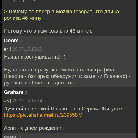
> Почему-то плеер в Mozilla говорит, что длина
ролика 46 минут
Потому что в нем реально 46 минут.
Doom
»
#4 |
29.07.15 15:29
Начал прослушивание! :)
Ну, понятно, сразу вспомнил автобиографию
Шварца - (которую обнаружил с заметки Главного) -
русских он боялся с детства.
Graham
»
#5 |
29.07.15 15:54
Лучший советский Шварц - это Серёжа Жигунов!
https://pic.afisha.mail.ru/2395587/
Арни - с днём рождения!
roem
»