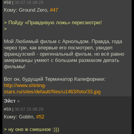
#58 |
30.07.15 08:29
Кому: Ground Zero,
#47
> Пойду «Правдивую ложь» пересмотрю!
>
Мой Любимый фильм с Арнольдом. Правда, года
через три, как впервые его посмотрел, увидел
французский - оригинальный фильм, но всё равно
американцы умеют с большим размахом делать
фильмы!
Вот он, будущий Терминатор Калифорнии:
http://www.shining-
stars.ru/sites/default/files/u1463/foto/33.jpg
Эйст
»
#59 |
30.07.15 08:29
Кому: Goblin,
#52
> ну оно ж смешное :)))