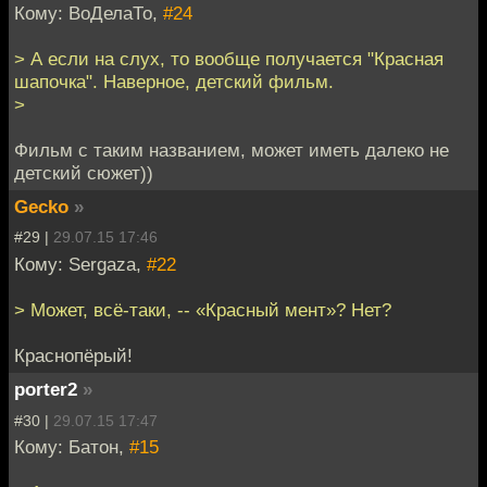
Кому: ВоДелаТо,
#24
> А если на слух, то вообще получается "Красная
шапочка". Наверное, детский фильм.
>
Фильм с таким названием, может иметь далеко не
детский сюжет))
Gecko
»
#29 |
29.07.15 17:46
Кому: Sergaza,
#22
> Может, всё-таки, -- «Красный мент»? Нет?
Краснопёрый!
porter2
»
#30 |
29.07.15 17:47
Кому: Батон,
#15