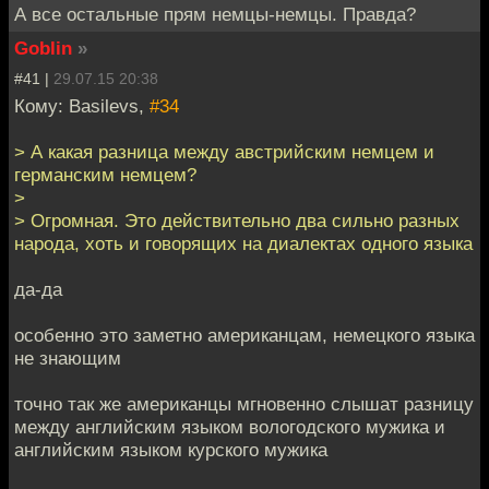
А все остальные прям немцы-немцы. Правда?
Goblin
»
#41 |
29.07.15 20:38
Кому: Basilevs,
#34
> А какая разница между австрийским немцем и
германским немцем?
>
> Огромная. Это действительно два сильно разных
народа, хоть и говорящих на диалектах одного языка
да-да
особенно это заметно американцам, немецкого языка
не знающим
точно так же американцы мгновенно слышат разницу
между английским языком вологодского мужика и
английским языком курского мужика