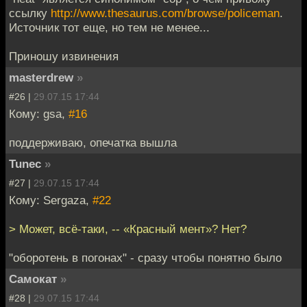
ссылку
http://www.thesaurus.com/browse/policeman
.
Источник тот еще, но тем не менее...
Приношу извинения
masterdrew
»
#26 |
29.07.15 17:44
Кому: gsa,
#16
поддерживаю, опечатка вышла
Tunec
»
#27 |
29.07.15 17:44
Кому: Sergaza,
#22
> Может, всё-таки, -- «Красный мент»? Нет?
"оборотень в погонах" - сразу чтобы понятно было
Самокат
»
#28 |
29.07.15 17:44