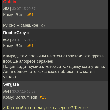
Goblin
»
#52 |
30.07.15 00:57
Кому: Эйст,
#51
ну оно ж смешное :)))
DoctorGrey
»
#53 |
30.07.15 01:25
Кому: Эйст,
#51
Камрад, там пол кины на этом строится! Эта фраза
вообще апофеоз заранее!
Пацан видит кумира, который как щепку кого угодно.
Ай, в общем, это как анекдот объяснять, магия
уходит.
Sergaza
»
#54 |
30.07.15 06:37
Кому: Borkum Riff,
#23
> Красный коп тогда уже, наверное? Там же