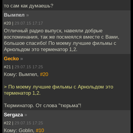
то сам как думаешь?
Вымпел
»
#20 |
29.07.15 17:17
Отличный радио выпуск, навеяли добрые
воспоминания, так же посмеялся вместе с Вами,
большое спасибо! По моему лучшие фильмы с
Арнольдом это терменатор 1,2.
Gecko
»
#21 |
29.07.15 17:25
Кому: Вымпел,
#20
> По моему лучшие фильмы с Арнольдом это
терменатор 1,2.
Тюрминатор. От слова "тюрьма"!
Sergaza
»
#22 |
29.07.15 17:25
Кому: Goblin,
#10