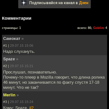
Подписывайся на канал в
Дзен
Комментарии
cтраницы: 1
всего: 80,
Goblin
: 4
Самокат
»
#1 |
29.07.15 15:06
Надо слухануть.
Spaze
»
#2 |
29.07.15 15:21
Прослушал, познавательно.
Почему-то плеер в Mozilla говорит, что длина ролика
46 минут, но заканчивается по факту спустя 17-18
минут. Что не так?
Merlin
»
#3 |
29.07.15 15:24
Кому: Spaze,
#2