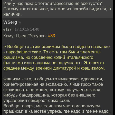
Или у нас пока с тоталитарностью не всё густо?
Потому как остальное, как мне из погреба видится, в
наличии.
WSerg
»
#127 |
17.10.15 14:48
Кому: Цзен ГУргуров,
#83
> Вообще-то этим режимам было найдено название
- парафашистские. То есть там были элементы
фашизма, но собсвенно копий итальянского
фашизма или нацизма не получилось. Это нечто
среднее между военной диктатурой и фашизмом.
Фашизм - это, в общем-то имперская идеология,
ориентированная на экспансию. Лимитроф такое
скопировать не может, потому получается какая-
нибудь бандеровщина, которая без внешнего
управления пожирает сама себя.
Вообще говоря, мы слишком часто используем
"фашизм" в качестве упрека, где надо и где не надо,