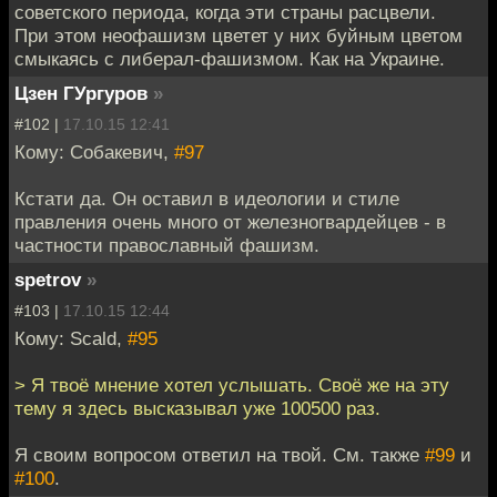
советского периода, когда эти страны расцвели.
При этом неофашизм цветет у них буйным цветом
смыкаясь с либерал-фашизмом. Как на Украине.
Цзен ГУргуров
»
#102 |
17.10.15 12:41
Кому: Собакевич,
#97
Кстати да. Он оставил в идеологии и стиле
правления очень много от железногвардейцев - в
частности православный фашизм.
spetrov
»
#103 |
17.10.15 12:44
Кому: Scald,
#95
> Я твоё мнение хотел услышать. Своё же на эту
тему я здесь высказывал уже 100500 раз.
Я своим вопросом ответил на твой. См. также
#99
и
#100
.