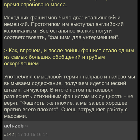
время опробовано масса.
Исходных фашизмов было два: итальянский и
немецкий. Прототипом им выступал английский
колониализм. Все остальное жалкие потуги
соответствовать, "фашизм для унтерменшей".
> Как, впрочем, и после войны фашист стало одним
из самых больших обобщений и грубым
оскорблением.
Употребляя смысловой термин направо и налево мы
вымываем содержание, получаем иделогический
штамп, симукляр. В итоге потом пытаешься
разъяснять стихийным фашистам их сущность - не
верят. "Фашисты же плохие, а мы за все хорошее
против всего плохого". Очень затрудняет работу с
массами.
ach-zcb
»
#142 |
17.10.15 16:14