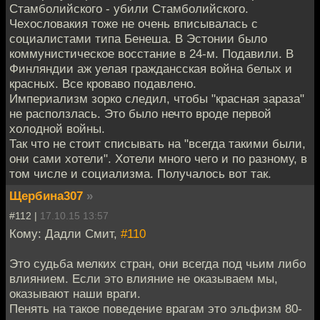
Стамболийского - убили Стамболийского.
Чехословакия тоже не очень вписывалась с
социалистами типа Бенеша. В Эстонии было
коммунистическое восстание в 24-м. Подавили. В
Финляндии аж уелая граждансская война белых и
красных. Все кроваво подавлено.
Империализм зорко следил, чтобы "красная зараза"
не расползлась. Это было нечто вроде первой
холодной войны.
Так что не стоит списывать на "всегда такими были,
они сами хотели". Хотели много чего и по разному, в
том числе и социализма. Получалось вот так.
Щербина307
»
#112 |
17.10.15 13:57
Кому: Дадли Смит,
#110
Это судьба мелких стран, они всегда под чьим либо
влиянием. Если это влияние не оказываем мы,
оказывают наши враги.
Пенять на такое поведение врагам это эльфизм 80-