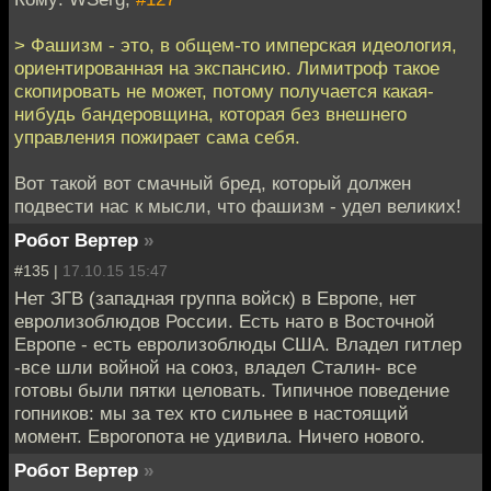
> Фашизм - это, в общем-то имперская идеология,
ориентированная на экспансию. Лимитроф такое
скопировать не может, потому получается какая-
нибудь бандеровщина, которая без внешнего
управления пожирает сама себя.
Вот такой вот смачный бред, который должен
подвести нас к мысли, что фашизм - удел великих!
Робот Вертер
»
#135 |
17.10.15 15:47
Нет ЗГВ (западная группа войск) в Европе, нет
евролизоблюдов России. Есть нато в Восточной
Европе - есть евролизоблюды США. Владел гитлер
-все шли войной на союз, владел Сталин- все
готовы были пятки целовать. Типичное поведение
гопников: мы за тех кто сильнее в настоящий
момент. Еврогопота не удивила. Ничего нового.
Робот Вертер
»