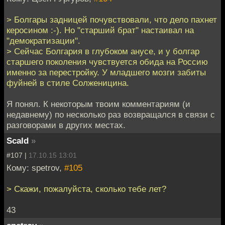
> Болгары задницей почувствовали, что дело пахнет
керосином :-). Но "старший брат" настаивал на
"демократизации".
> Сейчас Болгария в глубоком анусе, и у болгар
старшего поколения чувствуется обида на Россию
именно за перестройку. У младшего мозги забиты
фуйней в стиле Солженицина.
Я понял. К некоторым твоим комментариям (и
недавнему) по несколько раз возвращался в связи с
разговорами в других местах.
Scald
»
#107 |
17.10.15 13:01
Кому: spetrov,
#105
> Скажи, пожалуйста, сколько тебе лет?
43