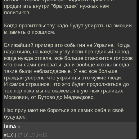
продвигать внутри "братушек" нужных нам
политиков.
Когда правительству надо будут упирать на эмоции
в память о прошлом.
Ближайший пример это события на Украине. Когда
надо было, на каждом углу пели про единый народ,
когда нужда отпала, всё больше становится голосов
что они сами виноваты, да и вообще хохлы всегда
такие были неблагодарные. У нас всё больше
граждан уверены что украинцы это чужие люди.
И самое страшное, что это будет продолжаться до
тех пор пока мы не окажемся в уютных границах
Московии, от Бутово до Медведково.
Нас приучают не бороться за самих себя и своё
будущее.
lema
»
#116 |
17.10.15 14:16