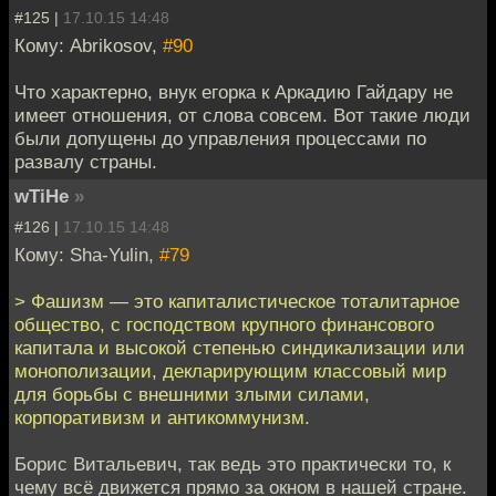
#125 |
17.10.15 14:48
Кому: Abrikosov,
#90
Что характерно, внук егорка к Аркадию Гайдару не
имеет отношения, от слова совсем. Вот такие люди
были допущены до управления процессами по
развалу страны.
wTiHe
»
#126 |
17.10.15 14:48
Кому: Sha-Yulin,
#79
> Фашизм — это капиталистическое тоталитарное
общество, с господством крупного финансового
капитала и высокой степенью синдикализации или
монополизации, декларирующим классовый мир
для борьбы с внешними злыми силами,
корпоративизм и антикоммунизм.
Борис Витальевич, так ведь это практически то, к
чему всё движется прямо за окном в нашей стране.