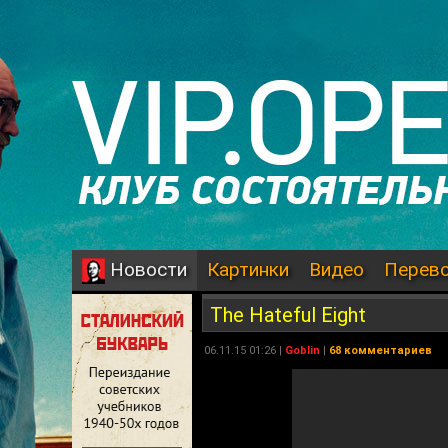
Картинки
Видео
Перев
Новости
The Hateful Eight
06.11.15 01:26 |
Goblin
|
68 комментариев