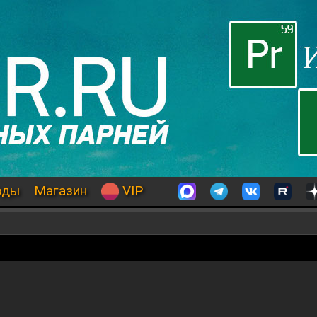
оды
Магазин
VIP