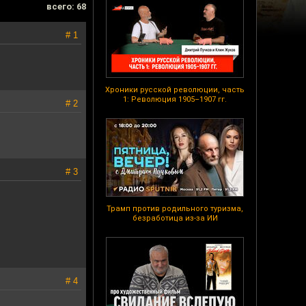
всего: 68
# 1
Хроники русской революции, часть
1: Революция 1905–1907 гг.
# 2
# 3
Трамп против родильного туризма,
безработица из-за ИИ
# 4