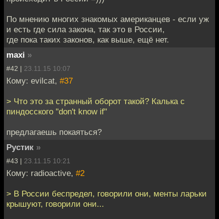
По мнению многих знакомых американцев - если уж
и есть где сила закона, так это в России,
где пока таких законов, как выше, ещё нет.
maxi
»
#42 |
23.11.15 10:07
Кому: evilcat,
#37
> Что это за странный оборот такой? Калька с
пиндосского "don't know if"
предлагаешь покаяться?
Рустик
»
#43 |
23.11.15 10:21
Кому: radioactive,
#2
> В России беспредел, говорили они, менты ларьки
крышуют, говорили они...