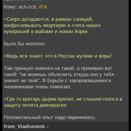
Кому: ach-zcb,
#14
>Скоро догадаются, в рамках санкций,
конфисковывать квартирки и счета наших
нуворишей в майами и новом йорке.
Было бы неплохо.
>Ведь все знают, что в России жулики и воры!
Там принцип немного не такой, а примерно вот
такой: "не можешь объяснить откуда оно у тебя -
значит не твоё". В борьбе с заворовавшимися
чиновниками очень помогает.
>Где то вратарь дырка пропал, не слышно голоса в
защиту оплота демократии
Положительный опыт надо перенимать.
from_Vladivostok
»