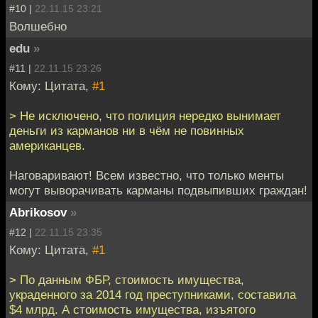
#10 |
22.11.15 23:21
Волшебно
edu
»
#11 |
22.11.15 23:26
Кому: Цитата,
#1
> Не исключено, что полиция нередко вынимает
деньги из карманов ни в чём не повинных
американцев.
Наговаривают! Всем известно, что только менты
могут выворачивать карманы подвыпивших граждан!
Abrikosov
»
#12 |
22.11.15 23:35
Кому: Цитата,
#1
> По данным ФБР, стоимость имущества,
украденного за 2014 год преступниками, составила
$4 млрд. А стоимость имущества, изъятого