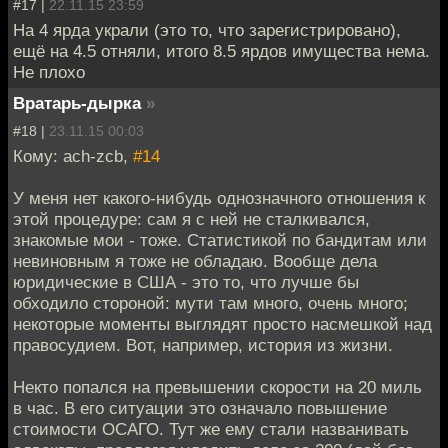
#17 |
22.11.15 23:59
На 4 ярда украли (это то, что зарегистрировано),
ещё на 4.5 отняли, итого 8.5 ярдов имущества нема.
Не плохо
Вратарь-дырка
»
#18 |
23.11.15 00:03
Кому: ach-zcb,
#14
У меня нет какого-нибудь однозначного отношения к
этой процедуре: сам я с ней не сталкивался,
знакомые мои - тоже. Статистикой по бандитам или
невиновным я тоже не обладаю. Вообще дела
юридические в США - это то, что лучше бы
обходило стороной: мути там много, очень много;
некоторые моменты выглядят просто насмешкой над
правосудием. Вот, например, история из жизни.
Некто попался на превышении скорости на 20 миль
в час. В его ситуации это означало повышение
стоимости ОСАГО. Тут же ему стали названивать