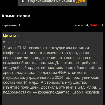
Подписывайся на канал в
Дзен
Комментарии
cтраницы: 1
всего: 64,
Goblin
: 1
Цитата
»
#1 |
22.11.15 22:21
Законы США позволяют сотрудникам полиции
конфисковать деньги и имущество граждан на
основании лишь подозрения, что оно связано с
незаконной деятельностью. Для этого не требуется
ни судебный ордер, ни предъявление обвинений, ни
арест владельца. По данным ФБР, стоимость
имущества, украденного за 2014 год преступниками,
составила $4 млрд. А стоимость имущества,
изъятого полицией, достигла отметки в $4,5 млрд. С
подробностями — корреспондент RT Егор Пискунов.