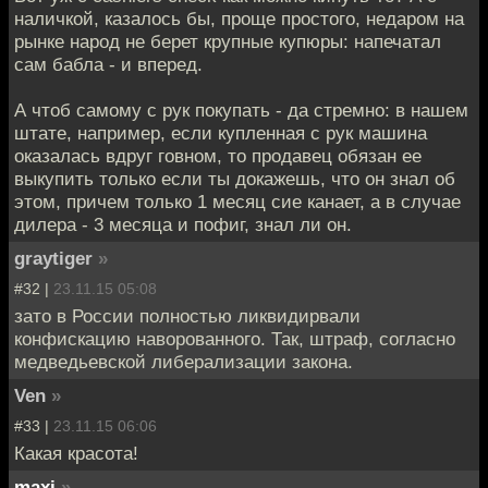
наличкой, казалось бы, проще простого, недаром на
рынке народ не берет крупные купюры: напечатал
сам бабла - и вперед.
А чтоб самому с рук покупать - да стремно: в нашем
штате, например, если купленная с рук машина
оказалась вдруг говном, то продавец обязан ее
выкупить только если ты докажешь, что он знал об
этом, причем только 1 месяц сие канает, а в случае
дилера - 3 месяца и пофиг, знал ли он.
graytiger
»
#32 |
23.11.15 05:08
зато в России полностью ликвидирвали
конфискацию наворованного. Так, штраф, согласно
медведьевской либерализации закона.
Ven
»
#33 |
23.11.15 06:06
Какая красота!
maxi
»