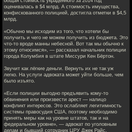
общая стоимость украденного за 2014 год
оценивалась в $4 млрд. А стоимость имущества,
конфискованного полицией, достигла отметки в $4,5
млрд.
«Обычно мы исходим из того, что хотели бы
получить и чего не можем получить из бюджета. Это
что-то вроде манны небесной. Вот так мы обычно к
этому относимся», — рассказал начальник полиции
города Колумбия в штате Миссури Кен Бёртон.
Звучит как лёгкие деньги. Вернуть их не так уж
легко. На услуги адвоката может уйти больше, чем
было изъято.
«Если полиции выгодно предъявить кому-то
обвинения или произвести арест — налицо
конфликт интересов. Это ослабляет легитимность
системы правосудия США, поэтому необходимо
принять меры как на уровне штатов, так и на
федеральном уровне», — адвокат по уголовным
делам и бывший сотрудник ЦРУ Джек Райс.