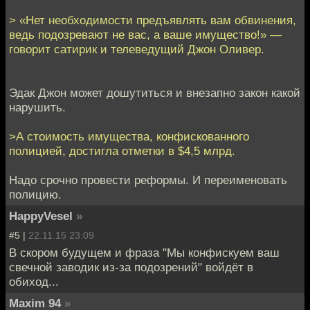
> «Нет необходимости предъявлять вам обвинения,
ведь подозревают не вас, а ваше имущество!» —
говорит сатирик и телеведущий Джон Оливер.
Эдак Джон может дошутиться и внезапно закон какой
нарушить.
>А стоимость имущества, конфискованного
полицией, достигла отметки в $4,5 млрд.
Надо срочно провести реформы. И переименовать
полицию.
HappyVesel
»
#5 |
22.11.15 23:09
В скором будущем и фраза "Мы конфискуем ваш
свечной заводик из-за подозрений" войдёт в
обиход...
Maxim 94
»