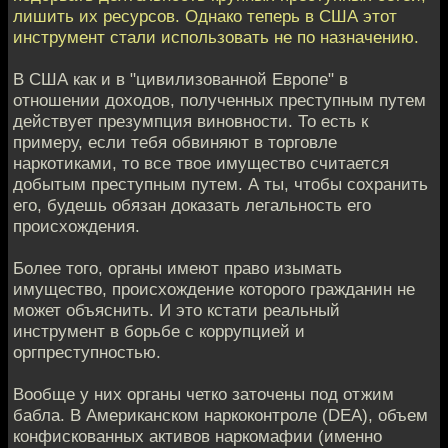
лишить их ресурсов. Однако теперь в США этот
инструмент стали использовать не по назначению.
В США как и в "цивилизованной Европе" в
отношении доходов, полученных преступным путем
действует презумпция виновности. То есть к
примеру, если тебя обвиняют в торговле
наркотиками, то все твое имущество считается
добытым преступным путем. А ты, чтобы сохранить
его, будешь обязан доказать легальность его
происхождения.
Более того, органы имеют право изымать
имущество, происхождение которого гражданин не
может объяснить. И это кстати реальный
инструмент в борьбе с коррупцией и
оргпреступностью.
Вообще у них органы четко заточены под отжим
бабла. В Американском наркоконтроле (DEA), объем
конфискованных активов наркомафии (именно