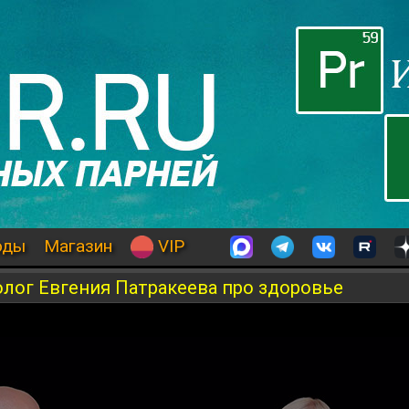
оды
Магазин
VIP
лог Евгения Патракеева про здоровье