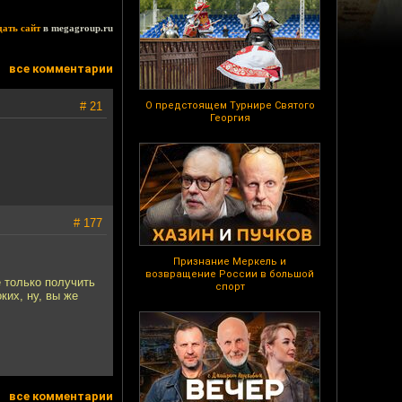
дать сайт
в megagroup.ru
все комментарии
# 21
О предстоящем Турнире Святого
Георгия
# 177
Признание Меркель и
возвращение России в большой
 только получить
спорт
ких, ну, вы же
все комментарии