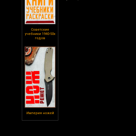
Советские
учебники 1940-50х
годов
Империя ножей