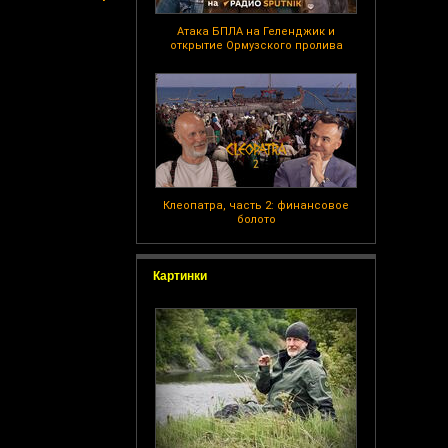
Атака БПЛА на Геленджик и
открытие Ормузского пролива
Клеопатра, часть 2: финансовое
болото
Картинки