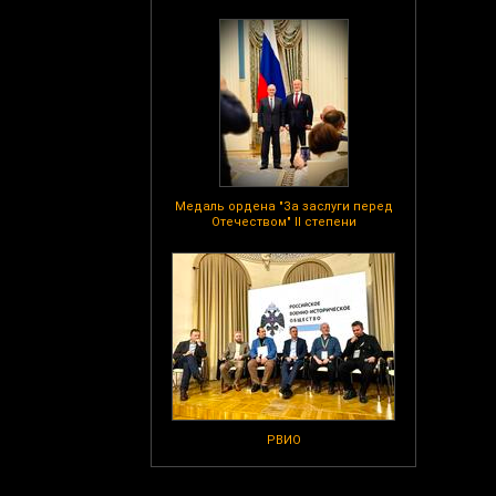
Медаль ордена "За заслуги перед
Отечеством" II степени
РВИО