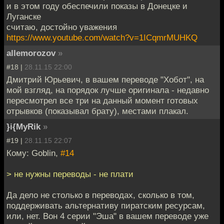
и в этом году обеспечили показы в Донецке и
Луганске
считаю, достойно уважения
https://www.youtube.com/watch?v=1ICqmrMUHKQ
allemorozov
»
#18 |
28.11.15 22:00
Дмитрий Юрьевич, в вашем переводе "Хобот", на
мой взгляд, на порядок лучше оригинала - недавно
пересмотрел все три на данный момент готовых
отрывков (показывал брату), местами плакал.
}i{MyRik
»
#19 |
28.11.15 22:07
Кому: Goblin,
#14
> не нужны переводы - не плати
Да дело не столько в переводах, сколько в том,
поддерживать альтернативу пиратским ресурсам,
или, нет. Вон 4 серии "Эша" в вашем переводе уже