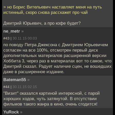
> но Борис Вительевич наставляет меня на путь
истинный, скоро снова расскажет про чай
Дмитрий Юрьевич, а про кофе будет?
ne_metr
»
#43 |
30.11.15 00:03
по поводу Петра Джексона с Дмитрием Юрьевичем
согласен на все 100%, отсмотрен первый диск
дополнительных материалов расширенной версии
Хоббита 3, через раз в материалах вот то самое, что
Дмитрий сказал. Радует наличие сцен, не вошедших
даже в расширенное издание.
Bateman55
»
#44 |
30.11.15 02:15
"Визит" оказался картиной интересной, с парой
хороших ходов, чуть затянутой. В отсутствии
фильмов такого жанра в кино, очень сгодится!
YuRock
»