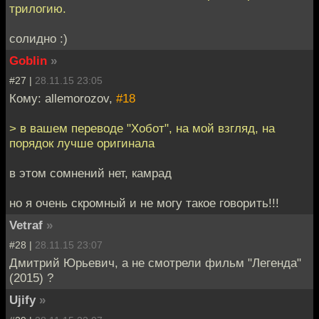
трилогию.
солидно :)
Goblin
»
#27 |
28.11.15 23:05
Кому: allemorozov,
#18
> в вашем переводе "Хобот", на мой взгляд, на
порядок лучше оригинала
в этом сомнений нет, камрад
но я очень скромный и не могу такое говорить!!!
Vetraf
»
#28 |
28.11.15 23:07
Дмитрий Юрьевич, а не смотрели фильм "Легенда"
(2015) ?
Ujify
»