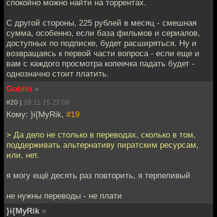
спокойно можно найти на торрентах.
С другой стороны, 225 рублей в месяц - смешная
сумма, особенно, если база фильмов и сериалов,
доступных по подписке, будет расширяться. Ну и
возвращаясь к первой части вопроса - если еще и
вам с каждого просмотра копеечка падать будет -
однозначно стоит платить.
Goblin
»
#20 |
28.11.15 22:08
Кому: }i{MyRik,
#19
> Да дело не столько в переводах, сколько в том,
поддерживать альтернативу пиратским ресурсам,
или, нет.
я могу ещё десять раз повторить, я терпеливый
не нужны переводы - не плати
}i{MyRik
»