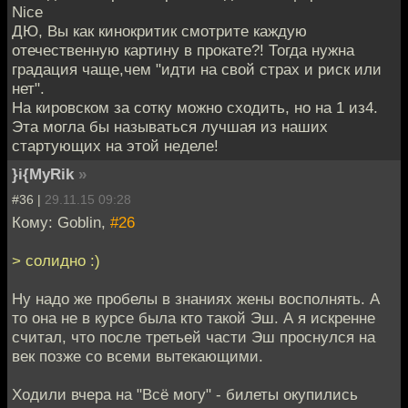
Nice
ДЮ, Вы как кинокритик смотрите каждую
отечественную картину в прокате?! Тогда нужна
градация чаще,чем "идти на свой страх и риск или
нет".
На кировском за сотку можно сходить, но на 1 из4.
Эта могла бы называться лучшая из наших
стартующих на этой неделе!
}i{MyRik
»
#36 |
29.11.15 09:28
Кому: Goblin,
#26
> солидно :)
Ну надо же пробелы в знаниях жены восполнять. А
то она не в курсе была кто такой Эш. А я искренне
считал, что после третьей части Эш проснулся на
век позже со всеми вытекающими.
Ходили вчера на "Всё могу" - билеты окупились