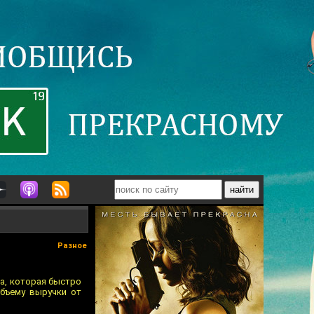
Разное
ша, которая быстро
объему выручки от