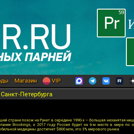
оды
Магазин
VIP
 Санкт-Петербурга
ей стране похож на Рунет в середине 1990-х — большая незанятая ни
пании Brookings, к 2017 году Россия будет на 6-м месте в мире по 
обильной медицины достигнет $800 млн, это 3% мирового рынка.