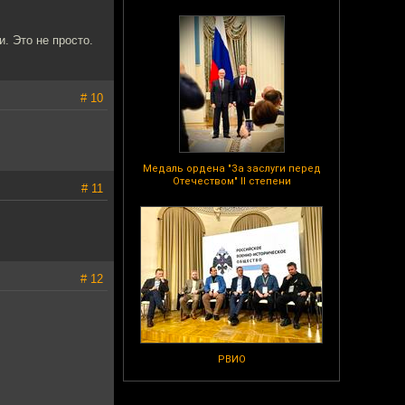
. Это не просто.
# 10
Медаль ордена "За заслуги перед
Отечеством" II степени
# 11
# 12
РВИО