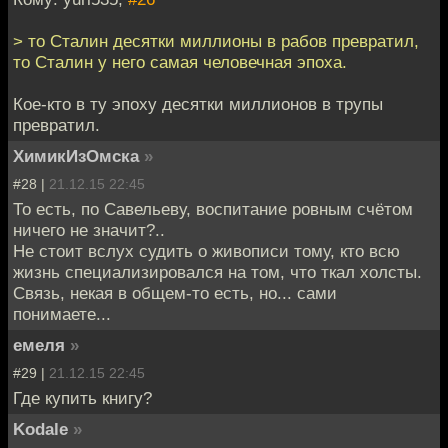
> то Сталин десятки миллионы в рабов превратил,
то Сталин у него самая человечная эпоха.
Кое-кто в ту эпоху десятки миллионов в трупы
превратил.
ХимикИзОмска
»
#28 |
21.12.15 22:45
То есть, по Савельеву, воспитание ровным счётом
ничего не значит?..
Не стоит вслух судить о живописи тому, кто всю
жизнь специализировался на том, что ткал холсты.
Связь, некая в общем-то есть, но... сами
понимаете...
емеля
»
#29 |
21.12.15 22:45
Где купить книгу?
Kodale
»