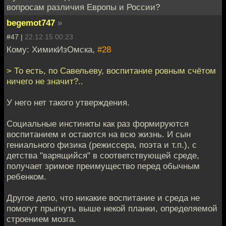
вопросам различия Европы и России?
begemot747
»
#47 |
22.12.15 00:23
Кому: ХимикИзОмска,
#28
> То есть, по Савельеву, воспитание ровным счётом
ничего не значит?..
У него нет такого утверждения.
Социальные инстинкты как раз формируются
воспитанием и остаются на всю жизнь. И сын
гениального физика (режиссера, поэта и т.п.), с
детства "варящийся" в соответствующей среде,
получает зримое преимущество перед обычным
ребенком.
Другое дело, что никакие воспитание и среда не
помогут прыгнуть выше некой планки, определяемой
строением мозга.