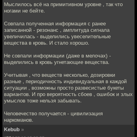
Мыслилось всё на примитивном уровне , так что
ногами не бейте.
Совпала полученная информация с ранее
записанной - резонанс , амплитуда сигнала
увеличилась - выделились увеселительные
вещества в кровь. И стало хорошо.
Не совпали информации (даже в мелочах) -
выделились в кровь угнетающие вещества.
Учитывая , что веществ несколько, дозировки
разные , периодичность индивидуальная в каждой
ситуации , возможны просто развесистые букеты
вариантов. И про вероятность сбоев , ошибок и злых
умыслов тоже нельзя забывать.
Человечество получается - цивилизация
наркоманов.
Kebub
»