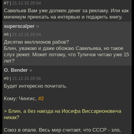
#7 |
21.12.15 20:54
Савельев Вам уже должен денег за рекламу. Или как
минимум приехать на интервью и подарить книгу.
superscalper
»
#8 |
21.12.15 20:54
Десятки миллионов рабов?
Блин, уважаю и даже обожаю Савельева, но такое
слух режет. Может потому, что Тупичок читаю уже 15
лет?
O. Bender
»
#9 |
21.12.15 20:56
Будет интересно почитать.
Кому: Чингиc,
#2
> Блин, а без наезда на Иосифа Виссарионовича
никак?
Союз в опале. Весь мир считает, что СССР - зло,