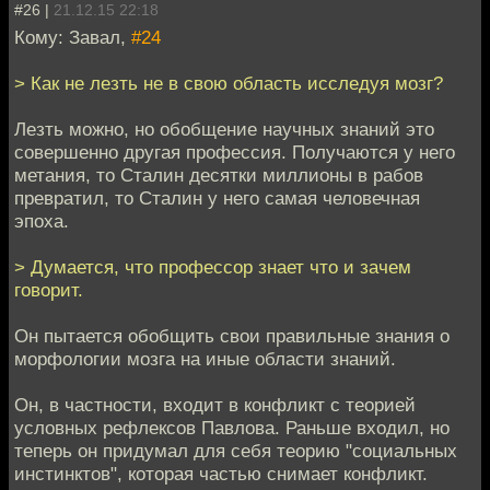
#26 |
21.12.15 22:18
Кому: Завал,
#24
> Как не лезть не в свою область исследуя мозг?
Лезть можно, но обобщение научных знаний это
совершенно другая профессия. Получаются у него
метания, то Сталин десятки миллионы в рабов
превратил, то Сталин у него самая человечная
эпоха.
> Думается, что профессор знает что и зачем
говорит.
Он пытается обобщить свои правильные знания о
морфологии мозга на иные области знаний.
Он, в частности, входит в конфликт с теорией
условных рефлексов Павлова. Раньше входил, но
теперь он придумал для себя теорию "социальных
инстинктов", которая частью снимает конфликт.