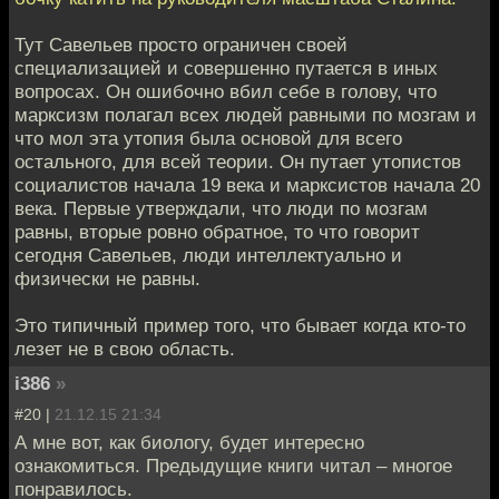
Тут Савельев просто ограничен своей
специализацией и совершенно путается в иных
вопросах. Он ошибочно вбил себе в голову, что
марксизм полагал всех людей равными по мозгам и
что мол эта утопия была основой для всего
остального, для всей теории. Он путает утопистов
социалистов начала 19 века и марксистов начала 20
века. Первые утверждали, что люди по мозгам
равны, вторые ровно обратное, то что говорит
сегодня Савельев, люди интеллектуально и
физически не равны.
Это типичный пример того, что бывает когда кто-то
лезет не в свою область.
i386
»
#20 |
21.12.15 21:34
А мне вот, как биологу, будет интересно
ознакомиться. Предыдущие книги читал – многое
понравилось.