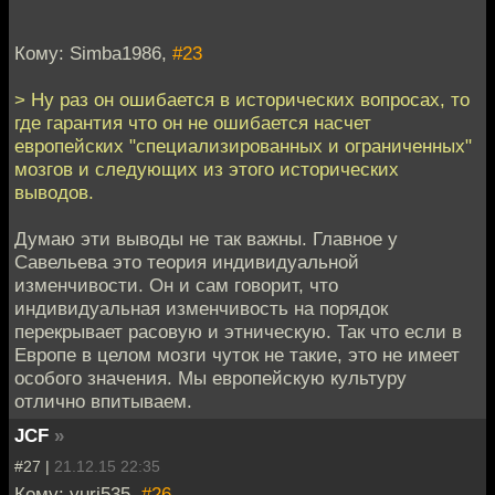
Кому: Simba1986,
#23
> Ну раз он ошибается в исторических вопросах, то
где гарантия что он не ошибается насчет
европейских "специализированных и ограниченных"
мозгов и следующих из этого исторических
выводов.
Думаю эти выводы не так важны. Главное у
Савельева это теория индивидуальной
изменчивости. Он и сам говорит, что
индивидуальная изменчивость на порядок
перекрывает расовую и этническую. Так что если в
Европе в целом мозги чуток не такие, это не имеет
особого значения. Мы европейскую культуру
отлично впитываем.
JCF
»
#27 |
21.12.15 22:35
Кому: yuri535,
#26