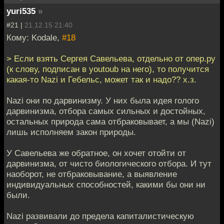
yuri535
»
#21 |
21.12.15 21:40
Кому: Kodale,
#18
> Если взять Сергея Савельева, отдельно от опер.ру
(к слову, подписан в youtoub на него), то получится
какая-то Nazi и Гебельс, может так и надо?? х.з.
Nazi они по дарвинизму. У них была идея голого
дарвинизма, отбора самых сильных и достойных,
остальных природа сама отбраковывает, а мы (Nazi)
лишь исполняем закон природы.
У Савельева же обратное, он хочет отойти от
дарвинизма, от чисто биологического отбора. И тут
наоборот, не отбраковывание, а выявление
индивидуальных способностей, какими бы они ни
были.
Nazi развивали до предела капиталистическую