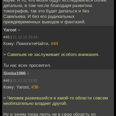
детально, в том числе благодаря развитию
томографов, так это будет делаться и без
Савельева. И без его радикальных
преждевременных выводов и фантазий.
Yarost
»
#45 |
21.12.15 23:44
Кому: ПомогитеНайти,
#44
> Савельев не заслуживает особого внимания.
Ты нас всех просветил.
Simba1986
»
#46 |
21.12.15 23:52
Кому: Yarost,
#36
> Человек развившийся в какой-то области совсем
необязательно владеет другой.
Ну и зачем тогда лезть не в свою область по