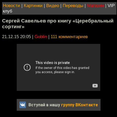
Новости
|
Картинки
|
Видео
|
Переводы
|
Магазин
|
VIP
клуб
Сергей Савельев про книгу «Церебральный
сортинг»
21.12.15 20:05
|
Goblin
|
111 комментариев
Вступай в нашу
группу ВКонтакте