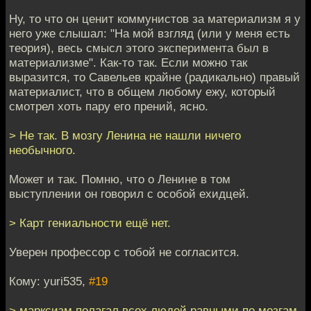
Ну, то что он ценит коммунистов за материализм я у
него уже слышал: "На мой взгляд (или у меня есть
теория), весь смысл этого эксперимента был в
материализме". Как-то так. Если можно так
выразится, то Савельев крайне (радикально) правый
материалист, что в общем любому ежу, который
смотрел хоть пару его прений, ясно.
> Не так. В мозгу Ленина не нашли ничего
необычного.
Может и так. Помню, что о Ленине в том
выступлении он говорил с особой ехидцей.
> Карт гениальности ещё нет.
Уверен профессор с тобой не согласится.
Кому: yuri535,
#19
> марксизм полагал всех людей равными по мозгам