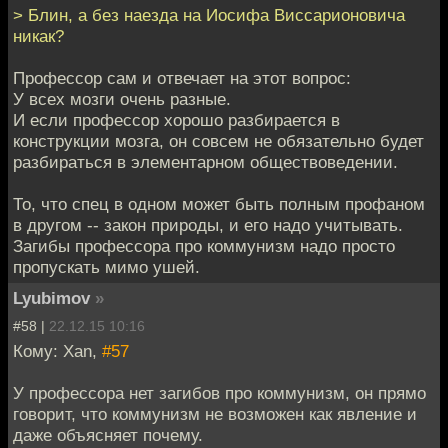
> Блин, а без наезда на Иосифа Виссарионовича
никак?
Профессор сам и отвечает на этот вопрос:
У всех мозги очень разные.
И если профессор хорошо разбирается в
конструкции мозга, он совсем не обязательно будет
разбираться в элементарном обществоведении.
То, что спец в одном может быть полным профаном
в другом -- закон природы, и его надо учитывать.
Загибы профессора про коммунизм надо просто
пропускать мимо ушей.
Lyubimov
»
#58 |
22.12.15 10:16
Кому: Xan,
#57
У профессора нет загибов про коммунизм, он прямо
говорит, что коммунизм не возможен как явление и
даже объясняет почему.