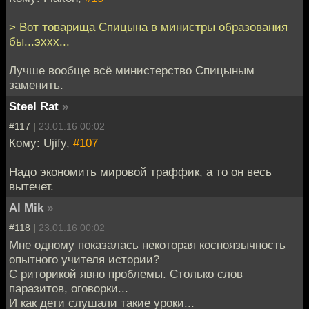
> Вот товарища Спицына в министры образования
бы...эххх...
Лучше вообще всё министерство Спицыным
заменить.
Steel Rat
»
#117 |
23.01.16 00:02
Кому: Ujify,
#107
Надо экономить мировой траффик, а то он весь
вытечет.
Al Mik
»
#118 |
23.01.16 00:02
Мне одному показалась некоторая косноязычность
опытного учителя истории?
С риторикой явно проблемы. Столько слов
паразитов, оговорки...
И как дети слушали такие уроки...