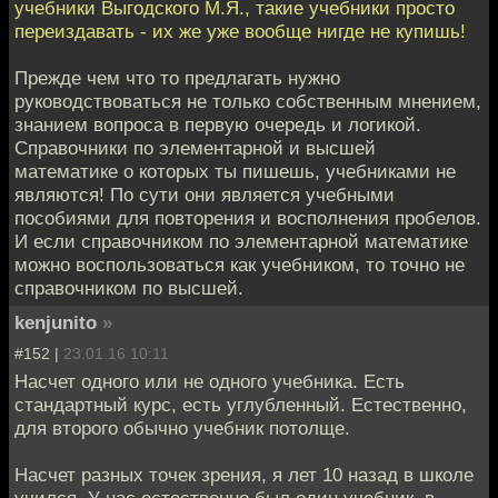
учебники Выгодского М.Я., такие учебники просто
переиздавать - их же уже вообще нигде не купишь!
Прежде чем что то предлагать нужно
руководствоваться не только собственным мнением,
знанием вопроса в первую очередь и логикой.
Справочники по элементарной и высшей
математике о которых ты пишешь, учебниками не
являются! По сути они является учебными
пособиями для повторения и восполнения пробелов.
И если справочником по элементарной математике
можно воспользоваться как учебником, то точно не
справочником по высшей.
kenjunito
»
#152 |
23.01.16 10:11
Насчет одного или не одного учебника. Есть
стандартный курс, есть углубленный. Естественно,
для второго обычно учебник потолще.
Насчет разных точек зрения, я лет 10 назад в школе
учился. У нас естественно был один учебник, в