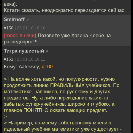
века).
Кстати сказать, неоднократно переиздается сейчас.
Smirnoff
»
#150 |
23.01.16 10:10
[голос в ночи]
Позовите уже Хазина к себе на
разведопрос!!!
Тигра пушистый
»
#151 |
23.01.16 10:11
Кому: AJleksey,
#100
> На волне хоть какой, но популярности, нужно
продолжить линию ПРАВИЛЬНЫХ учебников. По
математике, например, по русскому и других
предметов. Ну, а либо переиздание каких-то
забытых супер-учебников, широко и глубоко, а
главное ПОНЯТНО охватывающих предмет.
>
> Например, по-моему собственному мнению,
идеальный учебник математики уже существует -