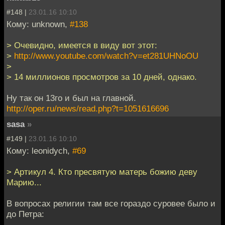
#148 |
23.01.16 10:10
Кому: unknown,
#138
> Очевидно, имеется в виду вот этот:
>
http://www.youtube.com/watch?v=et281UHNoOU
>
> 14 миллионов просмотров за 10 дней, однако.
Ну так он 13го и был на главной.
http://oper.ru/news/read.php?t=1051616696
sasa
»
#149 |
23.01.16 10:10
Кому: leonidych,
#69
> Артикул 4. Кто пресвятую матерь божию деву
Марию...
В вопросах религии там все гораздо суровее было и
до Петра: