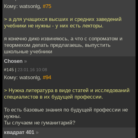
Кому: watsonlg,
#75
> а для учащихся высших и средних заведений
учебники не нужны - у них есть лекторы.
я конечно дико извиняюсь, а что с сопроматом и
теормехом делать предлагаешь, выпустить
школьные учебники
Chosen
»
#145 |
23.01.16 10:08
Кому: watsonlg,
#94
> Нужна литература в виде статей и исследований
специалистов в их будущей профессии.
То есть базовые знания по будущей профессии не
нужны.
Ты случаем не гуманитарий?
квадрат 401
»