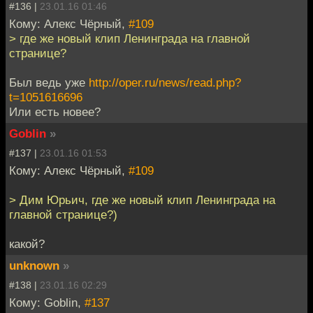
#136 |
23.01.16 01:46
Кому: Алекс Чёрный,
#109
> где же новый клип Ленинграда на главной
странице?
Был ведь уже
http://oper.ru/news/read.php?
t=1051616696
Или есть новее?
Goblin
»
#137 |
23.01.16 01:53
Кому: Алекс Чёрный,
#109
> Дим Юрьич, где же новый клип Ленинграда на
главной странице?)
какой?
unknown
»
#138 |
23.01.16 02:29
Кому: Goblin,
#137