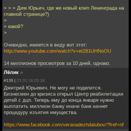
> > > Дим Юрьич, где же новый клип Ленинграда на
главной странице?)
>
> какой?
>
Очевидно, имеется в виду вот этот:
http://www.youtube.com/watch?v=et281UHNoOU
14 миллионов просмотров за 10 дней, однако.
Лёлик
»
#139 |
23.01.16 03:16
Дмитрий Юрьевич. Не могу не поделится.
Бизнесмен до кризиса открыл Центр реабилитации
детей с дцп. Теперь ему до конца января нужно
выплатить миллион банку иначе банк начнет
процедуру изъятия имущества.
https://www.facebook.com/veranadezhdalubov/?fref=nf