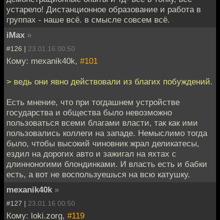
устарело! Дистанционное образование и работа в
группах - наше всё. в смысле совсем всё.
iMax
»
#126 |
23.01.16 00:50
Кому: mexanik40k,
#101
> ведь они явно действовали из благих побуждений.
Есть мнение, что при тогдашнем устройстве
государства и общества было невозможно
пользоваться всеми благами власти, так как ими
пользовались коллеги на западе. Немыслимо тогда
было, чтобы высокий чиновник жрал деликатесы,
ездил на дорогих авто и зажигал на яхтах с
длинноногими блондинками. И власть есть и бабки
есть, а вот не воспользуешься на всю катушку.
mexanik40k
»
#127 |
23.01.16 00:50
Кому: loki.zorg,
#119