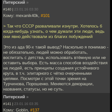
Питерский
»
#140 |
23.01.16 03:30
Кому: mexanik40k,
#101
> Так что СССР разваливали изнутри. Хотелось б
когда-нибудь узнать, о чем думали эти люди, ведь
они явно действовали из благих побуждений
Это из ада 90-х такой вывод? Насколько я понимаю -
не обязательно, людей можно обработать,
воспитать с детства, использовать втёмную или не
оставить выбора. Есть масса способов воздействия
на людей, есть принципы создания устойчивого
круга, в т.ч. элитарного с чётко очерченными
целями. Посмотри с этой точки зрения на
Турчинова, Порошенко. Меняются декорации,
названия, статусы, но не суть.
Питерский
»
#141 |
23.01.16 03:35
Кому: Goblin,
#137