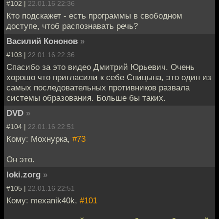
#102 |
22.01.16 22:36
Кто подскажет - есть программы в свободном
доступе, чтоб распознавать речь?
Василий Кононов
»
#103 |
22.01.16 22:36
Спасибо за это видео Дмитрий Юрьевич. Очень
хорошо что пригласили к себе Спицына, это один из
самых последовательных противников развала
системы образования. Больше бы таких.
DVD
»
#104 |
22.01.16 22:51
Кому: Мохнурка,
#73
Он это.
loki.zorg
»
#105 |
22.01.16 22:51
Кому: mexanik40k,
#101