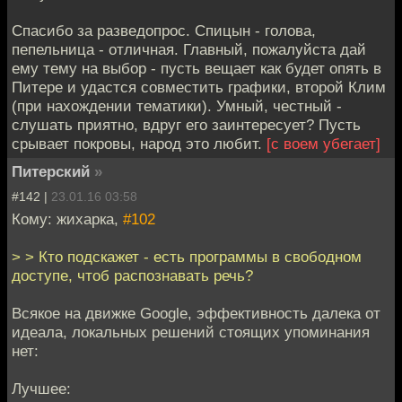
Спасибо за разведопрос. Спицын - голова,
пепельница - отличная. Главный, пожалуйста дай
ему тему на выбор - пусть вещает как будет опять в
Питере и удастся совместить графики, второй Клим
(при нахождении тематики). Умный, честный -
слушать приятно, вдруг его заинтересует? Пусть
срывает покровы, народ это любит.
[c воем убегает]
Питерский
»
#142 |
23.01.16 03:58
Кому: жихарка,
#102
> > Кто подскажет - есть программы в свободном
доступе, чтоб распознавать речь?
Всякое на движке Google, эффективность далека от
идеала, локальных решений стоящих упоминания
нет:
Лучшее: