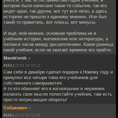
котором было написано такое-то событие, так его
видят одни, так другие, вот тут всё четко, а здесь
историки не пришли к единому мнению. Или был
такой-то правитель, вот плюсы, вот минусы.
И ещё, моё мнение, основная проблема не в
учебнике истории, математике или литературы, а
балансе часов между дисциплинами. Какая разница
какой учебник, если не хватает времени его пройти.
Mandrivnik
»
#153 |
23.01.16 10:12
Сам себе в декабре сделал подарок к Новому году и
прикупил все четыре тома его учебников для
собственного саморазвития.
А то кто обвиняет его в косноязычие и неумении
излагать свои мысли полистайте учебник, там есть
просто потрясающие обороты!
Собакевич
»
#154 |
23.01.16 11:08