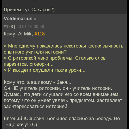
Причем тут Сахаров?)
Voldemarius
»
#128 |
23.01.16 00:56
Кому: Al Mik,
#118
> Мне одному показалась некоторая косноязычность
опытного учителя истории?
> С риторикой явно проблемы. Столько слов
паразитов, оговорки...
> И как дети слушали такие уроки...
Кому что, а вшивому - баня...
Он НЕ учитель риторики, он - учитель истории.
Думаю, что дети слушали его со всем вниманием,
потому, что он умеет увлечь предметом, заставляет
заинтересоваться историей.
Евгений Юрьевич, большое спасибо за беседу. Но -
"Ещё хочу!"(С)