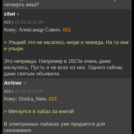
четверть века?
zibel
»
#25 |
25.01.16 12:04
Кому: Александр Савин,
#21
> Упырей это не касалось нигде и никогда. На то они
и упыри.
Это неправда. Например в 1917м очень даже
коснулось. Пусть и не всех из них. Одного сейчас
даже святым объявили.
Airliner
»
#26 |
25.01.16 12:07
Кому: Doska_New,
#23
> Метнулся в лабаз за книгой
В электронных лабазах уже продается для
скачивания.