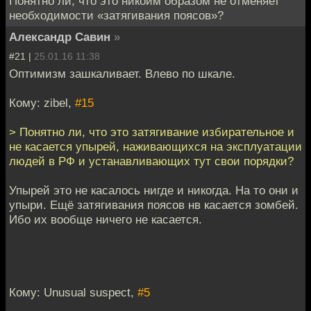
Понятно ли, что это никоим образом не отменяет
необходимости «затягивания поясов»?
Александр Савин
»
#21 |
25.01.16 11:38
Оптимизм зашкаливает. Влево по шкале.
Кому: zibel,
#15
> Понятно ли, что это затягивание избирательное и
не касается упырей, наживающихся на эксплуатации
людей в РФ и устанавливающих тут свои порядки?
Упырей это не касалось нигде и никогда. На то они и
упыри. Ещё затягивания поясов нв касается зомбей.
Ибо их вообще ничего не касается.
Кому: Unusual suspect,
#5