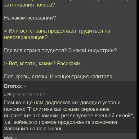
затягивания поясов?
На каком основании?
> Или вся страна продолжает трудиться на
невозвращенцев?
Где вся страна трудится? В какой индустрии?
> Вот, кстати, каким? Расскажи.
Пот, кровь, слезы. И концентрация капитала.
Bronxx
»
#29 |
25.01.16 13:02
Помню еще нам додполковник доводил устав и
пояснял: "Политика как концентрированное
выражение экономики, реализуемое военной силой",
т.е. война это прямое продолжение экономики.
Запомнил на всю жизнь
nks
»