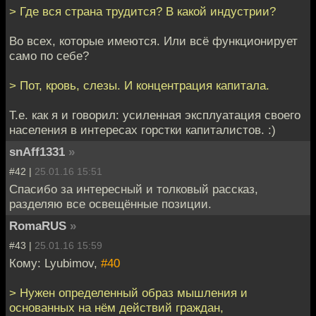
> Где вся страна трудится? В какой индустрии?
Во всех, которые имеются. Или всё функционирует
само по себе?
> Пот, кровь, слезы. И концентрация капитала.
Т.е. как я и говорил: усиленная эксплуатация своего
населения в интересах горстки капиталистов. :)
snAff1331
»
#42 |
25.01.16 15:51
Спасибо за интересный и толковый рассказ,
разделяю все освещённые позиции.
RomaRUS
»
#43 |
25.01.16 15:59
Кому: Lyubimov,
#40
> Нужен определенный образ мышления и
основанных на нём действий граждан,