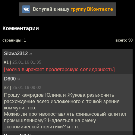
Вступай в нашу
группу ВКонтакте
Комментарии
cтраницы: 1
всего: 90
Slava2312
»
#1 |
25.01.16 01:35
[молча выражает пролетарскую солидарность]
D800
»
#2 |
25.01.16 09:02
Прошу камрадов Юлина и Жукова разъяснить
расхождение всего изложенного с точкой зрения
коммунистов.
Можно ли противопоставлять финансовый капитал
промышленному? Надеяться на смену
экономической политики? и т.п.