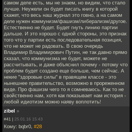
самом деле есть, мы не знаем, но видим, что стало
лучше. Неужели он будет писать книгу в которой
скажет, что весь наш журнал это говно, а на самом
деле нужен коммунизм/фашизм/либерализм/другое.
Естественно не будет. Будет гнуть линию партии
дальше. И это хорошо с одной стороны, это признак
того что у партии есть последовательная позиция,
что не может не радовать. В свою очередь
Владимир Владимирович Путин, не так давно прямо
сказал, что коммунизма не будет, можете не
рассчитывать, и даже объяснил почему - потому что
проблем будет создано еще больше, чем сейчас. А
некие "здоровые силы" в правящем классе - это
нынешнее правительство, возможно в прореженном
виде. Про фашизм чего то я сомневаюсь. Как то не
свойственно нам, хотя как показывает нам история -
любой идиотизм можно наяву воплотить!
zibel
»
#41 |
25.01.16 15:43
Кому: bqbr0,
#28