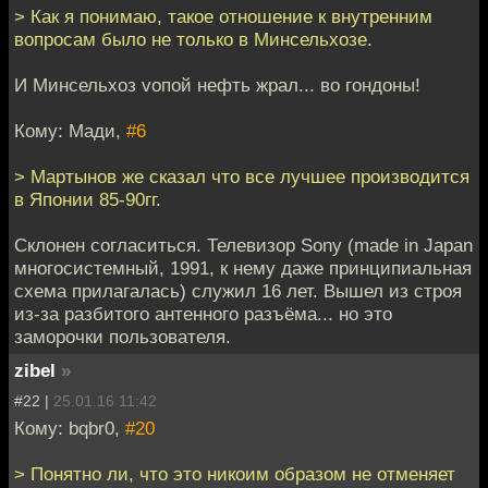
> Как я понимаю, такое отношение к внутренним
вопросам было не только в Минсельхозе.
И Минсельхоз vопой нефть жрал... во гондоны!
Кому: Мади,
#6
> Мартынов же сказал что все лучшее производится
в Японии 85-90гг.
Склонен согласиться. Телевизор Sony (made in Japan
многосистемный, 1991, к нему даже принципиальная
схема прилагалась) служил 16 лет. Вышел из строя
из-за разбитого антенного разъёма... но это
заморочки пользователя.
zibel
»
#22 |
25.01.16 11:42
Кому: bqbr0,
#20
> Понятно ли, что это никоим образом не отменяет