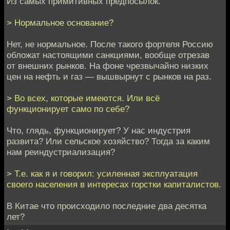
Из самых примитивных предпосылок.
> Нормальное основание?
Нет, не нормальное. После такого фортеля Россию
обложат настоящими санкциями, вообще отрезав
от внешних рынков. На фоне чрезвычайно низких
цен на нефть и газ — вышвырнут с рынков на раз.
> Во всех, которые имеются. Или всё
функционирует само по себе?
Что, глядь, функционирует? У нас индустрия
развита? Или сельское хозяйство? Тогда за каким
нам реиндустриализация?
> Т.е. как я и говорил: усиленная эксплуатация
своего населения в интересах горстки капиталистов.
В Китае что происходило последние два десятка
лет?