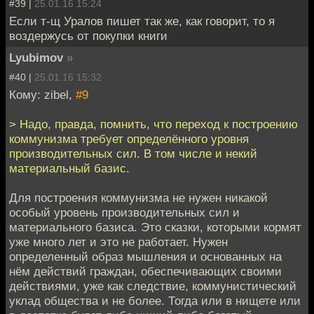
#39 |
25.01.16 15:24
Если т-щ Уралов пишет так же, как говорит, то я
воздержусь от покупки книги
Lyubimov
»
#40 |
25.01.16 15:32
Кому: zibel,
#9
> Надо, правда, помнить, что переход к построению
коммунизма требует определённого уровня
производительных сил. В том числе и некий
материальный базис.
Для построения коммунизма не нужен никакой
особый уровень производительных сил и
материального базиса. Это сказки, которыми кормят
уже много лет и это не работает. Нужен
определенный образ мышления и основанных на
нём действий граждан, обеспечивающих своими
действиями, уже как следствие, коммунистический
уклад общества и не более. Тогда или в нищете или