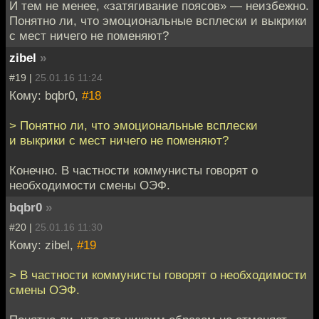
И тем не менее, «затягивание поясов» — неизбежно.
Понятно ли, что эмоциональные всплески и выкрики
с мест ничего не поменяют?
zibel
»
#19 |
25.01.16 11:24
Кому: bqbr0,
#18
> Понятно ли, что эмоциональные всплески
и выкрики с мест ничего не поменяют?
Конечно. В частности коммунисты говорят о
необходимости смены ОЭФ.
bqbr0
»
#20 |
25.01.16 11:30
Кому: zibel,
#19
> В частности коммунисты говорят о необходимости
смены ОЭФ.