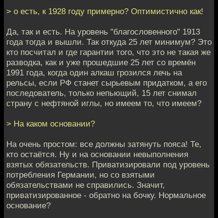
> о есть, к 1928 году примерно? Оптимистично как!
Да, так и есть. На уровень "благословенного" 1913
года тогда и вышли. Так откуда 25 лет минимум? Это
кто посчитал и где гарантии того, что это не такая же
разводка, как и уже прошедшие 25 лет со времён
1991 года, когда один алкаш грозился лечь на
рельсы, если РФ станет сырьевым придатком, а его
последователь, только непьющий, 15 лет снимал
страну с нефтяной иглы, но имеем то, что имеем?
> На каком основании?
На очень простом: все должны затянуть пояса! Те,
кто остаётся. Ну и на основании невыполнения
взятых обязательств. Приватизировали под уровень
потребления Германии, но со взятыми
обязательствами не справились. Значит,
приватизированное - обратно на бочку. Нормальное
основание?