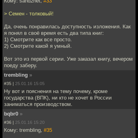
Кому: sand2net,
#33
> Семен - толковый!
Да, очень понравилась доступность изложения. Как
я понял в своё время есть два типа книг:
1) Смотрите как все просто.
2) Смотрите какой я умный.
Вот это из первой серии. Уже заказал книгу, вечером
поеду заберу.
trembling
»
#35 |
25.01.16 15:05
Ну вот и пояснения на тему почему, кроме
государства (ВПК), ни кто не хочет в России
заниматься производством.
bqbr0
»
#36 |
25.01.16 15:20
Кому: trembling,
#35