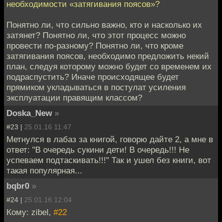
необходимости «затягивания поясов»?
Понятно ли, что сильно важно, кто и насколько их
затянет? Понятно ли, что этот процесс можно
провести по-разному? Понятно ли, что кроме
затягивания поясов, необходимо предложить некий
план, следуя которому можно будет со временем их
подраспустить? Иначе происходящее будет
прямиком укладываться в постулат усиления
эксплуатации правящим классом?
Doska_New
»
#23 |
25.01.16 11:47
Метнулся в лабаз за книгой, говорю дайте 2, а мне в
ответ: "В очередь сукини дети! В очередь!!! Не
успеваем подтаскивать!!!" Так и ушел без книги, вот
такая популярная...
bqbr0
»
#24 |
25.01.16 12:04
Кому: zibel,
#22