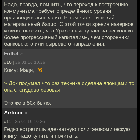
Надо, правда, помнить, что переход к построению
коммунизма требует определённого уровня
производительных сил. В том числе и некий
материальный базис. С этой точки зрения наверное
можно говорить, что Уралов выступает за несколько
более прогрессивный капитализм, чем сторонники
банковского или сырьевого направления.
Fullof
»
#10 |
25.01.16 10:25
Кому: Мади,
#6
> Док подумал что раз техника сделана японцами то
она стопудово херовая
Это же в 50х было.
Airliner
»
#11 |
25.01.16 10:26
Редко встретишь адекватную политэкономическую
книгу, надо купить и почитать.