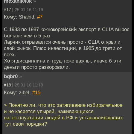
mexanik40k
»
#17 |
25.01.16 11:19
Кому: Shahid,
#7
С 1983 по 1987 южнокорейский экспорт в США вырос
больше чем в 5 раз.
Ларчик открывается очень просто - США открыли
свой рынок. Плюс инвестиции, в 1985 до трети от
всех.
Хотя дисциплина и труд тоже важны, иначе б эти
деньги просто разворовали.
bqbr0
»
#18 |
25.01.16 11:19
Кому: zibel,
#15
> Понятно ли, что это затягивание избирательное
и не касается упырей, наживающихся
на эксплуатации людей в РФ и устанавливающих
тут свои порядки?