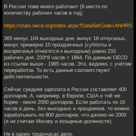
В России тоже много работают (6 место по
количеству рабочих часов в год)
https://stats.oecd.org/Index.aspx?DataSetCode=ANHRS
365 минус 104 выходных дня, минус 18 отпускных,
минус примерно 10 праздничных (субботы и
воскресенья относятся к выходным) равно 233
рабочих дня. 233*8 часов = 1864. По данным OECD
из ссылки выше - 1985 часов. Это, видимо, с учётом
переработок. То есть данные соответствуют
действительности.
Сейчас средняя зарплата в России составляет 400
долларов. А, например, в Европе, США и той же
Корее - около 2000 долларов. Если работать по 16
часов в день, без выходных и праздников, то можно
зарабатывать по 800 долларов, что далеко не 2000
(я не считаю Москву и козырные должности).
Не в одних трудочасах дело.