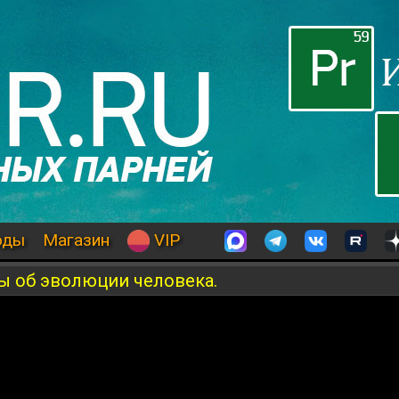
оды
Магазин
VIP
 об эволюции человека.