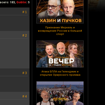
всего: 183,
Goblin
: 5
# 1
Признание Меркель и
возвращение России в большой
спорт
# 2
Атака БПЛА на Геленджик и
# 3
открытие Ормузского пролива
# 4