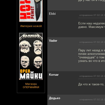
Ebbi
отправлено 07.02.16 
Если наш недалеки
Империя ножей
давно. Максимум ч
Vader
отправлено 07.02.16 
Пару лет назад в 
почве алкоголизма
"очевидцев" о том
узнать во что в и
Korsar
отправлено 07.02.16 
Магазин
Да что ж такое-то,
ОПЕРМАЙКИ
Дядько
отправлено 07.02.16 