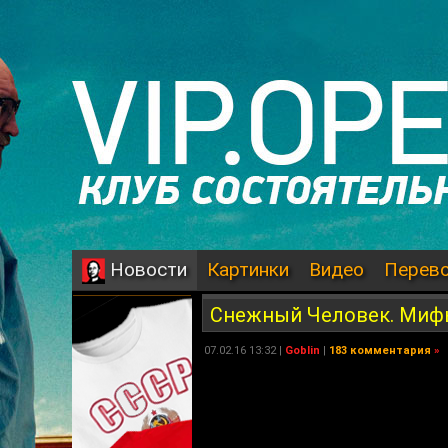
Картинки
Видео
Перев
Новости
Снежный Человек. Мифы
07.02.16 13:32 |
Goblin
|
183 комментария
»