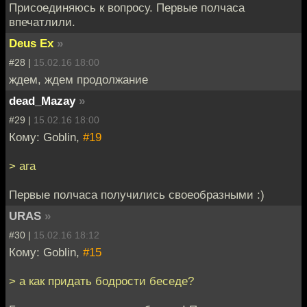
Присоединяюсь к вопросу. Первые полчаса
впечатлили.
Deus Ex
»
#28 |
15.02.16 18:00
ждем, ждем продолжание
dead_Mazay
»
#29 |
15.02.16 18:00
Кому: Goblin,
#19
> ага
Первые полчаса получились своеобразными :)
URAS
»
#30 |
15.02.16 18:12
Кому: Goblin,
#15
> а как придать бодрости беседе?