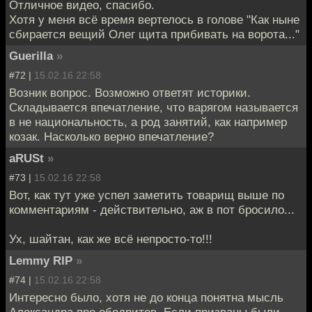
Отличное видео, спасибо.
Хотя у меня всё время вертелось в голове "Как ныне
сбирается вещий Олег щита прибивать на ворота..."
Guerilla
»
#72 |
15.02.16 22:58
Возник вопрос. Возможно ответят историки.
Складывается впечатление, что варягом называется
в не национальность, а род занятий, как например
козак. Насколько верно впечатление?
aRUSt
»
#73 |
15.02.16 22:58
Вот, как тут уже успел заметить товарищ выше по
комментариям - действительно, аж в пот бросило...
Ух, шайтан, как же всё непросто-то!!!
Lemmy RIP
»
#74 |
15.02.16 22:58
Интересно было, хотя не до конца понятна мысль