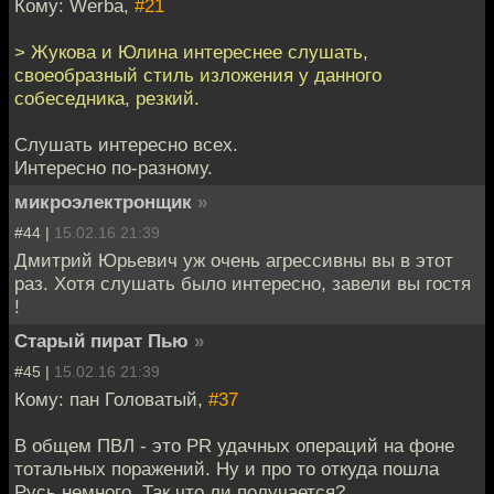
Кому: Werba,
#21
> Жукова и Юлина интереснее слушать,
своеобразный стиль изложения у данного
собеседника, резкий.
Слушать интересно всех.
Интересно по-разному.
микроэлектронщик
»
#44 |
15.02.16 21:39
Дмитрий Юрьевич уж очень агрессивны вы в этот
раз. Хотя слушать было интересно, завели вы гостя
!
Старый пират Пью
»
#45 |
15.02.16 21:39
Кому: пан Головатый,
#37
В общем ПВЛ - это PR удачных операций на фоне
тотальных поражений. Ну и про то откуда пошла
Русь немного. Так что ли получается?