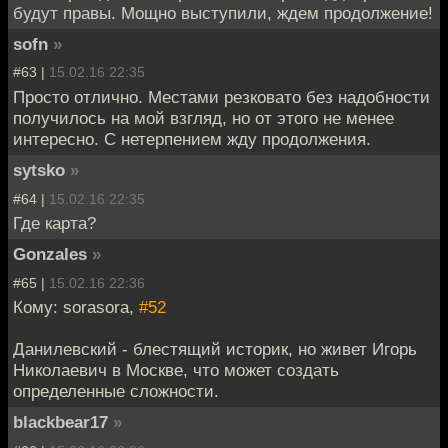
будут правы. Мощно выступили, ждем продолжение!
sofn
»
#63 |
15.02.16 22:35
Просто отлично. Местами резковато без надобности
получилось на мой взгляд, но от этого не менее
интересно. С нетерпением жду продолжения.
sytsko
»
#64 |
15.02.16 22:35
Где карта?
Gonzales
»
#65 |
15.02.16 22:36
Кому: sorasora,
#52
Данилевский - блестящий историк, но живет Игорь
Николаевич в Москве, что может создать
определенные сложности.
blackbear17
»