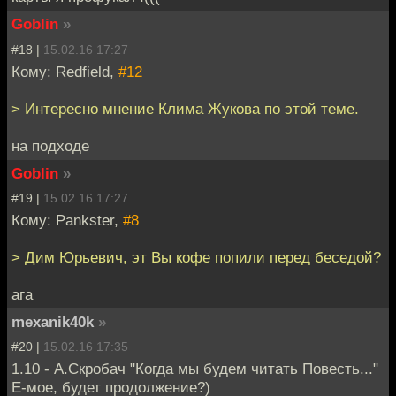
Goblin
»
#18 |
15.02.16 17:27
Кому: Redfield,
#12
> Интересно мнение Клима Жукова по этой теме.
на подходе
Goblin
»
#19 |
15.02.16 17:27
Кому: Pankster,
#8
> Дим Юрьевич, эт Вы кофе попили перед беседой?
ага
mexanik40k
»
#20 |
15.02.16 17:35
1.10 - А.Скробач "Когда мы будем читать Повесть..."
Е-мое, будет продолжение?)