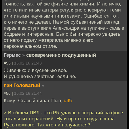
точность, как той же физике или химии. И логично,
что те или иные авторы регулярно оперируют теми
или иными научными гипотезами. Ошибается тот,
кто ничего не делает. На мой субъективный взгляд,
первые выступления Александра на тупичке - самые
бодрые и интересные. Было бы интересно увидеть
от него подачу материала именно в его
первоначальном стиле.
Гермес
»
своевременно подпущенный
#55 |
15.02.16 21:43
Живенько и вкусненько всё.
И рубашечка зачётная, если чё.
пан Головатый
»
#56 |
15.02.16 21:44
Кому: Старый пират Пью,
#45
> В общем ПВЛ - это PR удачных операций на фоне
тотальных поражений. Ну и про то откуда пошла
Русь немного. Так что ли получается?