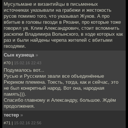
Мусульмане и византийцы в письменных
источниках указывали на грабежи и жестокость
русов помимо того, что указывал Жуков. А про
вбитые в головы гвозди в Рязани, про которые тоже
говорил ув. Клим Александрович, стоит вспомнить
раскопки Владимира Волынского, в ходе которых как
раз и были найдены черепа жителей с вбитыми
гвоздями.
Сын кузнеца
»
#70 |
15.02.16 22:43
Подумалось вот...
Русью и Русскими звали все объединённые
Рюриком племена. Тоесть, тогда, как и сейчас, это
не был конкретный народ. Вот она, народная
память))).
Спасибо главному и Александру, большое. Ждём
продолжения.
тестер
»
#71 |
15.02.16 22:56