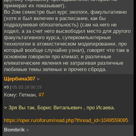
примерах их показывает).
Во 2ом семестре был курс экологи, факультативно
(хотя и был включен в расписание, как бы
подразумевая обязательность) (сам на него не
ходил, а за счет него высвободил место для другого
факультативного курса, суперкомпьютерные
технологии в атомистическом моделировании, про
который вообще случайно узнал), говорят что там в
основном говорили про климат, и различные
климатические явления не затрагивая различные
любимые темы зеленых и прочего сброда.
Щербина307
»
#9 |
05.03.16 00:19
Кому: Гетман,
#7
> Зря Вы так, Борис Витальевич , про Исаева.
https://oper.ru/oforum/read.php?thread_id=1049559095
Bombrik
»