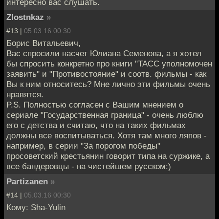
интересно вас слушать.
Zlostnkaz
»
#13 |
05.03.16 00:30
Борис Витальевич,
Вас спросили насчет Юлиана Семенова, а я хотел
бы спросить конкретно про книги "ТАСС уполномочен
заявить" и "Противостояние" и соотв. фильмы - как
Вы к ним относитесь? Мне лично эти фильмы очень
нравятся.
P.S. Полностью согласен с Вашим мнением о
сериале "Государственная граница" - очень люблю
его с детства и считаю, что на таких фильмах
должны все воспитываться. Хотя там много ляпов -
например, в серии "За порогом победы"
просоветский крестьянин говорит типа на суржике, а
все бандеровцы - на чистейшем русском:)
Partizanen
»
#14 |
05.03.16 00:30
Кому: Sha-Yulin