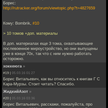
Борис:
http://rutracker.org/forum/viewtopic.php?t=4827659
Кому: Bombrik,
#10
> 10 томов +доп. материалы
В доп. материалах еще 3 тома, охватывающие
послевоенное мироустройство, но они выпущены
уже в конце 70х, так что с ним нужно работать
осторожно.
хоккеюга
»
#19 |
05.03.16 01:27
Борис Витальевич, как вы относитесь к книгам Г С
Кара-Мурзы. Стоит читать? Спасибо.
ЖидкийАзот
»
#20 |
05.03.16 03:36
Борис Витальевич, расскажи, пожалуйста, про