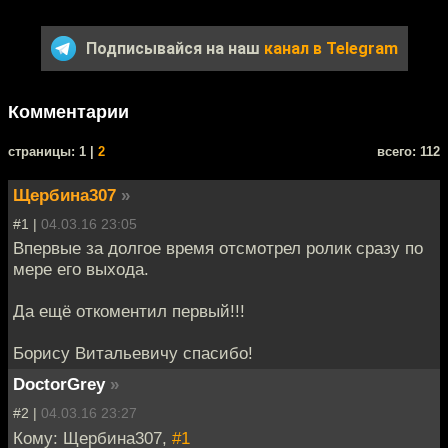
Подписывайся на наш
канал в Telegram
Комментарии
cтраницы: 1 |
2
всего: 112
Щербина307
»
#1 |
04.03.16 23:05
Впервые за долгое время отсмотрел ролик сразу по
мере его выхода.
Да ещё откоментил первый!!!
Борису Витальевичу спасибо!
DoctorGrey
»
#2 |
04.03.16 23:27
Кому: Щербина307,
#1