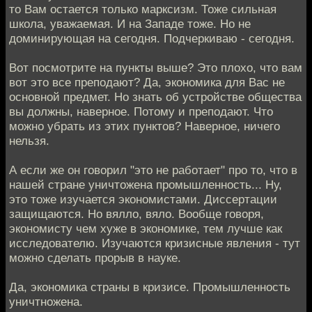
то Вам остается только марксизм. Тоже сильная
школа, уважаемая. И на Западе тоже. Но не
доминирующая на сегодня. Подчеркиваю - сегодня.
Вот посмотрите на пункты выше? Это плохо, что вам
вот это все преподают? Да, экономика для Вас не
основной предмет. Но знать об устройстве общества
вы должны, наверное. Потому и преподают. Что
можно убрать из этих пунктов? Наверное, ничего
нельзя.
А если же он говорил "это не работает" про то, что в
нашей стране уничтожена промышленность... Ну,
это тоже изучается экономистами. Диссертации
защищаются. Но вялло, вяло. Вообще говоря,
экономисту чем хуже в экономике, тем лучше как
исследователю. Изучаются кризисные явления - тут
можно сделать прорыв в науке.
Да, экономика страны в кризисе. Промышленность
уничтножена.