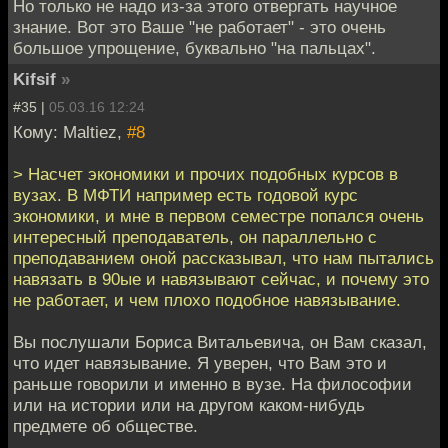
Но только не надо из-за этого отвергать научное
знание. Вот это Ваше "не работает" - это очень
большое упрощение, буквально "на пальцах".
Kifsif
»
#35 |
05.03.16 12:24
Кому: Maltiez,
#8
> Насчет экономики и прочих подобных курсов в
вузах. В МФТИ например есть годовой курс
экономики, и мне в первом семестре попался очень
интересный преподаватель, он параллельно с
преподаванием оной рассказывал, что нам пытались
навязать в 90ые и навязывают сейчас, и почему это
не работает, и чем плохо подобное навязывание.
Вы послушали Бориса Витальевича, он Вам сказал,
что идет навязывание. Я уверен, что Вам это и
раньше говорили и именно в вузе. На философии
или на истории или на другом каком-нибудь
предмете об обществе.