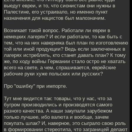
выедут евреи, и то, что сионистам они нужны в
Палестине, его устраивало, но именно пункт
назначения для нацистов был малозначим.
Возникает такой вопрос. Работали ли евреи в
немецких лагерях? И если работали, то как быть с
тем, что на них наверняка был план по изготовлению
той или иной продукции? Ведь если заключенных в
лагерях истреблять, кто станет давать план? К тому
же, по ходу войны Германии стало остро не хватать
всего на свете, а чем, спрашивается, еврейские
рабочие руки хуже польских или русских?
Про "ошибку" при импорте.
Тут мне видится так: товары, что у нас, что за
бугром производились и производятся самого
разного качества. А наши закупали зарубежом
только лучшее, ибо валюта и вообще, зачем
покупать шлак? И, наверное, это сыграло свою роль
в формировании стереотипа, что заграницей делают