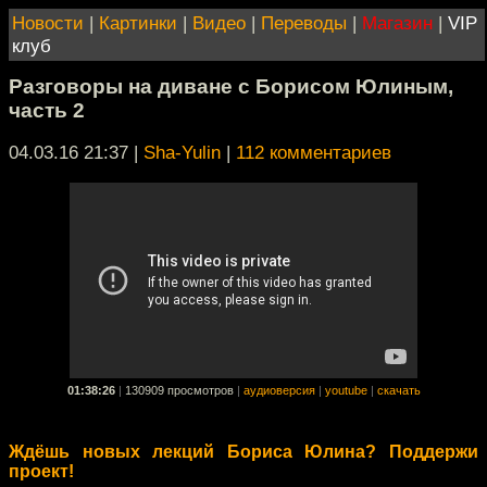
Новости
|
Картинки
|
Видео
|
Переводы
|
Магазин
|
VIP
клуб
Разговоры на диване с Борисом Юлиным,
часть 2
04.03.16 21:37
|
Sha-Yulin
|
112 комментариев
01:38:26
|
130909 просмотров
|
аудиоверсия
|
youtube
|
скачать
Ждёшь новых лекций Бориса Юлина? Поддержи
проект!