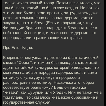
только качественный товар. Потом выяснилось, что
там бывает всякий, но было уже поздно. Но вот как
это можно было предотвратить, затрудняюсь даже,
разве что умышленно на западе дерьма всякого
закупать, но это бред. (Есть информация, что у
Финляндии брали все подряд, чтоб удержать ее в
нейтральной позиции, и если совсем дерьмо - то
перепродавали в развивающиеся страны)
Про Елю Чуцая.
Впервые о нем узнал в детстве из фантастической
книжки "Орион", и там он был выведен, как этакий
адепт китайской культуры, который радовался, что
монголы нагибают народ за народом, мол, и сами
китайскую культуру примут в процессе и
распространят ее по миру. Насколько этот образ
соответствует реальному? Ведь он такой же
"китаец", как Субудай или Угэдэй. Или не такой же в
том плане, что сказалось китайское образование и
государственная служба?