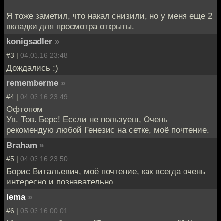
Я тоже заметил, что накал снизили, но у меня еще 2
вкладки для просмотра открыты.
konigsadler
»
#3 |
04.03.16 23:48
Дождались :)
rememberme
»
#4 |
04.03.16 23:49
Офтопом
Ув. Тов. Берс! Ессли не пользуеш, Очень
рекомендую любой Генезис на сетке, моё почтение.
Braham
»
#5 |
04.03.16 23:50
Борис Витальевич, моё почтение, как всегда очень
интересно и познавательно.
lema
»
#6 |
05.03.16 00:01