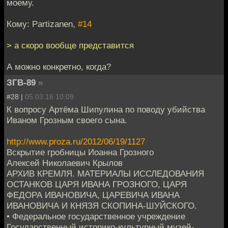
моему.
Кому: Partizanen,
#14
> а скоро вообще представится
А можно конкретно, когда?
ЗГВ-89
»
#28 |
05.03.16 10:09
К вопросу Артёма Шипулина по поводу убийства
Иваном Грозным своего сына.
http://www.proza.ru/2012/06/19/1127
Вскрытие гробницы Иоанна Грозного
Алексей Николаевич Крылов
АРХИВ КРЕМЛЯ. МАТЕРИАЛЫ ИССЛЕДОВАНИЯ
ОСТАНКОВ ЦАРЯ ИВАНА ГРОЗНОГО, ЦАРЯ
ФЕДОРА ИВАНОВИЧА, ЦАРЕВИЧА ИВАНА
ИВАНОВИЧА И КНЯЗЯ СКОПИНА-ШУЙСКОГО.
• Федеральное государственное учреждение
Государственный историко-культурный музей-