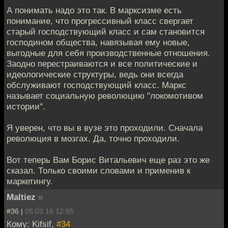
А понимать надо это так. В марксизме есть
понимание, что прогрессивный класс свергает
старый господствующий класс и сам становится
господином общества, навязывая ему новые,
выгодные для себя производственные отношения.
Заодно перестраиваются и все политические и
идеологические структуры, ведь они всегда
обслуживают господствующий класс. Маркс
называет социальную революцию "локомотивом
истории".
Я уверен, что вы в вузе это проходили. Сначала
революция в мозгах. Да, точно проходили.
Вот теперь Вам Борис Витальевич еще раз это же
сказал. Только своими словами и применив к
маркетингу.
Maltiez
»
#36 |
05.03.16 12:55
Кому: Kifsif,
#34