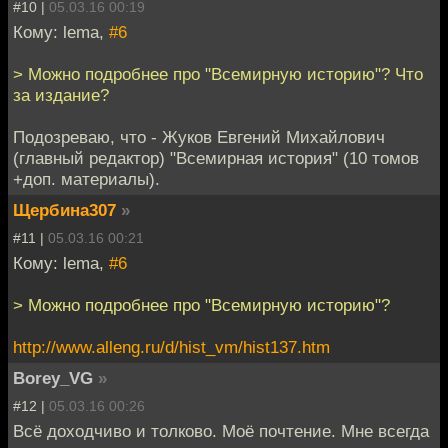
#10 |
05.03.16 00:19
Кому: lema,
#6
> Можно подробнее про "Всемирную историю"? Что
за издание?
Подозреваю, что - Жуков Евгений Михайлович
(главный редактор) "Всемирная история" (10 томов
+доп. материалы).
Щербина307
»
#11 |
05.03.16 00:21
Кому: lema,
#6
> Можно подробнее про "Всемирную историю"?
http://www.alleng.ru/d/hist_vm/hist137.htm
Borey_VG
»
#12 |
05.03.16 00:26
Всё доходчиво и толково. Моё почтение. Мне всегда