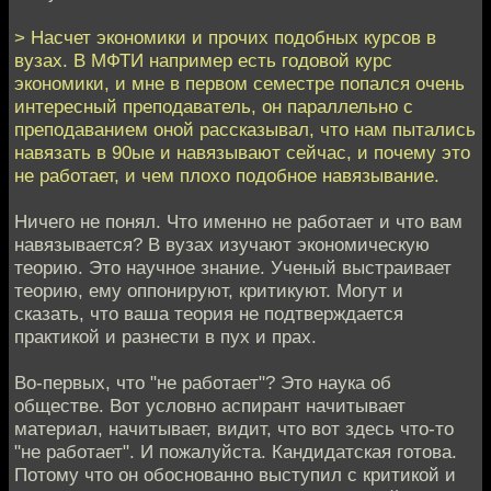
> Насчет экономики и прочих подобных курсов в
вузах. В МФТИ например есть годовой курс
экономики, и мне в первом семестре попался очень
интересный преподаватель, он параллельно с
преподаванием оной рассказывал, что нам пытались
навязать в 90ые и навязывают сейчас, и почему это
не работает, и чем плохо подобное навязывание.
Ничего не понял. Что именно не работает и что вам
навязывается? В вузах изучают экономическую
теорию. Это научное знание. Ученый выстраивает
теорию, ему оппонируют, критикуют. Могут и
сказать, что ваша теория не подтверждается
практикой и разнести в пух и прах.
Во-первых, что "не работает"? Это наука об
обществе. Вот условно аспирант начитывает
материал, начитывает, видит, что вот здесь что-то
"не работает". И пожалуйста. Кандидатская готова.
Потому что он обоснованно выступил с критикой и