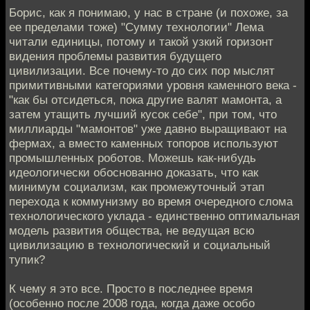
Борис, как я понимаю, у нас в стране (и похоже, за
ее пределами тоже) "Сумму технологии" Лема
читали единицы, потому и такой узкий горизонт
видения проблемы развития будущего
цивилизации. Все почему-то до сих пор мыслят
примитивными категориями уровня каменного века -
"как бы отсидеться, пока другие валят мамонта, а
затем утащить лучший кусок себе", при том, что
миллиарды "мамонтов" уже давно выращивают на
фермах, а вместо каменных топоров используют
промышленных роботов. Можешь как-нибудь
идеологически обоснованно доказать, что как
минимум социализм, как промежуточный этап
перехода к коммунизму во время очередного слома
технологического уклада - единственно оптимальная
модель развития общества, не ведущая всю
цивилизацию в технологический и социальный
тупик?
К чему я это все. Просто в последнее время
(особенно после 2008 года, когда даже особо