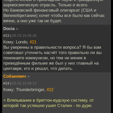
аэрокосмическую отрасль. Только и всего.
Но банковский финансовый олигархат (США и
Великобритании) хочет чтобы все было как сейчас
вечно, а оно уже так не будет.
Docia
»
#23 |
05.03.16 05:26
Кому: Londo,
#21
Вы уверенны в правильности вопроса? Я бы вам
советовал уточнить насчёт того правильно ли вы
понимаете коммунизм, но тем не менее в
приведённым фильме же был у них главный на
центавре, кто и решал, что делать.
Собакевич
»
#24 |
05.03.16 08:12
Кому: Thunderbringer,
#22
> Вляпывание в бреттон-вудскую систему, от
которой так успешно ушел Сталин - по дури.