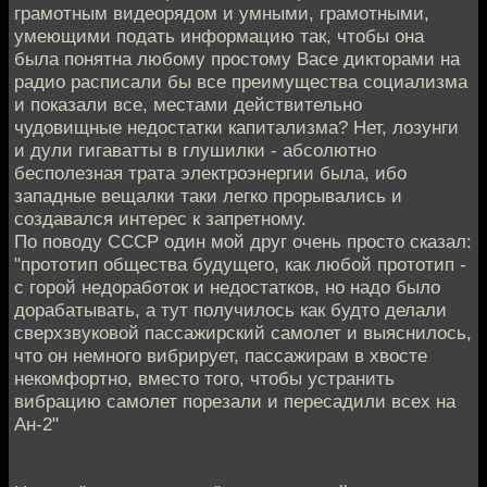
грамотным видеорядом и умными, грамотными,
умеющими подать информацию так, чтобы она
была понятна любому простому Васе дикторами на
радио расписали бы все преимущества социализма
и показали все, местами действительно
чудовищные недостатки капитализма? Нет, лозунги
и дули гигаватты в глушилки - абсолютно
бесполезная трата электроэнергии была, ибо
западные вещалки таки легко прорывались и
создавался интерес к запретному.
По поводу СССР один мой друг очень просто сказал:
"прототип общества будущего, как любой прототип -
с горой недоработок и недостатков, но надо было
дорабатывать, а тут получилось как будто делали
сверхзвуковой пассажирский самолет и выяснилось,
что он немного вибрирует, пассажирам в хвосте
некомфортно, вместо того, чтобы устранить
вибрацию самолет порезали и пересадили всех на
Ан-2"