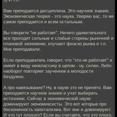
Вам преподается дисциплина. Это научное знание.
Экономическая теория - это наука. Уверяю вас, то же
самое преподается и всем остальным.
Вы говорите "не работает". Ничего удивительного:
все проходят сильные и слабые стороны рыночной и
плановой экономики, изучают фиаско рынка и т.п.
Мне преподавали.
Если преподаватель говорит, что "это не работает" и
имеет в виду неоклассику в целом - ну, силен. Либо
наоборот повторяет заученное в молодости
бездумно.
А про навязывание? Ну, в науке это не принято. Вам
преподается научное знание и учат выбирать
источники. Сейчас в экономической науке
доминируют экономиксисты. Это вот которые про
бесконечность капитализма. Вот они и доминируют.
И что тут плохого? Если вы считаете, что это плохо,