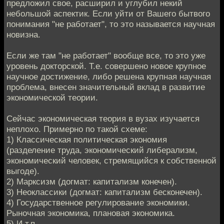
предложил свое, расширил и углубил некий
небольшой аспектик. Если уйти от Вашего бытвого
понимания "не работает", то это называется научная
новизна.
Если же там "не работает" вообще все, то это уже
уровень докторской. Т.е. совершено новое крупное
научное достижение, либо решена крупная научная
проблема, внесен значительный вклад в развитие
экономической теории.
Сейчас экономическая теория в вузах изучается
неплохо. Примерно по такой схеме:
1) Классическая политическая экономия
(разделение труда, экономический либерализм,
экономический человек, стремящийся к собственной
выгоде).
2) Марксизм (догмат: капитализм конечен).
3) Неоклассики (догмат: капитализм бесконечен).
4) Государственное регулирование экономики.
Рыночная экономика, плановая экономика.
5) И т.п.