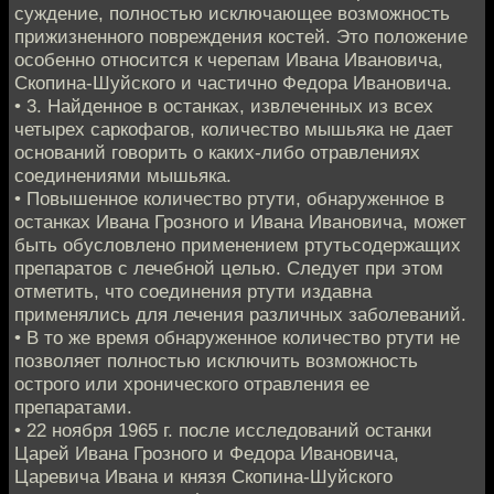
суждение, полностью исключающее возможность
прижизненного повреждения костей. Это положение
особенно относится к черепам Ивана Ивановича,
Скопина-Шуйского и частично Федора Ивановича.
• 3. Найденное в останках, извлеченных из всех
четырех саркофагов, количество мышьяка не дает
оснований говорить о каких-либо отравлениях
соединениями мышьяка.
• Повышенное количество ртути, обнаруженное в
останках Ивана Грозного и Ивана Ивановича, может
быть обусловлено применением ртутьсодержащих
препаратов с лечебной целью. Следует при этом
отметить, что соединения ртути издавна
применялись для лечения различных заболеваний.
• В то же время обнаруженное количество ртути не
позволяет полностью исключить возможность
острого или хронического отравления ее
препаратами.
• 22 ноября 1965 г. после исследований останки
Царей Ивана Грозного и Федора Ивановича,
Царевича Ивана и князя Скопина-Шуйского