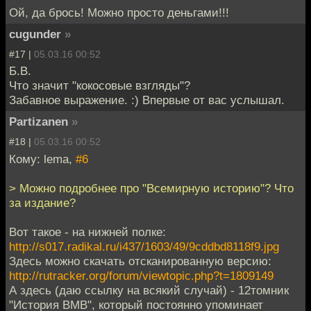
Ой, да брось! Можно просто деньгами!!!
cugunder
»
#17 |
05.03.16 00:52
Б.В.
Что значит "кокосовые взгляды"?
Забавное выражение. :) Впервые от вас услышал.
Partizanen
»
#18 |
05.03.16 00:52
Кому: lema,
#6
> Можно подробнее про "Всемирную историю"? Что
за издание?
Вот такое - на нижней полке:
http://s017.radikal.ru/i437/1603/49/9cddbd8118f9.jpg
Здесь можно скачать отсканированную версию:
http://rutracker.org/forum/viewtopic.php?t=1809149
А здесь (даю ссылку на всякий случай) - 12томник
"История ВМВ", который постоянно упоминает