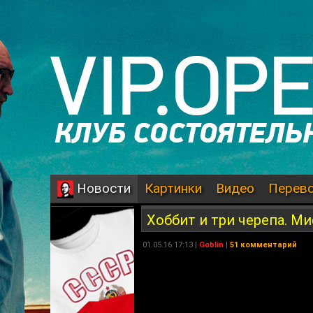
Картинки
Видео
Перев
Новости
Хоббит и три черепа. М
01.05.16 17:13 |
Goblin
|
51 комментарий