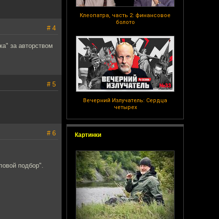
Клеопатра, часть 2: финансовое
болото
# 4
ка" за авторством
# 5
Вечерний Излучатель: Сердца
четырех
# 6
Картинки
ловой подбор".