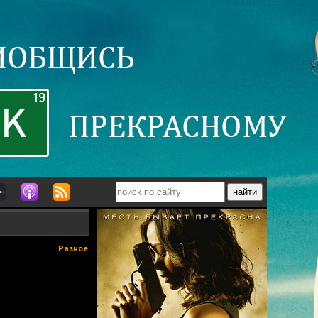
Разное