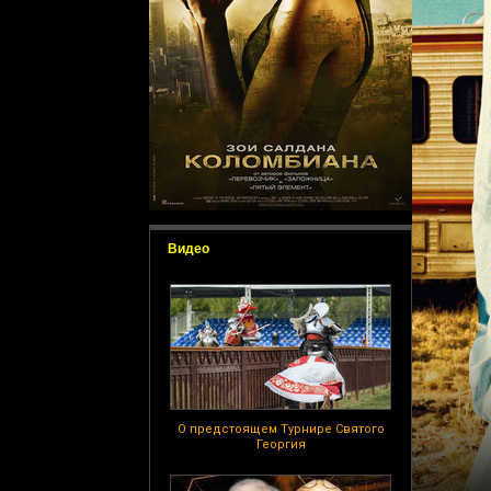
Видео
О предстоящем Турнире Святого
Георгия