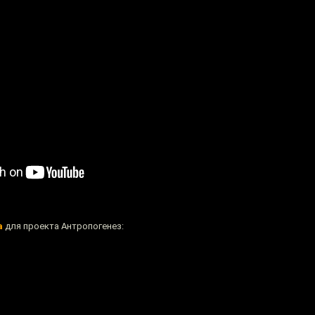
а
для проекта Антропогенез: