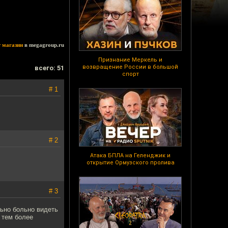
т магазин
в megagroup.ru
Признание Меркель и
возвращение России в большой
всего: 51
спорт
# 1
# 2
Атака БПЛА на Геленджик и
открытие Ормузского пролива
# 3
ьно больно видеть
 тем более