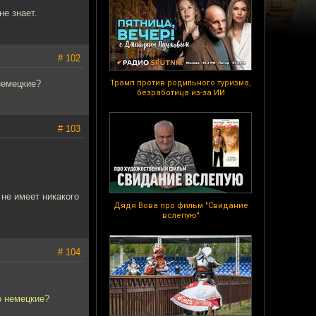
не знает.
# 102
немецкие?
Трамп против родильного туризма,
безработица из-за ИИ
# 103
 не имеет никакого
Дядя Вова про фильм "Свидание
вслепую"
# 104
о немецкие?