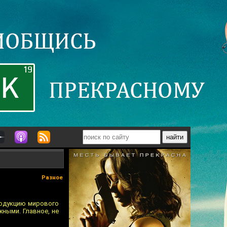
Разное
продукцию мирового
ными. Главное, не