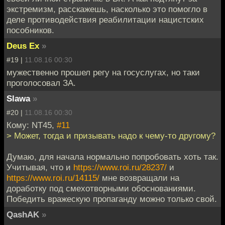
экстремизм, расскажешь, насколько это помогло в
деле противодействия реабилитации нацистских
пособников.
Deus Ex
»
#19 |
11.08.16 00:30
мужественно прошел регу на госуслугах, но таки
проголосовал ЗА.
Slawa
»
#20 |
11.08.16 00:30
Кому: NT45,
#11
> Может, тогда и призывать надо к чему-то другому?
Думаю, для начала нормально попробовать хоть так.
Учитывая, что и
https://www.roi.ru/28237/
и
https://www.roi.ru/14115/
мне возвращали на
доработку под смехотворными обоснованиями.
Победить вражескую пропаганду можно только свой.
QashAK
»