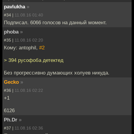
pavlukha
»
#34 |
11.08.16 01:40
Подписал. 6066 голосов на данный момент.
phoba
»
#35 |
11.08.16 02:20
Кому: antophil,
#2
> 394 русофоба детектед
Без прогрессивно думающих холуев никуда.
Gecko
»
#36 |
11.08.16 02:22
+1
6126
Ph.Dr
»
#37 |
11.08.16 02:36