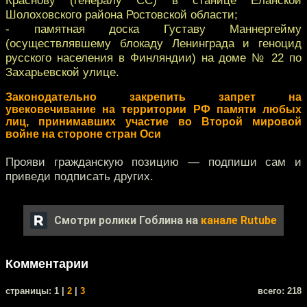
Шолоховского района Ростовской области;
- памятная доска Густаву Маннергейму
(осуществлявшему блокаду Ленинграда и геноцид
русского населения в Финляндии) на доме № 22 по
Захарьевской улице.
Законодательно закрепить запрет на
увековечивание на территории РФ памяти любых
лиц, принимавших участие во Второй мировой
войне на стороне стран Оси
Прояви гражданскую позицию — подпиши сам и
приведи подписать других.
Смотри ролики Гоблина на
канале Rutube
Комментарии
cтраницы: 1 |
2
|
3
всего: 218