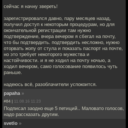
сейчас я начну звереть!
зарегистрировался давно, пару месяцев назад,
получил доступ к некоторым процедурам, но для
окончательной регистрации там нужно
подтверждение, вчера вечером я сбегал на почту,
что бы подтвердить. подтвердить несложно, нужно
оторвать жопу от стула и показать паспорт на почте,
но это требует некоторого мужества и
настойчивости. и я не ходил на почту ночью, а
ходил вечером, само голосование появилось чуть
раньше.
надеюсь всё, разоблачители успокоится.
papaha
»
#84 |
11.08.16 11:23
Подписал заодно еще 5 петиций.. Маловато голосов,
надо рассказать другим.
svetlo
»