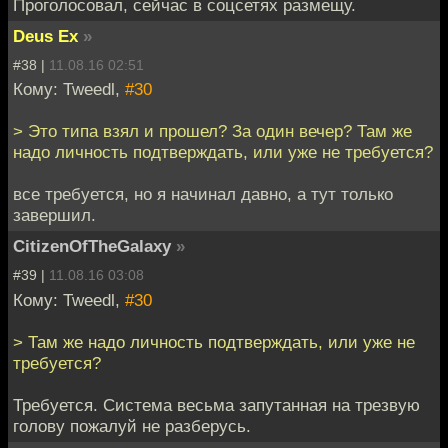
Проголосовал, сейчас в соцсетях размещу.
Deus Ex
»
#38 |
11.08.16 02:51
Кому: Tweedl,
#30
> Это типа взял и прошел? За один вечер? Там же
надо личность подтверждать, или уже не требуется?
все требуется, но я начинал давно, а тут только
завершил.
CitizenOfTheGalaxy
»
#39 |
11.08.16 03:08
Кому: Tweedl,
#30
> Там же надо личность подтверждать, или уже не
требуется?
Требуется. Система весьма запутанная на трезвую
голову пожалуй не разберусь.