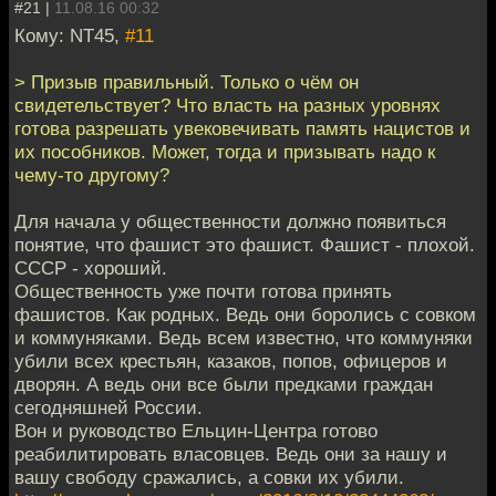
#21 |
11.08.16 00:32
Кому: NT45,
#11
> Призыв правильный. Только о чём он
свидетельствует? Что власть на разных уровнях
готова разрешать увековечивать память нацистов и
их пособников. Может, тогда и призывать надо к
чему-то другому?
Для начала у общественности должно появиться
понятие, что фашист это фашист. Фашист - плохой.
СССР - хороший.
Общественность уже почти готова принять
фашистов. Как родных. Ведь они боролись с совком
и коммуняками. Ведь всем известно, что коммуняки
убили всех крестьян, казаков, попов, офицеров и
дворян. А ведь они все были предками граждан
сегодняшней России.
Вон и руководство Ельцин-Центра готово
реабилитировать власовцев. Ведь они за нашу и
вашу свободу сражались, а совки их убили.