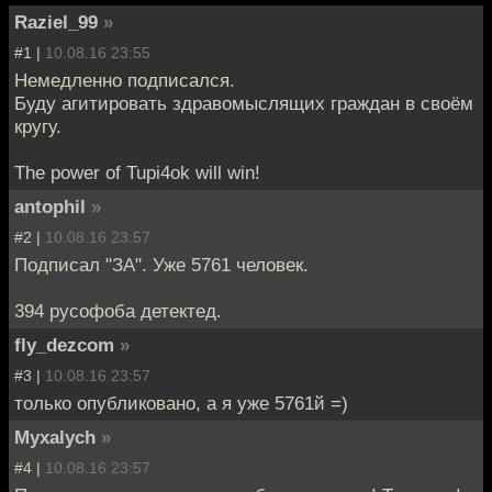
Raziel_99
»
#1 |
10.08.16 23:55
Немедленно подписался.
Буду агитировать здравомыслящих граждан в своём
кругу.
The power of Tupi4ok will win!
antophil
»
#2 |
10.08.16 23:57
Подписал "ЗА". Уже 5761 человек.
394 русофоба детектед.
fly_dezcom
»
#3 |
10.08.16 23:57
только опубликовано, а я уже 5761й =)
Myxalych
»
#4 |
10.08.16 23:57