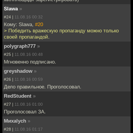
Slawa
»
#24 |
11.08.16 00:32
Кому: Slawa,
#20
> Победить вражескую пропаганду можно только
своей пропагандой.
polygraph777
»
#25 |
11.08.16 00:48
Мгновенно подписано.
greyshadow
»
#26 |
11.08.16 00:59
Дело правильное. Проголосовал.
RedStudent
»
#27 |
11.08.16 01:00
Проголосовал ЗА.
Миxalych
»
#28 |
11.08.16 01:17