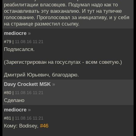
реабилитации власовцев. Подумал надо как то
останавливать эту вакханалию. И тут на тупичке
голосование. Проголосовал за инициативу, и у себя
на странице разместил ссылку.
mediocre
»
#79 |
11.08.16 11:21
Подписался.
(Зарегистрирован на госуслугах - всем советую.)
Дмитрий Юрьевич, благодарю.
Davy Crockett MSK
»
#80 |
11.08.16 11:21
Сделано
mediocre
»
#81 |
11.08.16 11:21
Кому: Bodisey,
#46