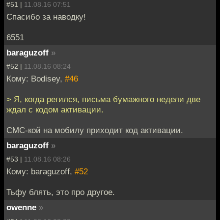
#51 |
11.08.16 07:51
Спасибо за наводку!
6551
baraguzoff
»
#52 |
11.08.16 08:24
Кому: Bodisey,
#46
> Я, когда регился, письма бумажного недели две
ждал с кодом активации.
СМС-кой на мобилу приходит код активации.
baraguzoff
»
#53 |
11.08.16 08:26
Кому: baraguzoff,
#52
Тьфу блять, это про другое.
owenne
»