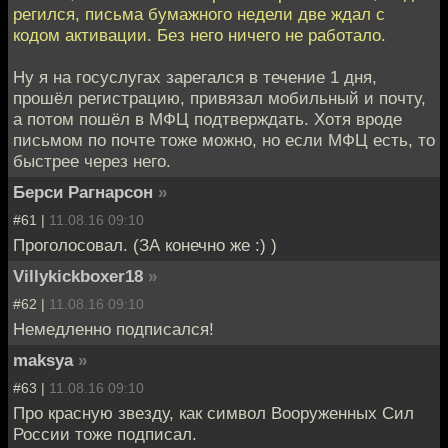
регился, письма бумажного недели две ждал с
кодом активации. Без него ничего не работало.
Ну я на госуслугах зарегался в течение 1 дня,
прошёл регистрацию, привязал мобильный и почту,
а потом пошёл в МФЦ подтверждать. Хотя вроде
письмом по почте тоже можно, но если МФЦ есть, то
быстрее через него.
Берси Рагнарсон
»
#61 |
11.08.16 09:10
Проголосовал. (ЗА конечно же :) )
Villykickboxer18
»
#62 |
11.08.16 09:10
Немедленно подписался!
maksya
»
#63 |
11.08.16 09:10
Про красную звезду, как символ Вооруженных Сил
России тоже подписал.