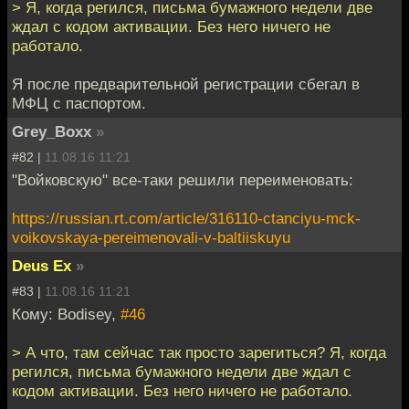
> Я, когда регился, письма бумажного недели две
ждал с кодом активации. Без него ничего не
работало.
Я после предварительной регистрации сбегал в
МФЦ с паспортом.
Grey_Bоxx
»
#82 |
11.08.16 11:21
"Войковскую" все-таки решили переименовать:
https://russian.rt.com/article/316110-ctanciyu-mck-
voikovskaya-pereimenovali-v-baltiiskuyu
Deus Ex
»
#83 |
11.08.16 11:21
Кому: Bodisey,
#46
> А что, там сейчас так просто зарегиться? Я, когда
регился, письма бумажного недели две ждал с
кодом активации. Без него ничего не работало.