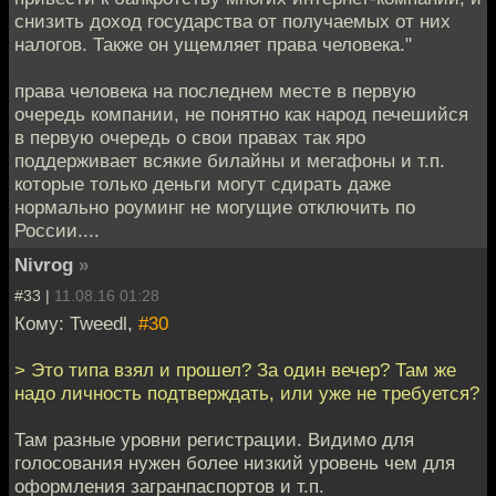
снизить доход государства от получаемых от них
налогов. Также он ущемляет права человека."
права человека на последнем месте в первую
очередь компании, не понятно как народ печешийся
в первую очередь о свои правах так яро
поддерживает всякие билайны и мегафоны и т.п.
которые только деньги могут сдирать даже
нормально роуминг не могущие отключить по
России....
Nivrog
»
#33 |
11.08.16 01:28
Кому: Tweedl,
#30
> Это типа взял и прошел? За один вечер? Там же
надо личность подтверждать, или уже не требуется?
Там разные уровни регистрации. Видимо для
голосования нужен более низкий уровень чем для
оформления загранпаспортов и т.п.