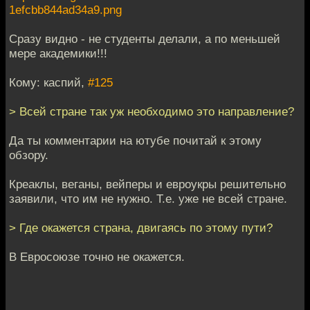
1efcbb844ad34a9.png
Сразу видно - не студенты делали, а по меньшей
мере академики!!!
Кому: каспий,
#125
> Всей стране так уж необходимо это направление?
Да ты комментарии на ютубе почитай к этому
обзору.
Креаклы, веганы, вейперы и евроукры решительно
заявили, что им не нужно. Т.е. уже не всей стране.
> Где окажется страна, двигаясь по этому пути?
В Евросоюзе точно не окажется.