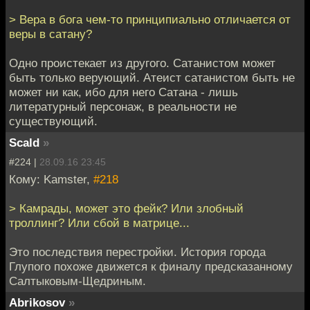
> Вера в бога чем-то принципиально отличается от
веры в сатану?
Одно проистекает из другого. Сатанистом может
быть только верующий. Атеист сатанистом быть не
может ни как, ибо для него Сатана - лишь
литературный персонаж, в реальности не
существующий.
Scald
»
#224 |
28.09.16 23:45
Кому: Kamster,
#218
> Камрады, может это фейк? Или злобный
троллинг? Или сбой в матрице...
Это последствия перестройки. История города
Глупого похоже движется к финалу предсказанному
Салтыковым-Щедриным.
Abrikosov
»