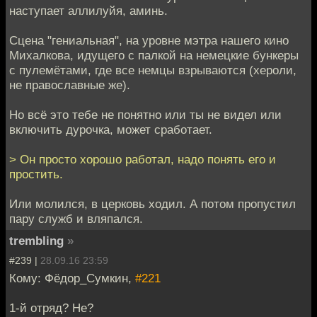
наступает аллилуйя, аминь.
Сцена "гениальная", на уровне мэтра нашего кино
Михалкова, идущего с палкой на немецкие бункеры
с пулемётами, где все немцы взрываются (хероли,
не православные же).
Но всё это тебе не понятно или ты не видел или
включить дурочка, может сработает.
> Он просто хорошо работал, надо понять его и
простить.
Или молился, в церковь ходил. А потом пропустил
пару служб и вляпался.
trembling
»
#239 |
28.09.16 23:59
Кому: Фёдор_Сумкин,
#221
1-й отряд? Не?