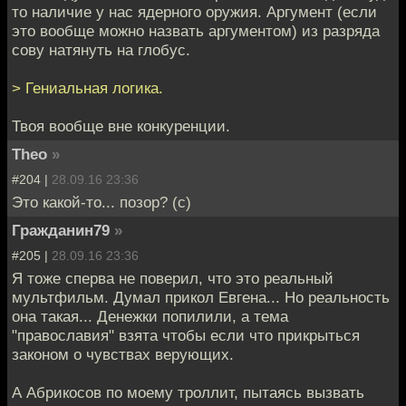
то наличие у нас ядерного оружия. Аргумент (если
это вообще можно назвать аргументом) из разряда
сову натянуть на глобус.
> Гениальная логика.
Твоя вообще вне конкуренции.
Theo
»
#204 |
28.09.16 23:36
Это какой-то... позор? (с)
Гражданин79
»
#205 |
28.09.16 23:36
Я тоже сперва не поверил, что это реальный
мультфильм. Думал прикол Евгена... Но реальность
она такая... Денежки попилили, а тема
"православия" взята чтобы если что прикрыться
законом о чувствах верующих.
А Абрикосов по моему троллит, пытаясь вызвать