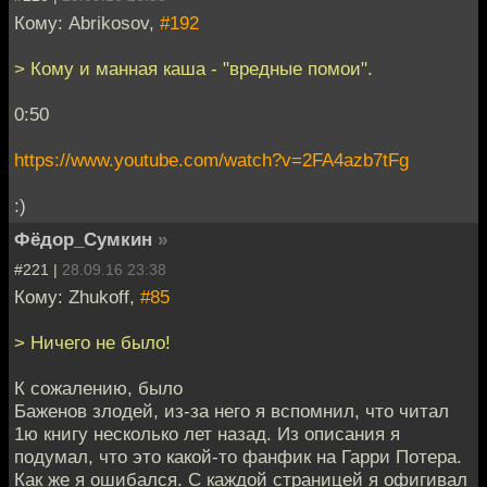
Кому: Abrikosov,
#192
> Кому и манная каша - "вредные помои".
0:50
https://www.youtube.com/watch?v=2FA4azb7tFg
:)
Фёдор_Сумкин
»
#221 |
28.09.16 23:38
Кому: Zhukoff,
#85
> Ничего не было!
К сожалению, было
Баженов злодей, из-за него я вспомнил, что читал
1ю книгу несколько лет назад. Из описания я
подумал, что это какой-то фанфик на Гарри Потера.
Как же я ошибался. С каждой страницей я офигивал