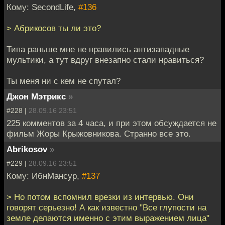
Кому: SecondLife,
#136
> Абрикосов ты ли это?
Типа раньше мне не нравились антизападные
мультики, а тут вдруг внезапно стали нравиться?
Ты меня ни с кем не спутал?
Джон Мэтрикс
»
#228 |
28.09.16 23:51
225 комментов за 4 часа, и при этом обсуждается не
фильм Жоры Крыжовникова. Странно все это.
Abrikosov
»
#229 |
28.09.16 23:51
Кому: ИбнМансур,
#137
> Но потом вспомнил врезки из интервью. Они
говорят серьезно! А как известно "Все глупости на
земле делаются именно с этим выражением лица"