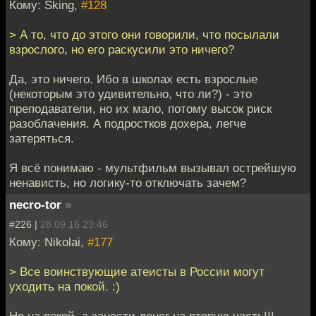
Кому: Sking,
#128
> А то, что до этого они говорили, что посылали
взрослого, но его раскусили это ничего?
Да, это ничего. Ибо в школах есть взрослые
(некоторым это удивительно, что ли?) - это
преподаватели, но их мало, потому высок риск
разоблачения. А подростков дохера, легче
затеряться.
Я всё понимаю - мультфильм вызывал острейшую
ненависть, но логику-то отключать зачем?
necro-tor
»
#226 |
28.09.16 23:46
Кому: Nikolai,
#177
> Все воинствующие атеисты в России могут
уходить на покой. :)