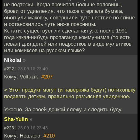
не подтески. Когда прочитал больше половины,
брови от удивления, что такое стерпела бумага,
обогнули маковку, совершили путешествие по спине
и остановились чуть ниже поясницы.
Кстати, существует ли сделанная уже после 1991
года какая-нибудь пропаганда коммунизма (то есть
левая) для детей или подростков в виде мультиков
или комиксов на русском языке?
Nikolai
»
#222 |
28.09.16 23:40
Кому: Voltuzik,
#207
> Этот продукт могут (и наверняка будут) потихоньку
подавать деткам, правильно разъясняя увиденное.
Ужасно. За своей дочкой слежу и следить буду.
Sha-Yulin
»
#223 |
28.09.16 23:43
Кому: Нешарю,
#210