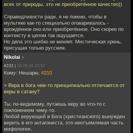
всех от природы, это не приобретённое качество))
Справедливости ради, я не помню, чтобы в
мультике как-то специально оговаривалось -
врождённое оно или приобретённое. Оно скорее по
контексту в целом так ощущается.
Но дела это шибко не меняет. Мистическая хрень,
присущая только русским.
Nikolai
»
#232 |
28.09.16 23:57
Кому: Нешарю,
#210
> Вера в бога чем-то принципиально отличается от
веры в сатану?
Ты, по-видимому, путаешь веру во что-то с
поклонением чему-то.
Любой верующий в Бога (христианского) вынужден
верить в его антагониста, это неотъемлемая часть
мифологии.