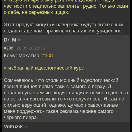
частности специально запилить трудно. Только сами
о себе, на серьёзных щщах.
Этот продукт могут (и наверняка будут) потихоньку
подавать деткам, правильно разъясняя увиденное.
Dr_M
»
#208 |
28.09.16 23:36
Кому: Махатма,
#108
> избранный идеологический курс
Сомневаюсь, что столь мощный идеологический
посыл пришел прямо-таки с самого с верху. Я
полагаю уважаемые люди спиздили немного денег, а
на остатки изготовили то что получилось. Я сам не
сильно верующий, однако, думаю православные
меня поддержат,- такая реклама чернее самого
черного пиара.
Voltuzik
»