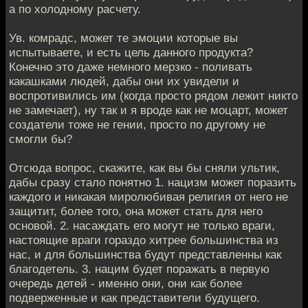
а по холодному расчету.
Ув. комрадс, может те эмоции которые вы
испытываете, и есть цель данного продукта?
Конечно это даже немного мерзко - поливать
какашками людей, дабы они их увидели и
воспротивились им (когда просто рядом лежит никто
не замечает), ну так и я вроде как не моцарт, может
создатели тоже не гении, просто по другому не
смогли бы?
Отсюда вопрос, скажите, как вы бы сняли ультик,
дабы сразу стало понятно 1. нацизм может поразить
каждого и никакая миролюбивая религия от него не
защитит, более того, она может стать для него
основой. 2. насаждать его могут не только враги,
настоящие враги гораздо хитрее большинства из
нас, и для большинства будут представленны как
благодетель. 3. нацим будет поражать в первую
очередь детей - именно они, они как более
подверженные и как представители будущего.