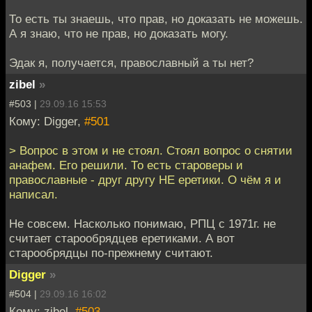
То есть ты знаешь, что прав, но доказать не можешь.
А я знаю, что не прав, но доказать могу.
Эдак я, получается, православный а ты нет?
zibel
»
#503 |
29.09.16 15:53
Кому: Digger,
#501
> Вопрос в этом и не стоял. Стоял вопрос о снятии
анафем. Его решили. То есть староверы и
православные - друг другу НЕ еретики. О чём я и
написал.
Не совсем. Насколько понимаю, РПЦ с 1971г. не
считает старообрядцев еретиками. А вот
старообрядцы по-прежнему считают.
Digger
»
#504 |
29.09.16 16:02
Кому: zibel,
#503