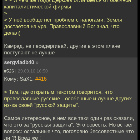
капиталистической фирмы
>
> У неё вообще нет проблем с налогами. Земля
достаётся на ура. Православный Бог знал, что
делал)
Камрад, не передергивай, другие в этом плане
поступают не лучше
sergvladb40
»
#526 |
29.09.16 16:50
Кому: SaX1,
#416
> Там, где открытым текстом говорится, что
православные русские - особенные и лучше других
из-за своей "русской защиты".
Самое интересное, в нем все таки один раз сказали,
что это за "русская защита". Это совесть. Но встает
вопрос: остальные что, поголовно бессовестные что
ли ?! Бред же !