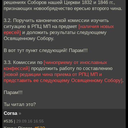
решениях Соборов нашей Церкви 1832 и 1846 гг.,
признающих новообрядчество ересью второго чина.
3.2. Поручить канонической комиссии изучить
ситуацию в РПЦ МП на предмет
[наличия новых
ересей]
и доложить результаты следующему
Освященному Собору.
B вот тут пункт следующий! Парам!!!
3.3. Комиссии по
[чиноприему от инославных
конфессий]
продолжить работу по составлению
[новой редакции чина приема от РПЦ МП и
представить ее следующему Освященному Собору]
.
Парам!!!
Ты читал это?
Corsa
»
#535 |
29.09.16 16:55