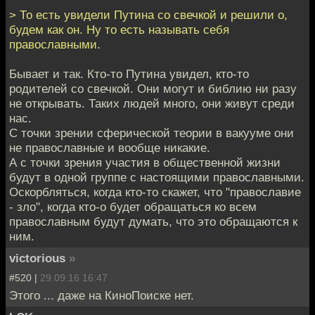
> То есть увидели Путина со свечкой и решили о,
будем как он. Ну то есть называть себя
православными.
Бывает и так. Кто-то Путина увидел, кто-то
родителей со свечкой. Они могут и библию ни разу
не открывать. Таких людей много, они живут среди
нас.
С точки зрении сферической теории в вакууме они
не православные и вообще никакие.
А с точки зрения участия в общественной жизни
будут в одной группе с настоящими православными.
Оскорбляться, когда кто-то скажет, что "православие
- зло", когда кто-о будет обращаться ко всем
православным будут думать, что это обращаются к
ним.
victorious
»
#520 |
29.09.16 16:47
Этого ... даже на КиноПоиске нет.