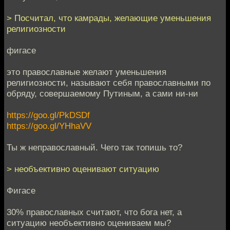
> Посчитал, что камрады, желающие уменьшения
религиозности
фигасе
это православные желают уменьшения
религиозности, называют себя православными по
обряду, совершаемому Путиным, а сами ни-ни
https://goo.gl/PkDSDf
https://goo.gl/YHhaVV
Ты ж неправославный. Чего так топишь то?
> необъективно оценивают ситуацию
Фигасе
30% православных считают, что бога нет, а
ситуацию необъективно оцениваем мы?