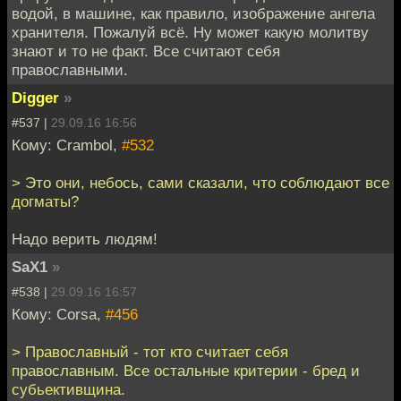
водой, в машине, как правило, изображение ангела
хранителя. Пожалуй всё. Ну может какую молитву
знают и то не факт. Все считают себя
православными.
Digger
»
#537 |
29.09.16 16:56
Кому: Crambol,
#532
> Это они, небось, сами сказали, что соблюдают все
догматы?
Надо верить людям!
SaX1
»
#538 |
29.09.16 16:57
Кому: Corsa,
#456
> Православный - тот кто считает себя
православным. Все остальные критерии - бред и
субьективщина.