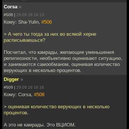
Corsa
»
#508 |
29.09.16 16:13
Кому: Sha-Yulin,
#506
> А чего ты тогда за них во всякой херне
расписываешься?
Посчитал, что камрады, желающие уменьшения
религиозности, необъективно оценивают ситуацию,
и занимаются самообманом, оценивая количество
верующих в несколько процентов.
Digger
»
#509 |
29.09.16 16:16
Кому: Corsa,
#508
> оценивая количество верующих в несколько
процентов.
А это не камрады. Это ВЦИОМ.