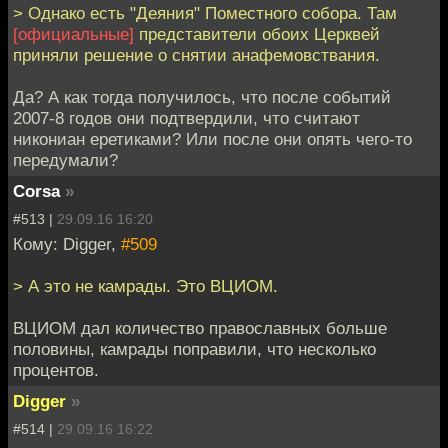
> Однако есть "Деяния" Поместного собора. Там
[официальные]
представители обоих Церквей
приняли решение о снятии анафемовствания.
Да? А как тогда получилось, что после событий
2007-8 годов они подтвердили, что считают
никониан еретиками? Или после они опять чего-то
передумали?
Corsa
»
#513 |
29.09.16 16:20
Кому: Digger,
#509
> А это не камрады. Это ВЦИОМ.
ВЦИОМ дал количество православных больше
половины, камрады поправили, что несколько
процентов.
Digger
»
#514 |
29.09.16 16:22