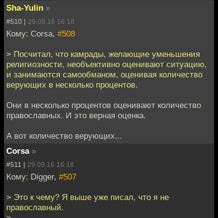
Sha-Yulin
»
#510 |
29.09.16 16:18
Кому: Corsa,
#508
> Посчитал, что камрады, желающие уменьшения
религиозности, необъективно оценивают ситуацию,
и занимаются самообманом, оценивая количество
верующих в несколько процентов.
Они в несколько процентов оценивают количество
православных. И это верная оценка.
А вот количество верующих...
Corsa
»
#511 |
29.09.16 16:18
Кому: Digger,
#507
> Это к чему? Я выше уже писал, что я не
православный.
>