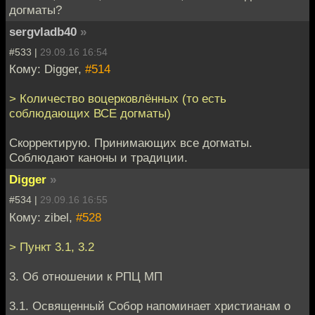
догматы?
sergvladb40
»
#533 |
29.09.16 16:54
Кому: Digger,
#514
> Количество воцерковлённых (то есть
соблюдающих ВСЕ догматы)
Скорректирую. Принимающих все догматы.
Соблюдают каноны и традиции.
Digger
»
#534 |
29.09.16 16:55
Кому: zibel,
#528
> Пункт 3.1, 3.2
3. Об отношении к РПЦ МП
3.1. Освященный Собор напоминает христианам о