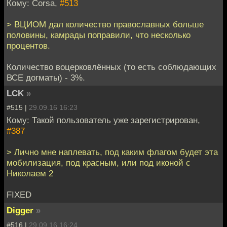
Кому: Corsa,
#513
> ВЦИОМ дал количество православных больше
половины, камрады поправили, что несколько
процентов.
Количество воцерковлённых (то есть соблюдающих
ВСЕ догматы) - 3%.
LCK
»
#515 |
29.09.16 16:23
Кому: Такой пользователь уже зарегистрирован,
#387
> Лично мне наплевать, под каким флагом будет эта
мобилизация, под красным, или под иконой с
Николаем 2
FIXED
Digger
»
#516 |
29.09.16 16:24