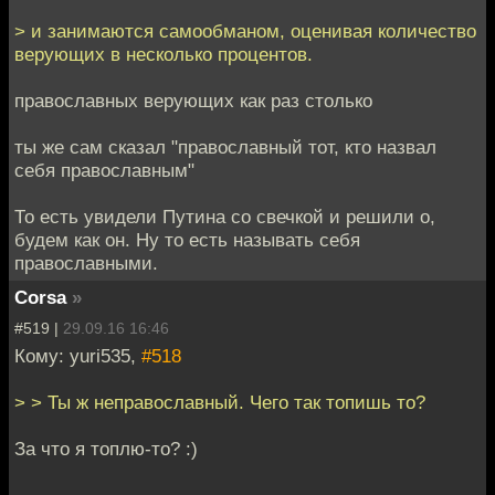
> и занимаются самообманом, оценивая количество
верующих в несколько процентов.
православных верующих как раз столько
ты же сам сказал "православный тот, кто назвал
себя православным"
То есть увидели Путина со свечкой и решили о,
будем как он. Ну то есть называть себя
православными.
Corsa
»
#519 |
29.09.16 16:46
Кому: yuri535,
#518
> > Ты ж неправославный. Чего так топишь то?
За что я топлю-то? :)