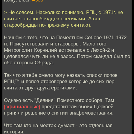
> Не совсем. Насколько понимаю, РПЦ с 1971г. не
считает старообрядцев еретиками. А вот
старообрядцы по-прежнему считают.
Начнём с того, что на Поместном Соборе 1971-1972
гг. Присутствовали и староверы. Мало того,
Митрополит Корнилий встречался с Лёхой-2 и
целовался чуть ли не в засос. Потом скандал был по
обе стороны Обряда.
Так что я тебе смело могу назвать списки попов
РПЦ™ и попов староверов которые до сих пор
считают друг друга еретиками.
Однако есть "Деяния" Поместного собора. Там
[официальные]
представители обоих Церквей
приняли решение о снятии анафемовствания.
Что там кто на местах думает - это отдельная
история.