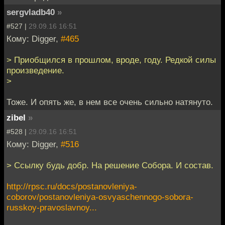
sergvladb40
»
#527 |
29.09.16 16:51
Кому: Digger,
#465
> Приобщился в прошлом, вроде, году. Редкой силы
произведение.
>
Тоже. И опять же, в нем все очень сильно натянуто.
zibel
»
#528 |
29.09.16 16:51
Кому: Digger,
#516
> Ссылку будь добр. На решение Собора. И состав.
http://rpsc.ru/docs/postanovleniya-
coborov/postanovleniya-osvyaschennogo-sobora-
russkoy-pravoslavnoy...