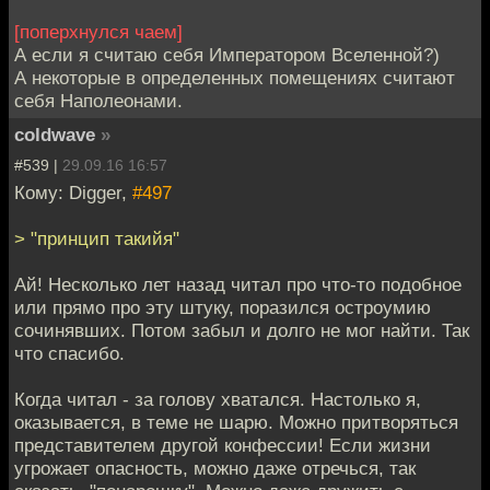
[поперхнулся чаем]
А если я считаю себя Императором Вселенной?)
А некоторые в определенных помещениях считают
себя Наполеонами.
coldwave
»
#539 |
29.09.16 16:57
Кому: Digger,
#497
> "принцип такийя"
Ай! Несколько лет назад читал про что-то подобное
или прямо про эту штуку, поразился остроумию
сочинявших. Потом забыл и долго не мог найти. Так
что спасибо.
Когда читал - за голову хватался. Настолько я,
оказывается, в теме не шарю. Можно притворяться
представителем другой конфессии! Если жизни
угрожает опасность, можно даже отречься, так