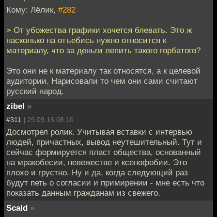
Кому: Лёлик,
#282
> От убожества графики хочется блевать. Это ж
насколько на отъебись нужно относится к
материалу, что за деньги лепить такого горбатого?
Это они не к материалу так относятся, а к целевой
аудитории. Нарисовали то чем они сами считают
русский народ.
zibel
»
#311 |
29.09.16 08:10
Досмотрел ролик. Учитывая вставки с интервью
людей, причастных, вывод неутешительный. Тут и
сейчас формируется пласт общества, основанный
на мракобесии, невежестве и ксенофобии. Это
плохо и грустно. Ну и да, когда следующий раз
будут петь о согласии и примирении - мне есть что
показать данным гражданам из свежего.
Scald
»