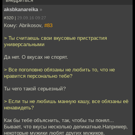
aksbkanareika
»
#320 |
29.09.16 09:27
Кому: Abrikosov,
#83
> Ты считаешь свои вкусовые пристрастия
универсальными
Да нет. О вкусах не спорят.
> Все поголовно обязаны не любить то, что не
нравится персонально тебе?
Ты чего такой серьезный?
> Если ты не любишь манную кашу, все обязаны её
ненавидеть?
Как бы тебе объяснить, так, чтобы ты понял...
Бывает, что вкусы несколько деликатные.Например,
некоторые мужики любят других мужиков.