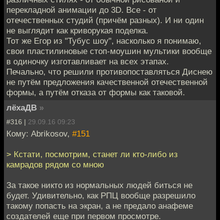
перекладной анимации до 3D. Все - от
отечественных студий (причём разных). И ни один
не выглядит как криворукая поделка.
Тот же Егор из "Тубус шоу", насколько я понимаю,
свои пластилиновые стоп-моушин мультики вообще
в одиночку изготавливает на всех этапах.
Печально, что решили противопоставляться Диснею
не путём предложения качественной отечественной
формы, а путём отказа от формы как таковой.
лёхаДВ
»
#316 |
29.09.16 09:23
Кому: Abrikosov,
#151
> Кстати, посмотрим, станет ли кто-либо из
камрадов рядом со мною
За такое никто из нормальных людей биться не
будет. Удивительно, как РПЦ вообще разрешило
такому попасть на экран, а не предало анафеме
создателей еще при первом просмотре.