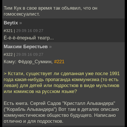
Тим Кук в свое время так объявил, что он
гомосексуалист.
Beytix
»
#321 |
29.09.16 09:27
Ё-ё-ё-ёперный театр...
Максим Берестьев
»
#322 |
29.09.16 09:27
Кому: Фёдор_Сумкин,
#221
> Кстати, существует ли сделанная уже после 1991
года какая-нибудь пропаганда коммунизма (то есть
левая) для детей или подростков в виде мультиков
или комиксов на русском языке?
Есть книга. Сергей Садов "Кристалл Альвандера"
("Корабль Альвандера") Вот там в деталях описано
коммунистическое общество будущего. Написано
отлично и для подростков.