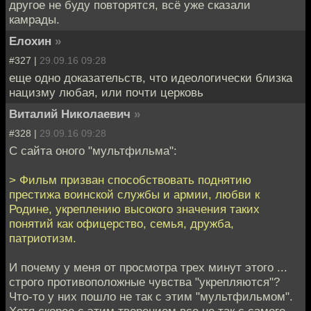
другое не буду повторятся, всё уже сказали
камрады.
Елохин
»
#327 |
29.09.16 09:28
еще одно доказательств, что идеологически близка
нацизму любая, или почти церковь
Виталий Николаевич
»
#328 |
29.09.16 09:28
С сайта оного "мультфильма":
> Фильм призван способствовать поднятию
престижа воинской службы и армии, любви к
Родине, укреплению высокого значения таких
понятий как офицерство, семья, дружба,
патриотизм.
И почему у меня от просмотра трех минут этого ...
строго противоположные чувства "укрепляются"?
Что-то у них пошло не так с этим "мультфильмом".