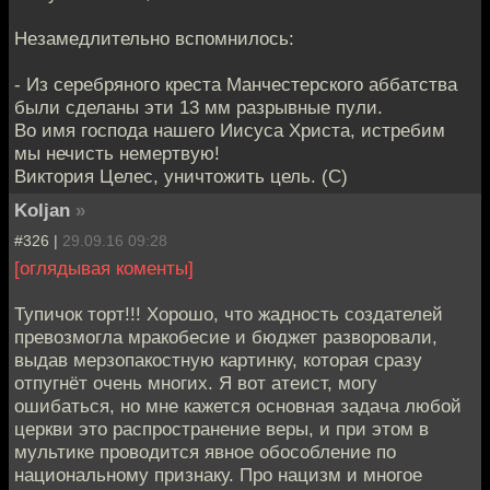
Незамедлительно вспомнилось:
- Из серебряного креста Манчестерского аббатства
были сделаны эти 13 мм разрывные пули.
Во имя господа нашего Иисуса Христа, истребим
мы нечисть немертвую!
Виктория Целес, уничтожить цель. (С)
Koljan
»
#326 |
29.09.16 09:28
[оглядывая коменты]
Тупичок торт!!! Хорошо, что жадность создателей
превозмогла мракобесие и бюджет разворовали,
выдав мерзопакостную картинку, которая сразу
отпугнёт очень многих. Я вот атеист, могу
ошибаться, но мне кажется основная задача любой
церкви это распространение веры, и при этом в
мультике проводится явное обособление по
национальному признаку. Про нацизм и многое