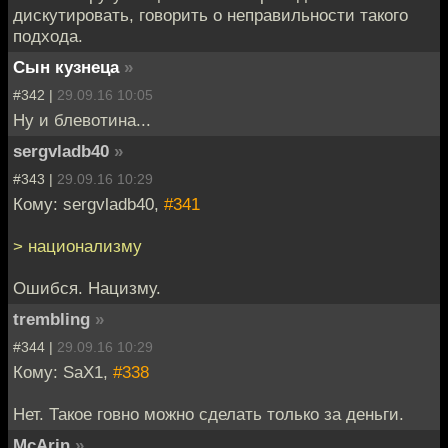
дискутировать, говорить о неправильности такого
подхода.
Сын кузнеца
»
#342 |
29.09.16 10:05
Ну и блевотина...
sergvladb40
»
#343 |
29.09.16 10:29
Кому: sergvladb40,
#341
> национализму
Ошибся. Нацизму.
trembling
»
#344 |
29.09.16 10:29
Кому: SaX1,
#338
Нет. Такое говно можно сделать только за деньги.
McArin
»