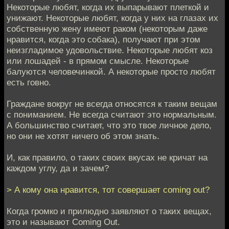
Некоторые любят, когда их выпарывают плеткой и
унижают. Некоторые любят, когда у них на глазах их
собственную жену имеют раком (некоторым даже
нравится, когда это собака), получают при этом
неизгладимое удовольствие. Некоторые любят коз
или лошадей - в прямом смысле. Некоторые
балуются человечинкой. А некоторые просто любят
есть говно.
Граждане вокруг не всегда относятся к таким вещам
с пониманием. Не всегда считают это нормальным.
А большинство считает, что это твое личное дело,
но они не хотят ничего об этом знать.
И, как правило, о таких своих вкусах не кричат на
каждом углу, да и зачем?
> А кому она нравится, тот совершает coming out?
Когда громко и прилюдно заявляют о таких вещах,
это и называют Coming Out.