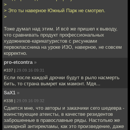
>
> Это ты наверное Южный Парк не смотрел.
>
Тоже думал над этим. И всё же пришел к выводу,
что сравнивать продукт профессиональных
художников-карикатуристов с рисунками
первоклассника на уроке ИЗО, наверное, не совсем
корректно.
pro-etcontra
»
#337 |
29.09.16 09:31
Если после каждой дрочки будут в рыло насмерть
бить, то страна вымрет как мамонт. Мдя...
SaX1
»
#338 |
29.09.16 09:32
Сдается мне, что авторы и заказчики сего шедевра -
воинствующие атеисты, в качестве резидентов
заброшенные в православные ряды. Настолько же
шикарной антирекламы, как это произведение, даже