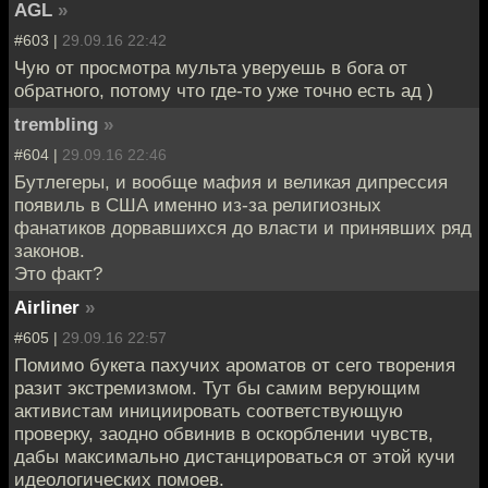
AGL
»
#603 |
29.09.16 22:42
Чую от просмотра мульта уверуешь в бога от
обратного, потому что где-то уже точно есть ад )
trembling
»
#604 |
29.09.16 22:46
Бутлегеры, и вообще мафия и великая дипрессия
появиль в США именно из-за религиозных
фанатиков дорвавшихся до власти и принявших ряд
законов.
Это факт?
Airliner
»
#605 |
29.09.16 22:57
Помимо букета пахучих ароматов от сего творения
разит экстремизмом. Тут бы самим верующим
активистам инициировать соответствующую
проверку, заодно обвинив в оскорблении чувств,
дабы максимально дистанцироваться от этой кучи
идеологических помоев.