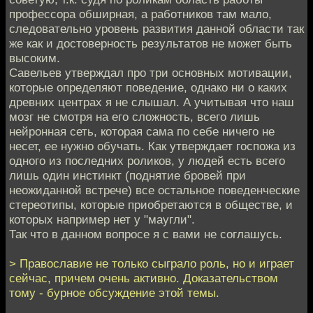
профессора обширная, а работников там мало,
следовательно уровень развития данной области так
же как и достоверность результатов не может быть
высоким.
Савельев утверждал про три основных мотивации,
которые определяют поведение, однако ни о каких
древних центрах я не слышал. А учитывая что наш
мозг не смотря на его сложность, всего лишь
нейронная сеть, которая сама по себе ничего не
несет, ее нужно обучать. Как утверждает госпожа из
одного из последних роликов, у людей есть всего
лишь один инстинкт (поднятие бровей при
неожиданной встрече) все остальное поведенческие
стереотипы, которые приобретаются в обществе, и
которых например нет у "маугли".
Так что в данном вопросе я с вами не соглашусь.
> Православие не только сыграло роль, но и играет
сейчас, причем очень активно. Доказательством
тому - бурное обсуждение этой темы.