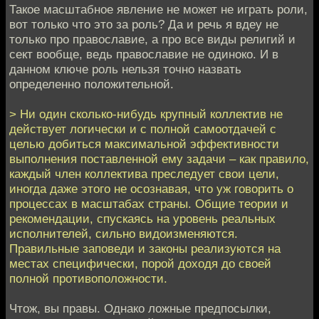
Такое масштабное явление не может не играть роли,
вот только что это за роль? Да и речь я вдеу не
только про православие, а про все виды религий и
сект вообще, ведь православие не одиноко. И в
данном ключе роль нельзя точно назвать
определенно положительной.
> Ни один сколько-нибудь крупный коллектив не
действует логически и с полной самоотдачей с
целью добиться максимальной эффективности
выполнения поставленной ему задачи – как правило,
каждый член коллектива преследует свои цели,
иногда даже этого не осознавая, что уж говорить о
процессах в масштабах страны. Общие теории и
рекомендации, спускаясь на уровень реальных
исполнителей, сильно видоизменяются.
Правильные заповеди и законы реализуются на
местах специфически, порой доходя до своей
полной противоположности.
Чтож, вы правы. Однако ложные предпосылки,