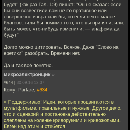
будет" (как раз Гал. 1:9) пишет: "Он не сказал: если
бы они возвестили вам нечто противное или
совершенно извратили бы, но если нечто малое
благовестили бы помимо того, что вы приняли, или,
быть может, что-нибудь изменили, — анафема да
будут"
Долго можно цитировать. Всякое. Даже "Слово на
еретики" разобрать. Времени нет.
Да и так всё понятно.
микроэлектронщик
»
#644 |
30.09.16 12:37
Кому: Parlare,
#634
> Поддерживаю! Идеи, которые продвигаются в
мультфильме, правильные и нужные. Другое дело,
что и сценарий и постановка действительно
слеплены на коленке криворукими и кривожопыми.
Евген над этим и стебется