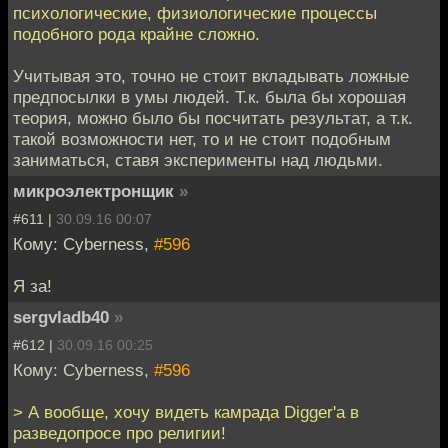
психологические, физиологические процессы
подобного рода крайне сложно.
Учитывая это, точно не стоит вкладывать ложные
предпосылки в умы людей. Т.к. была бы хорошая
теория, можно было бы посчитать результат, а т.к.
такой возможности нет, то и не стоит подобным
заниматься, ставя эксперименты над людьми.
микроэлектронщик
»
#611 |
30.09.16 00:07
Кому: Cyberness,
#596
Я за!
sergvladb40
»
#612 |
30.09.16 00:25
Кому: Cyberness,
#596
> А вообще, хочу видеть камрада Digger'а в
разведопросе про религии!