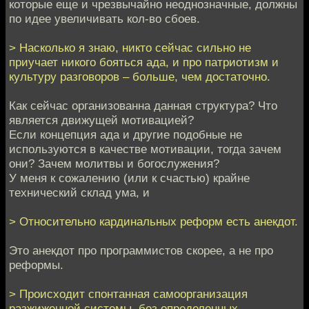
которые еще и чрезвычайно неоднозначные, должны
по идее увеличивать кол-во сбоев.
> Насколько я знаю, никто сейчас сильно не
приучает никого бояться ада, и про патриотизм и
культуру разговоров – больше, чем достаточно.
Как сейчас организованна данная структура? Что
является движущей мотивацией?
Если концепция ада и другие подобные не
используются в качестве мотивации, тогда зачем
они? Зачем молитвы и богослужения?
У меня к сожалению (или к счастью) крайне
технический склад ума, и
> Относительно кардинальных реформ есть анекдот.
Это анекдот про программистов скорее, а не про
реформы.
> Происходит спонтанная самоорганизация
разжиженной системы, без определенных