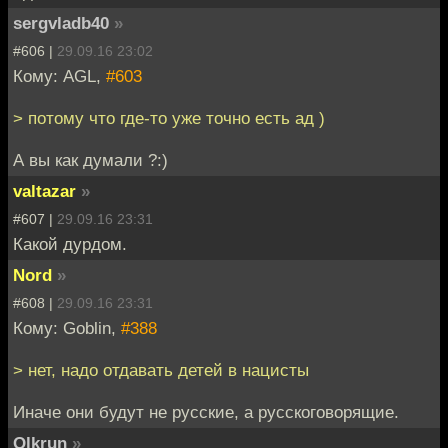
sergvladb40
»
#606 |
29.09.16 23:02
Кому: AGL,
#603
> потому что где-то уже точно есть ад )
А вы как думали ?:)
valtazar
»
#607 |
29.09.16 23:31
Какой дурдом.
Nord
»
#608 |
29.09.16 23:31
Кому: Goblin,
#388
> нет, надо отдавать детей в нацисты
Иначе они будут не русские, а русскоговорящие.
Olkrun
»