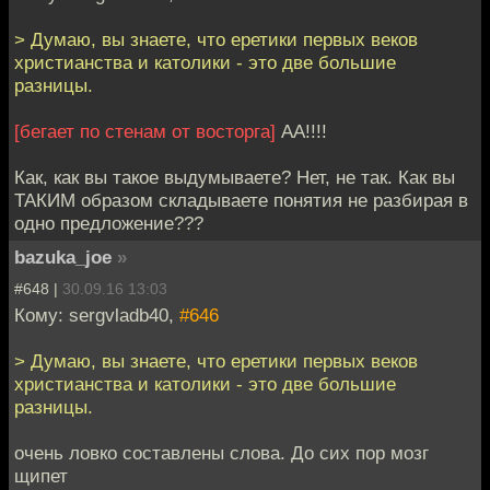
> Думаю, вы знаете, что еретики первых веков
христианства и католики - это две большие
разницы.
[бегает по стенам от восторга]
АА!!!!
Как, как вы такое выдумываете? Нет, не так. Как вы
ТАКИМ образом складываете понятия не разбирая в
одно предложение???
bazuka_joe
»
#648 |
30.09.16 13:03
Кому: sergvladb40,
#646
> Думаю, вы знаете, что еретики первых веков
христианства и католики - это две большие
разницы.
очень ловко составлены слова. До сих пор мозг
щипет