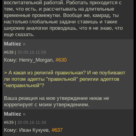
воспитательной работой. Работать приходится с
тем, что есть, и рассчитывать на длительные
временные промежутки. Вообще же, камрад, ты
настолько глобальные задачи ставишь и такие
широкие аналогии проводишь, что я не знаю, что
еще сказать.
Maltiez
»
#638 |
30.09.16 11:09
Кому: Henry_Morgan,
#630
> А какая из религий правильная? И не поубивают
ли потом адепты "правильной" религии адептов
"неправильной"?
Ваша реакция на мое утверждение никак не
коррелирует с моим утверждением.
Maltiez
»
#639 |
30.09.16 11:34
Кому: Иван Кукуев,
#637