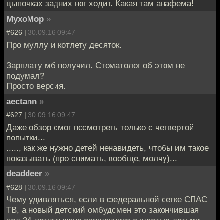
цыпочках задних ног ходит. Какая там анафема!
MyxoMop
»
#626 |
30.09.16 09:47
Про муллу и котлету десяток.
Зарплату мб получил. Стоматолог об этом не
подумал?
Просто версия.
aectann
»
#627 |
30.09.16 09:47
Даже обзор смог посмотреть только с четвертой
попытки...
....., как же нужно детей ненавидеть, чтобы им такое
показывать (про снимать, вообще, молчу)...
deaddeer
»
#628 |
30.09.16 09:47
Чему удивляться, если в федеральной сетке СПАС
ТВ, а новый детский омбудсмен это закончившая