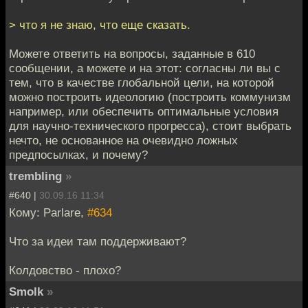
> что я не знаю, что еще сказать.
Можете ответить на вопросы, заданные в 610
сообщении, а можете и на этот: согласны ли вы с
тем, что в качестве глобальной цели, на которой
можно построить идеологию (построить коммунизм
например, или обеспечить оптимальные условия
для научно-технического прогресса), стоит выбрать
нечто, не основанное на очевидно ложных
предпосылках, и почему?
trembling
»
#640 |
30.09.16 11:34
Кому: Parlare,
#634
Что за идеи там поддерживают?
Колдовство - плохо?
Smolk
»