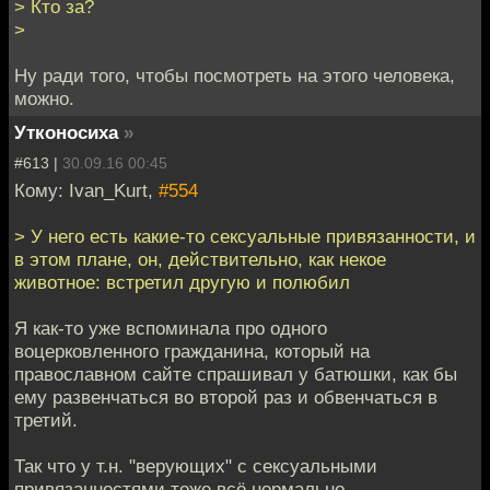
> Кто за?
>
Ну ради того, чтобы посмотреть на этого человека,
можно.
Утконосиха
»
#613 |
30.09.16 00:45
Кому: Ivan_Kurt,
#554
> У него есть какие-то сексуальные привязанности, и
в этом плане, он, действительно, как некое
животное: встретил другую и полюбил
Я как-то уже вспоминала про одного
воцерковленного гражданина, который на
православном сайте спрашивал у батюшки, как бы
ему развенчаться во второй раз и обвенчаться в
третий.
Так что у т.н. "верующих" с сексуальными
привязанностями тоже всё нормально.