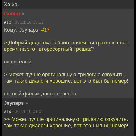
Ха-ха.
Goblin
»
#18 |
30.11.16 00:12
Кому: Jsynaps,
#17
> Добрый дядюшка Гоблин, зачем ты тратишь свое
время на этот второсортный трешак?
он весёлый
> Может лучше оригинальную трилогию озвучить,
там такие диалоги хорошие, вот это был бы номер!
первый фильм давно перевёл
Jsynaps
»
#19 |
30.11.16 01:04
>> Может лучше оригинальную трилогию озвучить,
там такие диалоги хорошие, вот это был бы номер!