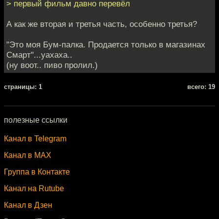
> первый фильм давно перевёл
А как же вторая и третья часть, особенно третья?
"Это моя Бум-палка. Продается только в магазинах
Смарт"...уахаха..
(ну воот.. пиво пролил.)
cтраницы: 1
всего: 19
полезные ссылки
Канал в Telegram
Канал в MAX
Группа в Контакте
Канал на Rutube
Канал в Дзен