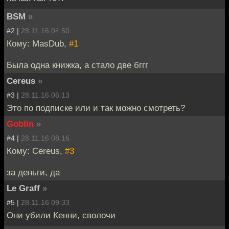
BSM
»
#2 |
28.11.16 04:50
Кому: MasDub,
#1
Была одна книжка, а стало две бггг
Cereus
»
#3 |
28.11.16 06:13
Это по подписке или и так можно смотреть?
Goblin
»
#4 |
28.11.16 08:16
Кому: Cereus,
#3
за деньги, да
Le Graff
»
#5 |
28.11.16 09:33
Они убили Кенни, сволочи