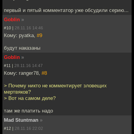
первый и пятый комментатор уже обсудили серию...
Goblin
»
#10 |
28.11.16 14:46
Кому: pyatka,
#9
будут наказаны
Goblin
»
#11 |
28.11.16 14:47
Кому: ranger78,
#8
> Почему никто не комментирует зловещих
мертвяков?
> Вот на самом деле?
там же платить надо
Mad Stuntman
»
#12 |
28.11.16 22:02