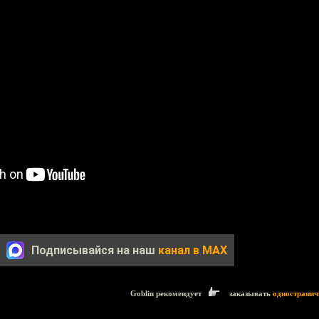
Подписывайся на наш
канал в MAX
Goblin рекомендует
заказывать
одностранич